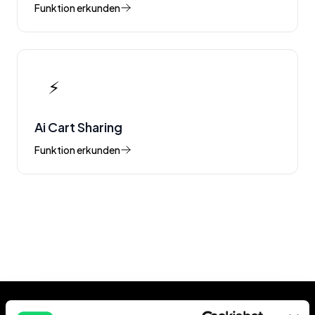
Funktion erkunden
⚡
Ai Cart Sharing
Funktion erkunden
Alle Funktionen anzeigen