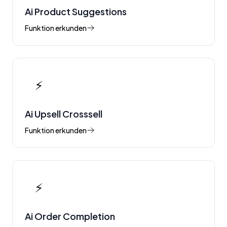
Ai Product Suggestions
Funktion erkunden
⚡
Ai Upsell Crosssell
Funktion erkunden
⚡
Ai Order Completion