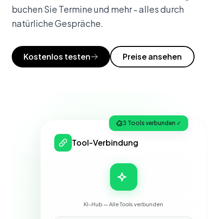
buchen Sie Termine und mehr - alles durch
natürliche Gespräche.
Kostenlos testen
Preise ansehen
3 Tools verbunden ✓
Tool-Verbindung
KI-Hub — Alle Tools verbunden