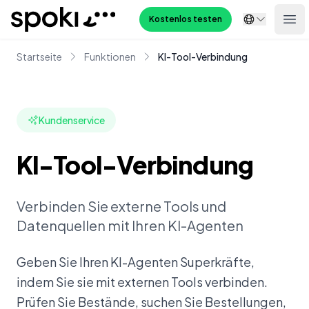
Spoki
Kostenlos testen
Ope
Startseite
Funktionen
KI-Tool-Verbindung
Kundenservice
KI-Tool-Verbindung
Verbinden Sie externe Tools und
Datenquellen mit Ihren KI-Agenten
Geben Sie Ihren KI-Agenten Superkräfte,
indem Sie sie mit externen Tools verbinden.
Prüfen Sie Bestände, suchen Sie Bestellungen,