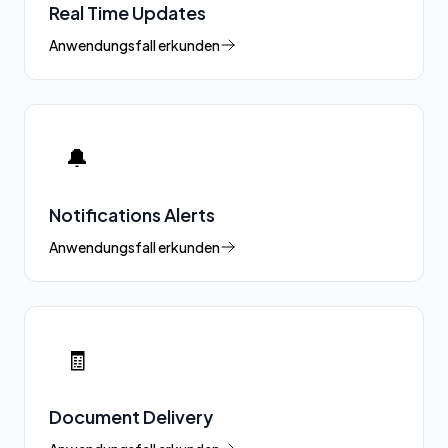
Real Time Updates
Anwendungsfall erkunden
🔔
Notifications Alerts
Anwendungsfall erkunden
🧾
Document Delivery