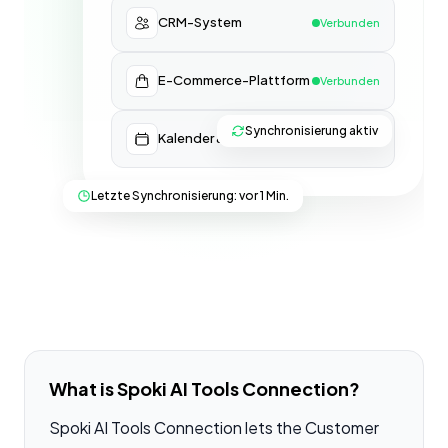
CRM-System
Verbunden
E-Commerce-Plattform
Verbunden
Synchronisierung aktiv
Kalender & Buchungen
Verbunden
Letzte Synchronisierung: vor 1 Min.
What is Spoki AI Tools Connection?
Spoki AI Tools Connection lets the Customer