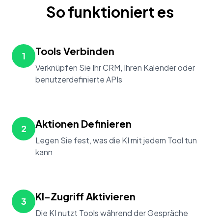
So funktioniert es
Tools Verbinden
1
Verknüpfen Sie Ihr CRM, Ihren Kalender oder
benutzerdefinierte APIs
Aktionen Definieren
2
Legen Sie fest, was die KI mit jedem Tool tun
kann
KI-Zugriff Aktivieren
3
Die KI nutzt Tools während der Gespräche