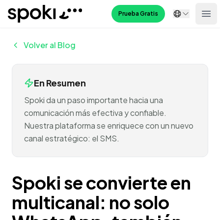
Spoki
Prueba Gratis
Ope
Volver al Blog
En Resumen
Spoki da un paso importante hacia una
comunicación más efectiva y confiable.
Nuestra plataforma se enriquece con un nuevo
canal estratégico: el SMS.
Spoki se convierte en
multicanal: no solo