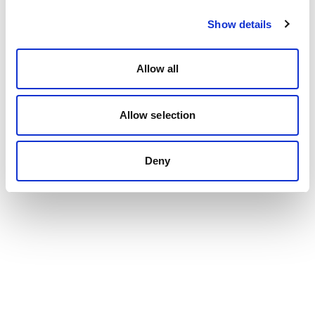
Show details
Allow all
Allow selection
Deny