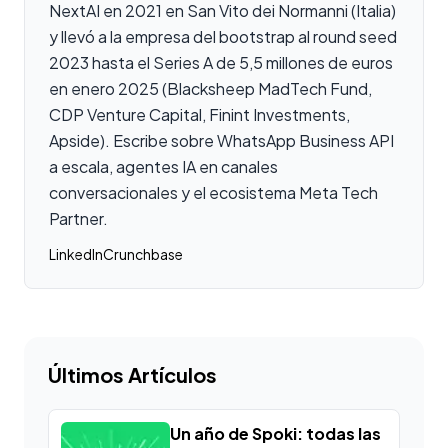
NextAI en 2021 en San Vito dei Normanni (Italia)
y llevó a la empresa del bootstrap al round seed
2023 hasta el Series A de 5,5 millones de euros
en enero 2025 (Blacksheep MadTech Fund,
CDP Venture Capital, Finint Investments,
Apside). Escribe sobre WhatsApp Business API
a escala, agentes IA en canales
conversacionales y el ecosistema Meta Tech
Partner.
LinkedIn
Crunchbase
Últimos Artículos
Un año de Spoki: todas las