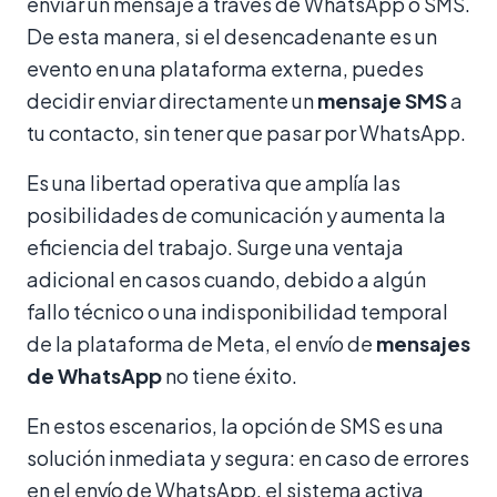
enviar un mensaje a través de WhatsApp o SMS.
De esta manera, si el desencadenante es un
evento en una plataforma externa, puedes
decidir enviar directamente un
mensaje SMS
a
tu contacto, sin tener que pasar por WhatsApp.
Es una libertad operativa que amplía las
posibilidades de comunicación y aumenta la
eficiencia del trabajo. Surge una ventaja
adicional en casos cuando, debido a algún
fallo técnico o una indisponibilidad temporal
de la plataforma de Meta, el envío de
mensajes
de WhatsApp
no tiene éxito.
En estos escenarios, la opción de SMS es una
solución inmediata y segura: en caso de errores
en el envío de WhatsApp, el sistema activa