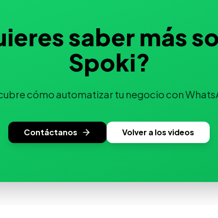
ieres saber más s
Spoki?
cubre cómo automatizar tu negocio con Whats
Contáctanos
Volver a los videos