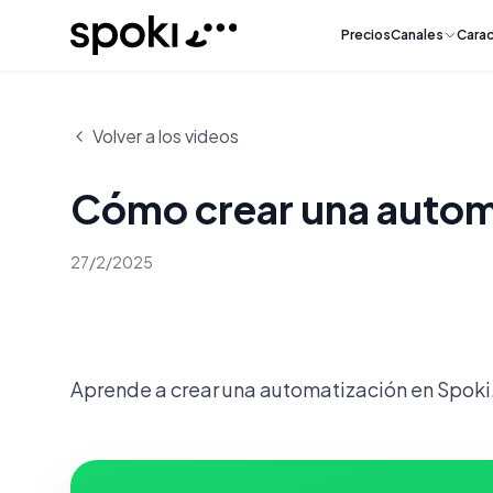
Spoki
Precios
Canales
Carac
Volver a los videos
Cómo crear una autom
27/2/2025
Aprende a crear una automatización en Spoki