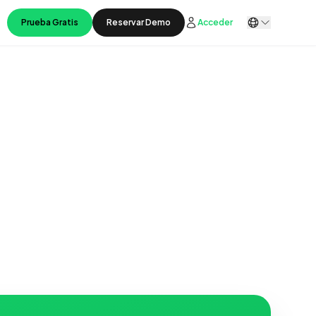
Prueba Gratis
Reservar Demo
Acceder