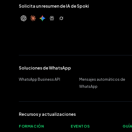
Solicita un resumen de IA de Spoki
ChatGPT
Claude
Gemini
Perplexity
Grok
Soluciones de WhatsApp
WhatsApp Business API
Mensajes automáticos de
WhatsApp
Recursos y actualizaciones
FORMACIÓN
EVENTOS
GUÍ