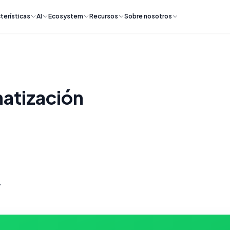
terísticas
AI
Ecosystem
Recursos
Sobre nosotros
atización
.