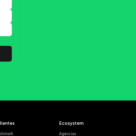
lientes
Ecosystem
ltrinelli
Agencias