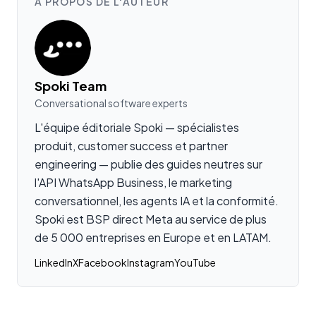
À PROPOS DE L'AUTEUR
Spoki Team
Conversational software experts
L'équipe éditoriale Spoki — spécialistes
produit, customer success et partner
engineering — publie des guides neutres sur
l'API WhatsApp Business, le marketing
conversationnel, les agents IA et la conformité.
Spoki est BSP direct Meta au service de plus
de 5 000 entreprises en Europe et en LATAM.
LinkedIn
X
Facebook
Instagram
YouTube