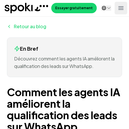
Spoki
Essayer gratuitement
Ope
Retour au blog
En Bref
Découvrez comment les agents IA améliorent la
qualification des leads sur WhatsApp.
Comment les agents IA
améliorent la
qualification des leads
sur WhatsApp