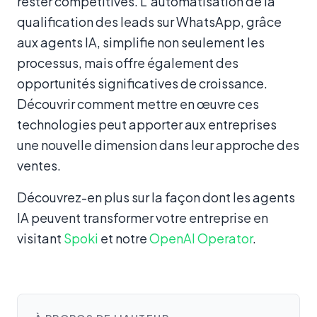
rester compétitives. L’automatisation de la
qualification des leads sur WhatsApp, grâce
aux agents IA, simplifie non seulement les
processus, mais offre également des
opportunités significatives de croissance.
Découvrir comment mettre en œuvre ces
technologies peut apporter aux entreprises
une nouvelle dimension dans leur approche des
ventes.
Découvrez-en plus sur la façon dont les agents
IA peuvent transformer votre entreprise en
visitant
Spoki
et notre
OpenAI Operator
.