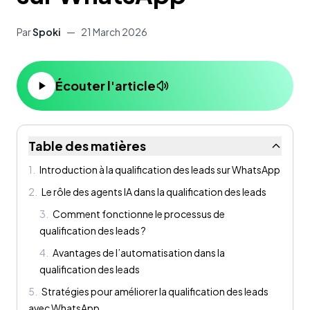
Par
Spoki
—
21 March 2026
Écouter l'article
Table des matières
1
.
Introduction à la qualification des leads sur WhatsApp
2
.
Le rôle des agents IA dans la qualification des leads
3
.
Comment fonctionne le processus de
qualification des leads ?
4
.
Avantages de l’automatisation dans la
qualification des leads
5
.
Stratégies pour améliorer la qualification des leads
avec WhatsApp