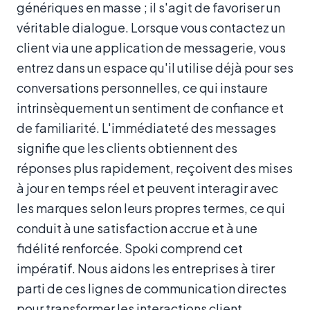
génériques en masse ; il s'agit de favoriser un
véritable dialogue. Lorsque vous contactez un
client via une application de messagerie, vous
entrez dans un espace qu'il utilise déjà pour ses
conversations personnelles, ce qui instaure
intrinsèquement un sentiment de confiance et
de familiarité. L'immédiateté des messages
signifie que les clients obtiennent des
réponses plus rapidement, reçoivent des mises
à jour en temps réel et peuvent interagir avec
les marques selon leurs propres termes, ce qui
conduit à une satisfaction accrue et à une
fidélité renforcée. Spoki comprend cet
impératif. Nous aidons les entreprises à tirer
parti de ces lignes de communication directes
pour transformer les interactions client.