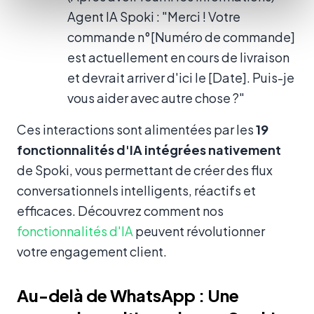
Agent IA Spoki : "Merci ! Votre
commande n°[Numéro de commande]
est actuellement en cours de livraison
et devrait arriver d'ici le [Date]. Puis-je
vous aider avec autre chose ?"
Ces interactions sont alimentées par les
19
fonctionnalités d'IA intégrées nativement
de Spoki, vous permettant de créer des flux
conversationnels intelligents, réactifs et
efficaces. Découvrez comment nos
fonctionnalités d'IA
peuvent révolutionner
votre engagement client.
Au-delà de WhatsApp : Une