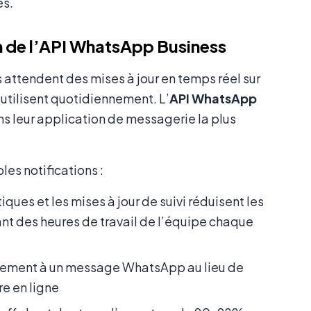
es.
 de l’API WhatsApp Business
 attendent des mises à jour en temps réel sur
s utilisent quotidiennement. L’
API WhatsApp
ns leur application de messagerie la plus
les notifications :
ues et les mises à jour de suivi réduisent les
 des heures de travail de l’équipe chaque
ctement à un message WhatsApp au lieu de
re en ligne