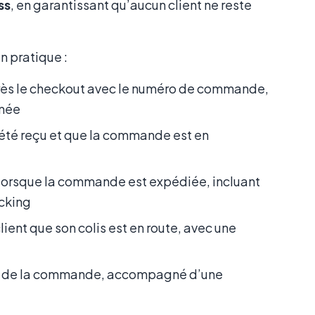
ss
, en garantissant qu’aucun client ne reste
 pratique :
s le checkout avec le numéro de commande,
imée
été reçu et que la commande est en
rsque la commande est expédiée, incluant
acking
lient que son colis est en route, avec une
ée de la commande, accompagné d’une