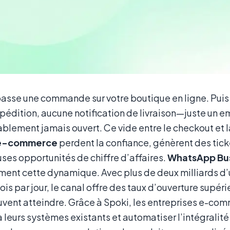
passe une commande sur votre boutique en ligne. Puis
xpédition, aucune notification de livraison—juste un e
blement jamais ouvert. Ce vide entre le checkout et l
e-commerce
perdent la confiance, génèrent des tick
ses opportunités de chiffre d’affaires.
WhatsApp Bu
ent cette dynamique. Avec plus de deux milliards d’u
fois par jour, le canal offre des taux d’ouverture sup
vent atteindre. Grâce à Spoki, les entreprises e-com
 leurs systèmes existants et automatiser l’intégralit