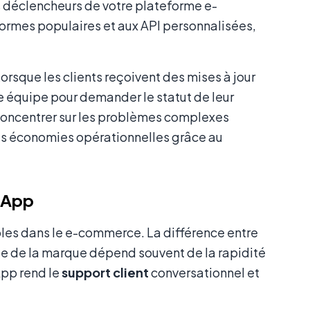
déclencheurs de votre plateforme e-
ormes populaires et aux API personnalisées,
orsque les clients reçoivent des mises à jour
e équipe pour demander le statut de leur
concentrer sur les problèmes complexes
les économies opérationnelles grâce au
tsApp
ables dans le e-commerce. La différence entre
èle de la marque dépend souvent de la rapidité
App rend le
support client
conversationnel et