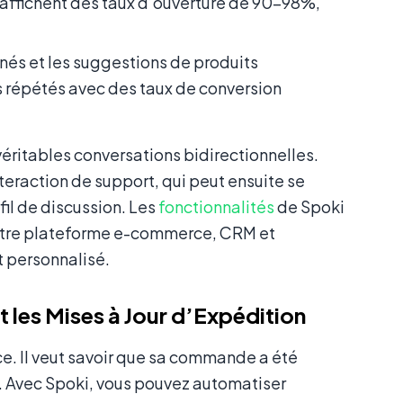
fichent des taux d’ouverture de 90–98%,
és et les suggestions de produits
répétés avec des taux de conversion
ritables conversations bidirectionnelles.
teraction de support, qui peut ensuite se
il de discussion. Les
fonctionnalités
de Spoki
votre plateforme e-commerce, CRM et
 personnalisé.
les Mises à Jour d’Expédition
e. Il veut savoir que sa commande a été
. Avec Spoki, vous pouvez automatiser