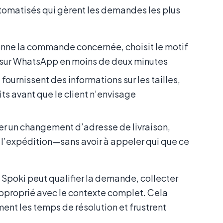
tomatisés qui gèrent les demandes les plus
onne la commande concernée, choisit le motif
t sur WhatsApp en moins de deux minutes
ournissent des informations sur les tailles,
ts avant que le client n’envisage
r un changement d’adresse de livraison,
 l’expédition—sans avoir à appeler qui que ce
Spoki peut qualifier la demande, collecter
 approprié avec le contexte complet. Cela
ment les temps de résolution et frustrent