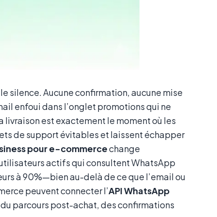
 le silence. Aucune confirmation, aucune mise
mail enfoui dans l’onglet promotions qui ne
a livraison est exactement le moment où les
ets de support évitables et laissent échapper
siness pour e-commerce
change
tilisateurs actifs qui consultent WhatsApp
érieurs à 90%—bien au-delà de ce que l’email ou
merce peuvent connecter l’
API WhatsApp
é du parcours post-achat, des confirmations