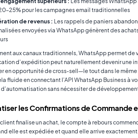
’engagement supérieurs :
Les messages WhatsApp af
20–25% pour les campagnes email traditionnelles
ration de revenus :
Les rappels de paniers abandonn
alisées envoyées via WhatsApp génèrent des achats 
urs
ment aux canaux traditionnels, WhatsApp permet de vé
cation d’expédition peut naturellement devenir une in
r en opportunité de cross-sell—le tout dans le même f
ela fluide en connectant l’API WhatsApp Business à 
 d’automatisation sans nécessiter de développement
iser les Confirmations de Commande et 
client finalise un achat, le compte à rebours commenc
nd elle est expédiée et quand elle arrive exactement