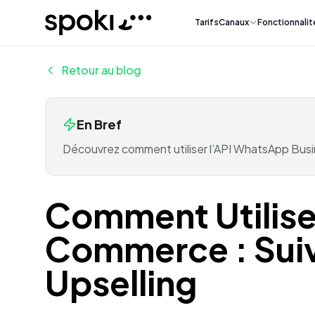
Spoki
Tarifs
Canaux
Fonctionnalit
Retour au blog
En Bref
Découvrez comment utiliser l’API WhatsApp Busin
Comment Utilise
Commerce : Sui
Upselling