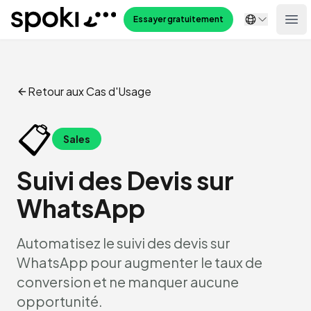
Spoki
Essayer gratuitement
Ope
Retour aux Cas d'Usage
📋
Sales
Suivi des Devis sur
WhatsApp
Automatisez le suivi des devis sur
WhatsApp pour augmenter le taux de
conversion et ne manquer aucune
opportunité.