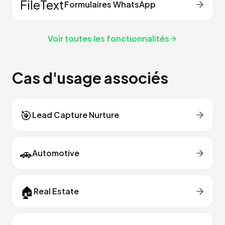
FileText
Formulaires WhatsApp
Voir toutes les fonctionnalités
Cas d'usage associés
🎯
Lead Capture Nurture
🚗
Automotive
🏠
Real Estate