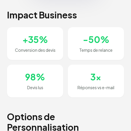
Impact Business
+35%
-50%
Conversion des devis
Temps de relance
98%
3x
Devis lus
Réponses vs e-mail
Options de
Personnalisation