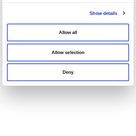
Show details
Allow all
Allow selection
Deny