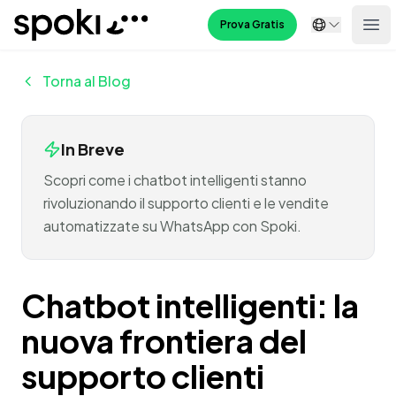
Spoki
Prova Gratis
Ope
Torna al Blog
In Breve
Scopri come i chatbot intelligenti stanno
rivoluzionando il supporto clienti e le vendite
automatizzate su WhatsApp con Spoki.
Chatbot intelligenti: la
nuova frontiera del
supporto clienti