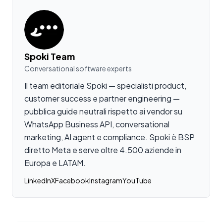
Spoki Team
Conversational software experts
Il team editoriale Spoki — specialisti product,
customer success e partner engineering —
pubblica guide neutrali rispetto ai vendor su
WhatsApp Business API, conversational
marketing, AI agent e compliance. Spoki è BSP
diretto Meta e serve oltre 4.500 aziende in
Europa e LATAM.
LinkedIn
X
Facebook
Instagram
YouTube