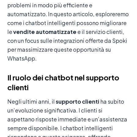
problemi in modo più efficiente e
automatizzato. In questo articolo, esploreremo
come i chatbot intelligenti possono migliorare
le
vendite automatizzate
e il servizio clienti,
con un focus sulle integrazioni offerte da Spoki
per massimizzare queste opportunità su
WhatsApp.
Il ruolo dei chatbot nel supporto
clienti
Negli ultimi anni, il
supporto clienti
ha subito
un’evoluzione significativa. I clienti si
aspettano risposte immediate e un’assistenza
sempre disponibile. I chatbot intelligenti
rispondono a queste esigenze, offrendo