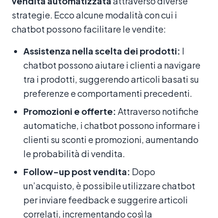
vendita automatizzata
attraverso diverse
strategie. Ecco alcune modalità con cui i
chatbot possono facilitare le vendite:
Assistenza nella scelta dei prodotti:
I
chatbot possono aiutare i clienti a navigare
tra i prodotti, suggerendo articoli basati su
preferenze e comportamenti precedenti.
Promozioni e offerte:
Attraverso notifiche
automatiche, i chatbot possono informare i
clienti su sconti e promozioni, aumentando
le probabilità di vendita.
Follow-up post vendita:
Dopo
un’acquisto, è possibile utilizzare chatbot
per inviare feedback e suggerire articoli
correlati, incrementando così la