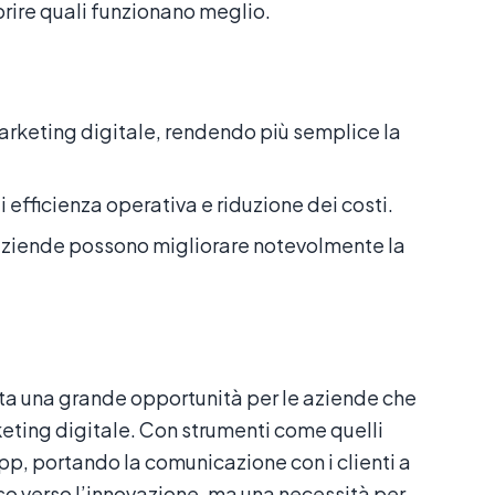
prire quali funzionano meglio.
marketing digitale, rendendo più semplice la
 efficienza operativa e riduzione dei costi.
 aziende possono migliorare notevolmente la
a una grande opportunità per le aziende che
ting digitale. Con strumenti come quelli
pp, portando la comunicazione con i clienti a
sso verso l’innovazione, ma una necessità per