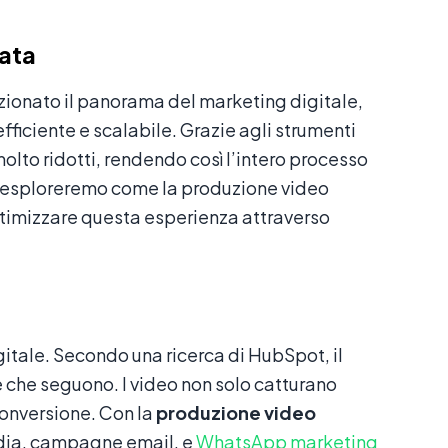
zata
zionato il panorama del marketing digitale,
ficiente e scalabile. Grazie agli strumenti
molto ridotti, rendendo così l’intero processo
o, esploreremo come la produzione video
timizzare questa esperienza attraverso
igitale. Secondo una ricerca di HubSpot, il
 che seguono. I video non solo catturano
conversione. Con la
produzione video
edia, campagne email, e
WhatsApp marketing