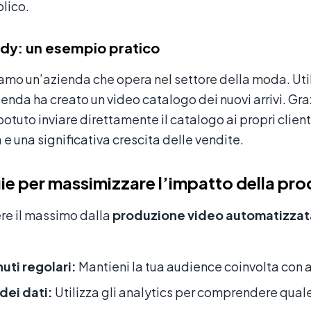
blico.
dy: un esempio pratico
amo un’azienda che opera nel settore della moda. Uti
enda ha creato un video catalogo dei nuovi arrivi. Gr
potuto inviare direttamente il catalogo ai propri clien
a e una significativa crescita delle vendite.
ie per massimizzare l’impatto della pr
re il massimo dalla
produzione video automatizzat
uti regolari:
Mantieni la tua audience coinvolta con 
 dei dati:
Utilizza gli analytics per comprendere quale