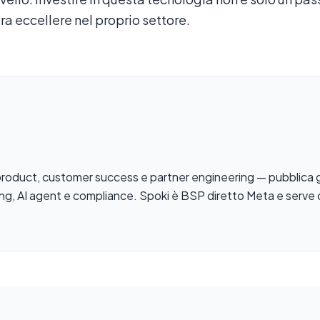
ra eccellere nel proprio settore.
ti product, customer success e partner engineering — pubblica 
ng, AI agent e compliance. Spoki è BSP diretto Meta e serve