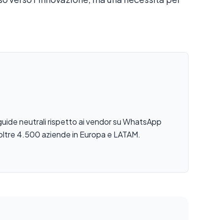
guide neutrali rispetto ai vendor su WhatsApp
 oltre 4.500 aziende in Europa e LATAM.