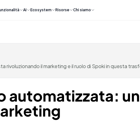
unzionalità
AI
Ecosystem
Risorse
Chi siamo
 rivoluzionando il marketing e il ruolo di Spoki in questa tra
o automatizzata: un
arketing