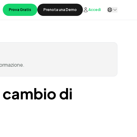
Prova Gratis
Prenota una Demo
Accedi
sformazione.
 cambio di