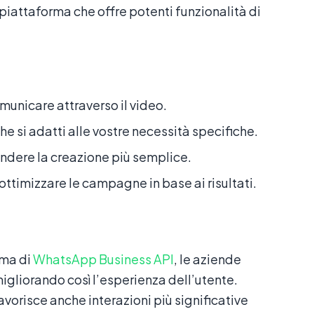
 piattaforma che offre potenti funzionalità di
municare attraverso il video.
e si adatti alle vostre necessità specifiche.
rendere la creazione più semplice.
ottimizzare le campagne in base ai risultati.
ema di
WhatsApp Business API
, le aziende
migliorando così l’esperienza dell’utente.
vorisce anche interazioni più significative