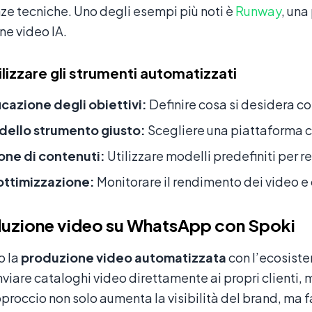
e tecniche. Uno degli esempi più noti è
Runway
, una
ne video IA.
lizzare gli strumenti automatizzati
icazione degli obiettivi:
Definire cosa si desidera co
 dello strumento giusto:
Scegliere una piattaforma ch
one di contenuti:
Utilizzare modelli predefiniti per 
 ottimizzazione:
Monitorare il rendimento dei video e 
duzione video su WhatsApp con Spoki
o la
produzione video automatizzata
con l’ecosist
viare cataloghi video direttamente ai propri clienti, 
roccio non solo aumenta la visibilità del brand, ma fa