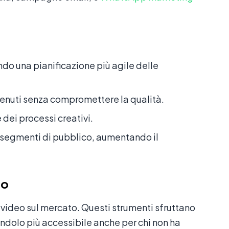
do una pianificazione più agile delle
tenuti senza compromettere la qualità.
dei processi creativi.
i segmenti di pubblico, aumentando il
eo
 video sul mercato. Questi strumenti sfruttano
endolo più accessibile anche per chi non ha