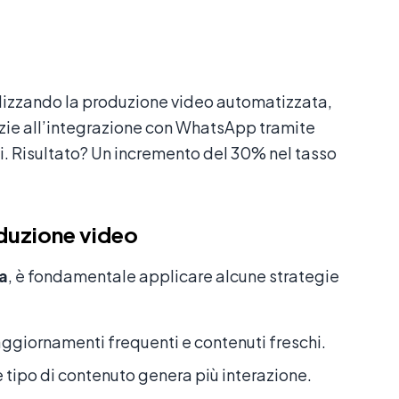
lizzando la produzione video automatizzata,
azie all’integrazione con WhatsApp tramite
ti. Risultato? Un incremento del 30% nel tasso
oduzione video
a
, è fondamentale applicare alcune strategie
aggiornamenti frequenti e contenuti freschi.
 tipo di contenuto genera più interazione.