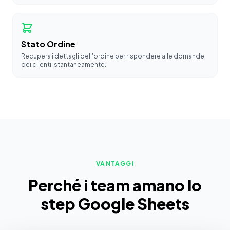
Stato Ordine
Recupera i dettagli dell'ordine per rispondere alle domande
dei clienti istantaneamente.
VANTAGGI
Perché i team amano lo
step Google Sheets