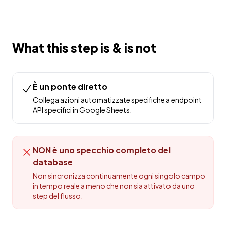
What this step is & is not
È un ponte diretto
Collega azioni automatizzate specifiche a endpoint
API specifici in Google Sheets.
NON è uno specchio completo del
database
Non sincronizza continuamente ogni singolo campo
in tempo reale a meno che non sia attivato da uno
step del flusso.