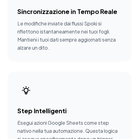
Sincronizzazione in Tempo Reale
Le modifiche inviate dai flussi Spoki si
riflettono istantaneamente nei tuoi fogli.
Mantieni i tuoi dati sempre aggiornati senza
alzare un dito.
Step Intelligenti
Esegui azioni Google Sheets come step
nativo nella tua automazione. Questa logica
si esegue specificamente dopo un trigger