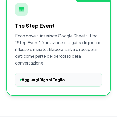
The Step Event
Ecco dove si inserisce Google Sheets. Uno
"Step Event" è un'azione eseguita
dopo
che
il flusso è iniziato. Elabora, salva o recupera
dati come parte del percorso della
conversazione.
Aggiungi Riga al Foglio