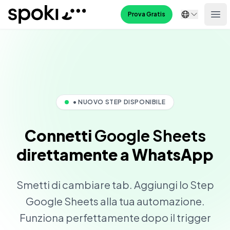
Spoki
Prova Gratis
Ope
• NUOVO STEP DISPONIBILE
Connetti
Google Sheets
direttamente a WhatsApp
Smetti di cambiare tab. Aggiungi lo Step
Google Sheets alla tua automazione.
Funziona perfettamente dopo il trigger