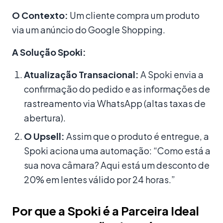
O Contexto:
Um cliente compra um produto
via um anúncio do Google Shopping.
A Solução Spoki:
Atualização Transacional:
A Spoki envia a
confirmação do pedido e as informações de
rastreamento via WhatsApp (altas taxas de
abertura).
O Upsell:
Assim que o produto é entregue, a
Spoki aciona uma automação: “Como está a
sua nova câmara? Aqui está um desconto de
20% em lentes válido por 24 horas.”
Por que a Spoki é a Parceira Ideal