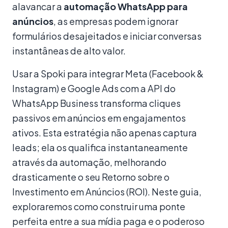
alavancar a
automação WhatsApp para
anúncios
, as empresas podem ignorar
formulários desajeitados e iniciar conversas
instantâneas de alto valor.
Usar a Spoki para integrar Meta (Facebook &
Instagram) e Google Ads com a API do
WhatsApp Business transforma cliques
passivos em anúncios em engajamentos
ativos. Esta estratégia não apenas captura
leads; ela os qualifica instantaneamente
através da automação, melhorando
drasticamente o seu Retorno sobre o
Investimento em Anúncios (ROI). Neste guia,
exploraremos como construir uma ponte
perfeita entre a sua mídia paga e o poderoso