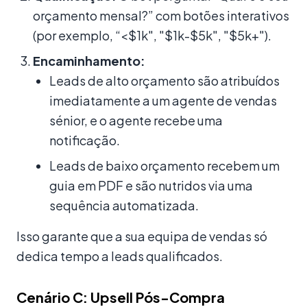
orçamento mensal?” com botões interativos
(por exemplo, “<$1k", "$1k-$5k", "$5k+").
Encaminhamento:
Leads de alto orçamento são atribuídos
imediatamente a um agente de vendas
sénior, e o agente recebe uma
notificação.
Leads de baixo orçamento recebem um
guia em PDF e são nutridos via uma
sequência automatizada.
Isso garante que a sua equipa de vendas só
dedica tempo a leads qualificados.
Cenário C: Upsell Pós-Compra