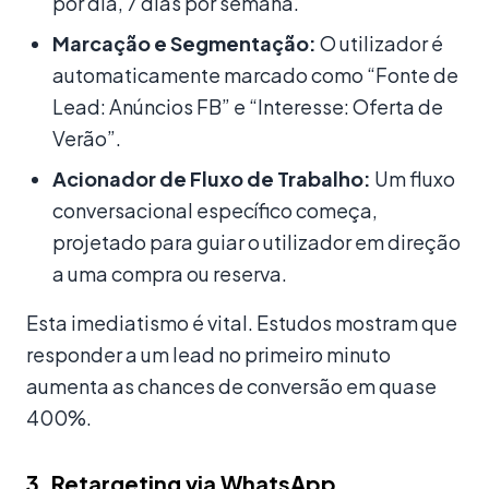
por dia, 7 dias por semana.
Marcação e Segmentação:
O utilizador é
automaticamente marcado como “Fonte de
Lead: Anúncios FB” e “Interesse: Oferta de
Verão”.
Acionador de Fluxo de Trabalho:
Um fluxo
conversacional específico começa,
projetado para guiar o utilizador em direção
a uma compra ou reserva.
Esta imediatismo é vital. Estudos mostram que
responder a um lead no primeiro minuto
aumenta as chances de conversão em quase
400%.
3. Retargeting via WhatsApp