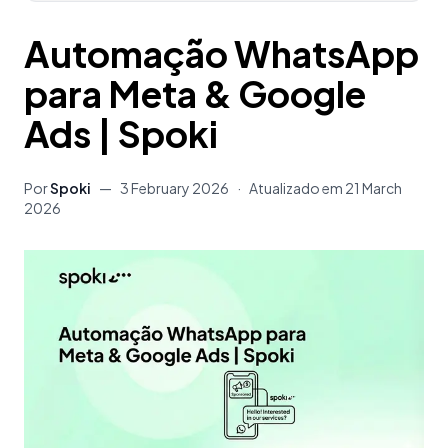
Automação WhatsApp
para Meta & Google
Ads | Spoki
Por
Spoki
—
3 February 2026
·
Atualizado em
21 March
2026