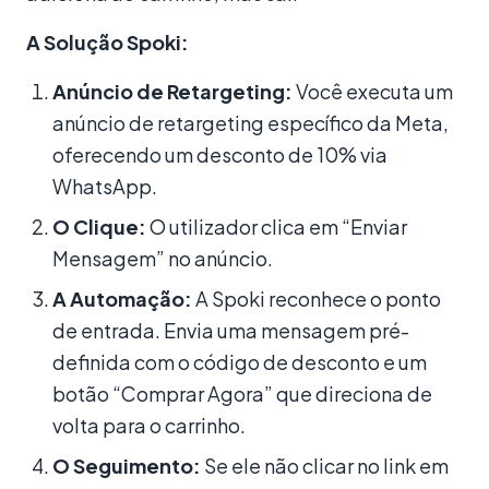
A Solução Spoki:
Anúncio de Retargeting:
Você executa um
anúncio de retargeting específico da Meta,
oferecendo um desconto de 10% via
WhatsApp.
O Clique:
O utilizador clica em “Enviar
Mensagem” no anúncio.
A Automação:
A Spoki reconhece o ponto
de entrada. Envia uma mensagem pré-
definida com o código de desconto e um
botão “Comprar Agora” que direciona de
volta para o carrinho.
O Seguimento:
Se ele não clicar no link em