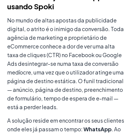
usando Spoki
No mundo de altas apostas da publicidade
digital, o atrito é o inimigo da conversão. Toda
agência de marketing e proprietário de
eCommerce conhece a dor de ver uma alta
taxa de cliques (CTR) no Facebook ou Google
Ads desintegrar-se numa taxa de conversão
medíocre, uma vez que o utilizador atinge uma
página de destino estática. O funil tradicional
— anúncio, página de destino, preenchimento
de formulário, tempo de espera de e-mail —
está a perder leads.
A solução reside em encontrar os seus clientes
onde eles já passam o tempo:
WhatsApp
. Ao