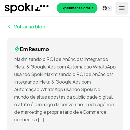
Spoki
Experimente grátis
Ope
Voltar ao blog
Em Resumo
Maximizando o ROI de Anúncios: Integrando
Meta & Google Ads com Automação WhatsApp
usando Spoki Maximizando o ROI de Anúncios:
Integrando Meta & Google Ads com
Automação WhatsApp usando Spoki No
mundo de altas apostas da publicidade digital,
o atrito é o inimigo da conversão. Toda agência
de marketing e proprietário de eCommerce
conhece a […]