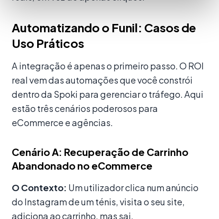
Automatizando o Funil: Casos de
Uso Práticos
A integração é apenas o primeiro passo. O ROI
real vem das automações que você constrói
dentro da Spoki para gerenciar o tráfego. Aqui
estão três cenários poderosos para
eCommerce e agências.
Cenário A: Recuperação de Carrinho
Abandonado no eCommerce
O Contexto:
Um utilizador clica num anúncio
do Instagram de um ténis, visita o seu site,
adiciona ao carrinho, mas sai.