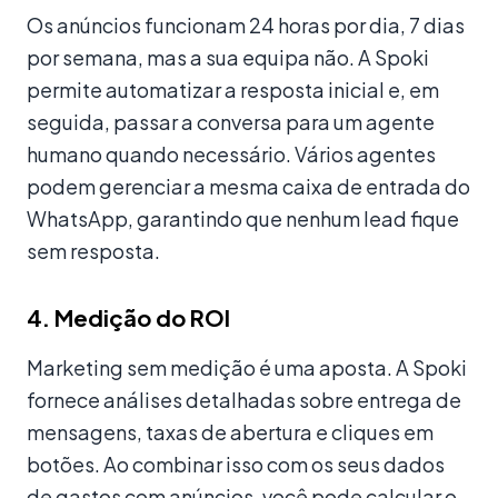
Os anúncios funcionam 24 horas por dia, 7 dias
por semana, mas a sua equipa não. A Spoki
permite automatizar a resposta inicial e, em
seguida, passar a conversa para um agente
humano quando necessário. Vários agentes
podem gerenciar a mesma caixa de entrada do
WhatsApp, garantindo que nenhum lead fique
sem resposta.
4. Medição do ROI
Marketing sem medição é uma aposta. A Spoki
fornece análises detalhadas sobre entrega de
mensagens, taxas de abertura e cliques em
botões. Ao combinar isso com os seus dados
de gastos com anúncios, você pode calcular o