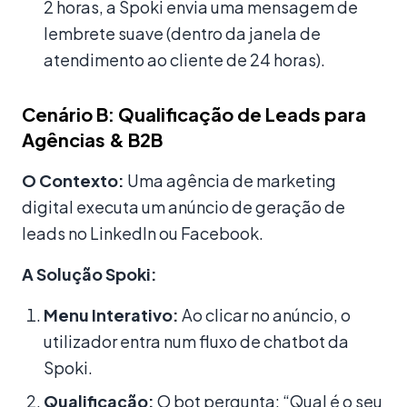
2 horas, a Spoki envia uma mensagem de
lembrete suave (dentro da janela de
atendimento ao cliente de 24 horas).
Cenário B: Qualificação de Leads para
Agências & B2B
O Contexto:
Uma agência de marketing
digital executa um anúncio de geração de
leads no LinkedIn ou Facebook.
A Solução Spoki:
Menu Interativo:
Ao clicar no anúncio, o
utilizador entra num fluxo de chatbot da
Spoki.
Qualificação:
O bot pergunta: “Qual é o seu