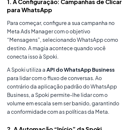
1. A Configuração: Campanhas de Clicar
para WhatsApp
Para começar, configure a sua campanha no
Meta Ads Manager com o objetivo
“Mensagens”, selecionando WhatsApp como
destino. A magia acontece quando você
conecta isso à Spoki.
A Spoki utiliza a
API do WhatsApp Business
para lidar com o fluxo de conversas. Ao
contrário da aplicação padrão do WhatsApp
Business, a Spoki permite-lhe lidar com o
volume em escala sem ser banido, garantindo
a conformidade com as políticas da Meta.
2. A Automação “Início” da Spoki