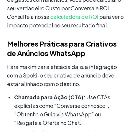
seu verdadeiro Custo por Conversa e ROI.
Consulte a nossa
calculadora de ROI
para ver o
impacto potencial no seu resultado final.
Melhores Práticas para Criativos
de Anúncios WhatsApp
Para maximizar a eficácia da sua integração
com a Spoki, o seu criativo de anúncio deve
estar alinhado com o destino.
Chamada para Ação (CTA):
Use CTAs
explícitas como “Converse connosco”,
“Obtenha o Guia via WhatsApp” ou
“Resgate a Oferta no Chat.”