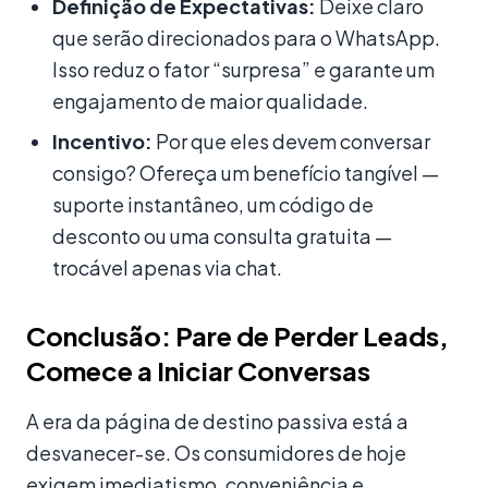
Definição de Expectativas:
Deixe claro
que serão direcionados para o WhatsApp.
Isso reduz o fator “surpresa” e garante um
engajamento de maior qualidade.
Incentivo:
Por que eles devem conversar
consigo? Ofereça um benefício tangível —
suporte instantâneo, um código de
desconto ou uma consulta gratuita —
trocável apenas via chat.
Conclusão: Pare de Perder Leads,
Comece a Iniciar Conversas
A era da página de destino passiva está a
desvanecer-se. Os consumidores de hoje
exigem imediatismo, conveniência e