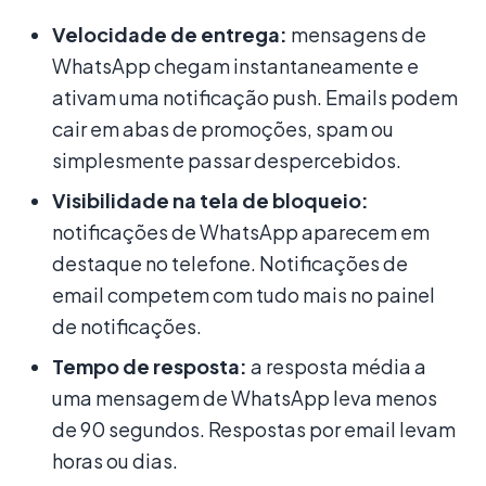
Velocidade de entrega:
mensagens de
WhatsApp chegam instantaneamente e
ativam uma notificação push. Emails podem
cair em abas de promoções, spam ou
simplesmente passar despercebidos.
Visibilidade na tela de bloqueio:
notificações de WhatsApp aparecem em
destaque no telefone. Notificações de
email competem com tudo mais no painel
de notificações.
Tempo de resposta:
a resposta média a
uma mensagem de WhatsApp leva menos
de 90 segundos. Respostas por email levam
horas ou dias.