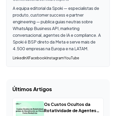
A equipa editorial da Spoki — especialistas de
produto, customer success e partner
engineering — publica guias neutras sobre
WhatsApp Business API, marketing
conversacional, agentes de IA e compliance. A
Spoki é BSP direto da Meta e serve mais de
4.500 empresas na Europa e na LATAM.
LinkedIn
X
Facebook
Instagram
YouTube
Últimos Artigos
Os Custos Ocultos da
Rotatividade de Agentes