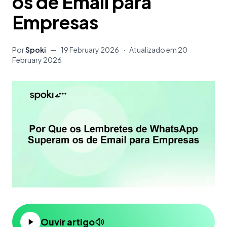
os de Email para
Empresas
Por
Spoki
—
19 February 2026
·
Atualizado em
20
February 2026
Ouvir artigo