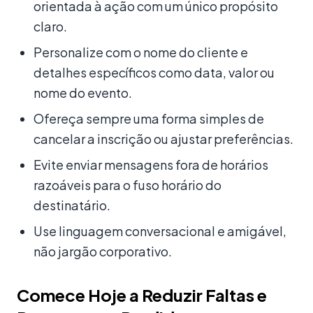
orientada à ação com um único propósito
claro.
Personalize com o nome do cliente e
detalhes específicos como data, valor ou
nome do evento.
Ofereça sempre uma forma simples de
cancelar a inscrição ou ajustar preferências.
Evite enviar mensagens fora de horários
razoáveis para o fuso horário do
destinatário.
Use linguagem conversacional e amigável,
não jargão corporativo.
Comece Hoje a Reduzir Faltas e