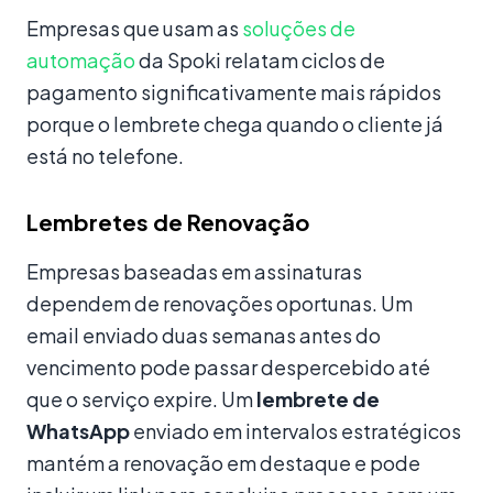
Empresas que usam as
soluções de
automação
da Spoki relatam ciclos de
pagamento significativamente mais rápidos
porque o lembrete chega quando o cliente já
está no telefone.
Lembretes de Renovação
Empresas baseadas em assinaturas
dependem de renovações oportunas. Um
email enviado duas semanas antes do
vencimento pode passar despercebido até
que o serviço expire. Um
lembrete de
WhatsApp
enviado em intervalos estratégicos
mantém a renovação em destaque e pode