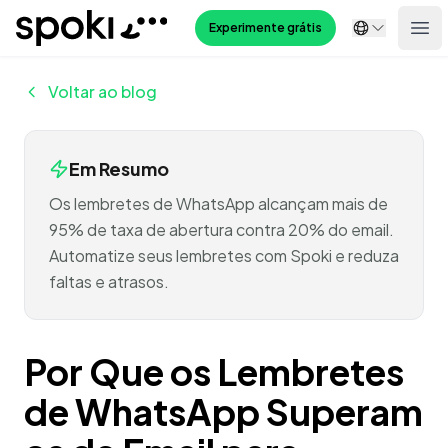
Spoki
Experimente grátis
Ope
Voltar ao blog
Em Resumo
Os lembretes de WhatsApp alcançam mais de
95% de taxa de abertura contra 20% do email.
Automatize seus lembretes com Spoki e reduza
faltas e atrasos.
Por Que os Lembretes
de WhatsApp Superam