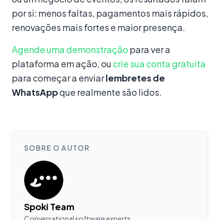
por si: menos faltas, pagamentos mais rápidos,
renovações mais fortes e maior presença.
Agende uma demonstração
para ver a
plataforma em ação, ou
crie sua conta gratuita
para começar a enviar
lembretes de
WhatsApp
que realmente são lidos.
SOBRE O AUTOR
Spoki Team
Conversational software experts