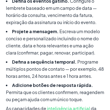
Defina os eventos gatilho.
Configure o
lembrete baseado em um campo de data —
horário da consulta, vencimento da fatura,
expiração da assinatura ou início do evento.
Projete a mensagem.
Escreva um modelo
conciso e personalizado incluindo o nome do
cliente, data e hora relevantes e uma ação
clara (confirmar, pagar, renovar, participar).
Defina a sequência temporal.
Programe
múltiplos pontos de contato — por exemplo, 48
horas antes, 24 horas antes e 1 hora antes.
Adicione botões de resposta rápida.
Permita que os clientes confirmem, reagendem
ou peçam ajuda com um único toque.
As capacidades de
inteligência artificial
da