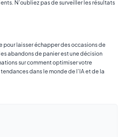
ents. N’oubliez pas de surveiller les résultats
ce pour laisser échapper des occasions de
des abandons de panier est une décision
mations sur comment optimiser votre
tendances dans le monde de l’IA et de la