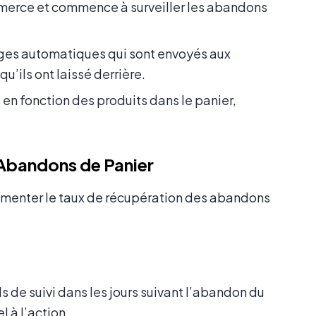
merce et commence à surveiller les abandons
ges automatiques qui sont envoyés aux
qu’ils ont laissé derrière.
en fonction des produits dans le panier,
 Abandons de Panier
gmenter le taux de récupération des abandons
de suivi dans les jours suivant l’abandon du
l à l’action.