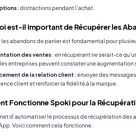
uptions
: distractions pendant l’achat.
i est-il Important de Récupérer les Ab
les abandons de panier est fondamental pour plusieur
tation des ventes
: en récupérant ne serait-ce qu
 les entreprises peuvent constater une augmentation s
ement de la relation client
: envoyer des messages
ience client et renforcer la fidélité à la marque.
 Fonctionne Spoki pour la Récupérati
met d’automatiser le processus de récupération des 
App. Voici comment cela fonctionne :