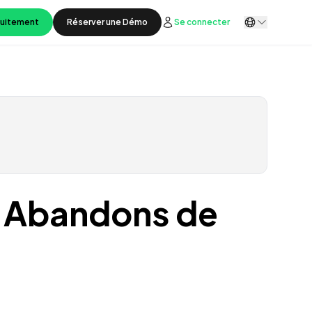
tuitement
Réserver une Démo
Se connecter
s Abandons de