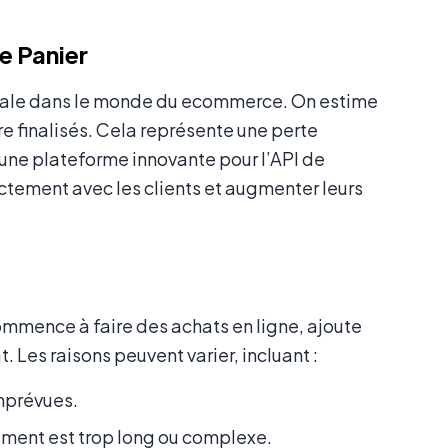
e Panier
ciale dans le monde du ecommerce. On estime
re finalisés. Cela représente une perte
i, une plateforme innovante pour l’API de
tement avec les clients et augmenter leurs
ommence à faire des achats en ligne, ajoute
t. Les raisons peuvent varier, incluant :
imprévues.
iement est trop long ou complexe.