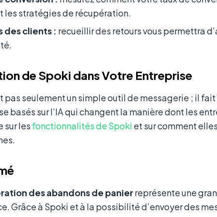
t les stratégies de récupération.
 des clients :
recueillir des retours vous permettra d
ité.
tion de Spoki dans Votre Entreprise
t pas seulement un simple outil de messagerie ; il fai
se basés sur l’IA qui changent la manière dont les en
 sur les
fonctionnalités de Spoki
et sur comment elles
nes.
umé
ration des abandons de panier
représente une gran
. Grâce à Spoki et à la possibilité d’envoyer des m