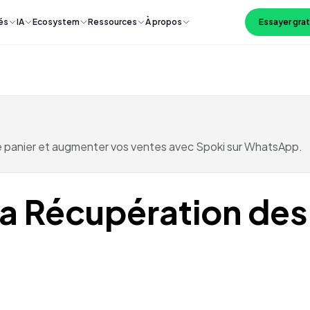
és
IA
Ecosystem
Ressources
À propos
Essayer gra
panier et augmenter vos ventes avec Spoki sur WhatsApp.
 la Récupération de