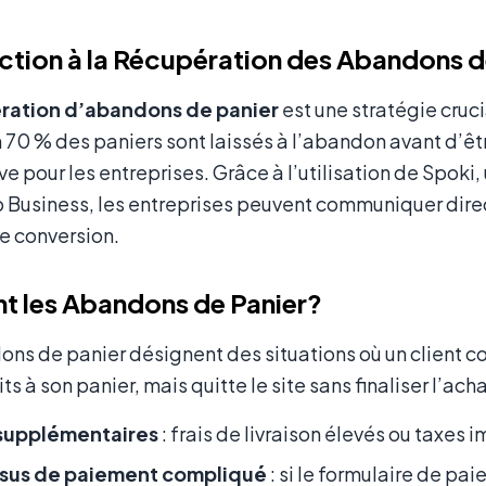
ction à la Récupération des Abandons d
ration d’abandons de panier
est une stratégie cru
 70 % des paniers sont laissés à l’abandon avant d’êt
ive pour les entreprises. Grâce à l’utilisation de Spok
Business, les entreprises peuvent communiquer direc
e conversion.
t les Abandons de Panier?
ns de panier désignent des situations où un client c
s à son panier, mais quitte le site sans finaliser l’acha
supplémentaires
: frais de livraison élevés ou taxes 
sus de paiement compliqué
: si le formulaire de pa