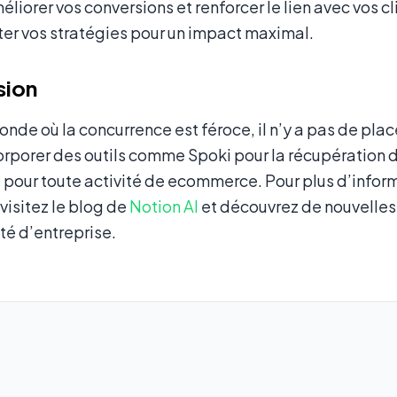
liorer vos conversions et renforcer le lien avec vos cli
er vos stratégies pour un impact maximal.
sion
nde où la concurrence est féroce, il n’y a pas de pla
orporer des outils comme Spoki pour la récupération 
 pour toute activité de ecommerce. Pour plus d’infor
 visitez le blog de
Notion AI
et découvrez de nouvelles 
té d’entreprise.