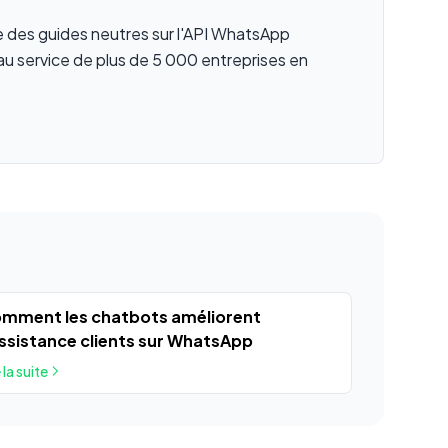
ie des guides neutres sur l'API WhatsApp
au service de plus de 5 000 entreprises en
mment les chatbots améliorent
assistance clients sur WhatsApp
 la suite