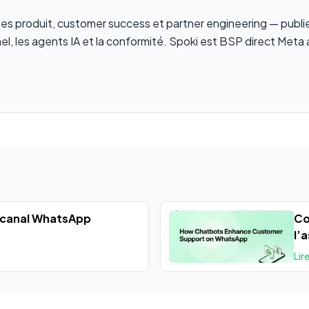
stes produit, customer success et partner engineering — publ
el, les agents IA et la conformité. Spoki est BSP direct Meta 
 canal WhatsApp
Co
l’
Lire