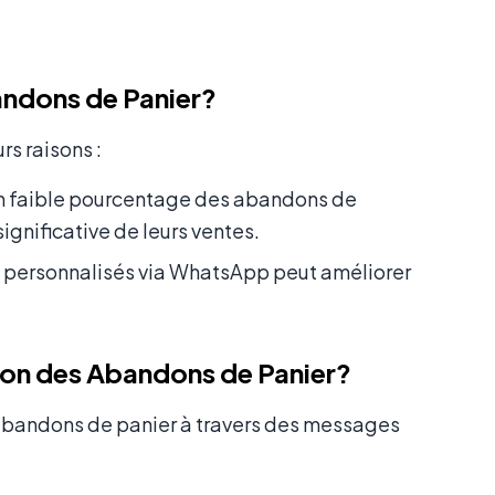
andons de Panier?
s raisons :
’un faible pourcentage des abandons de
ignificative de leurs ventes.
 personnalisés via WhatsApp peut améliorer
on des Abandons de Panier?
abandons de panier à travers des messages