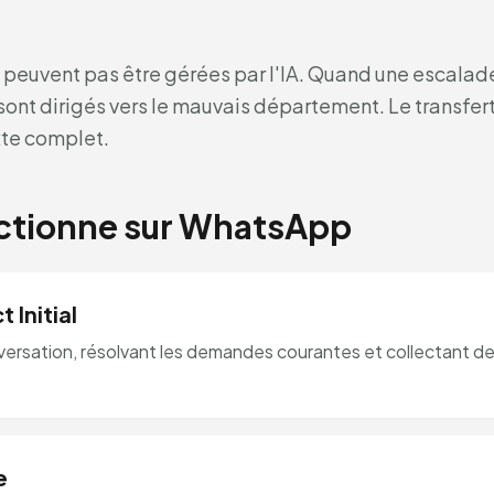
peuvent pas être gérées par l'IA. Quand une escalade 
sont dirigés vers le mauvais département. Le transfert
xte complet.
tionne sur WhatsApp
 Initial
nversation, résolvant les demandes courantes et collectant de
e