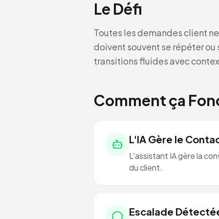
Le Défi
Toutes les demandes client ne 
doivent souvent se répéter ou 
transitions fluides avec conte
Comment ça Fonc
L'IA Gère le Contact
L'assistant IA gère la co
du client.
Escalade Détecté