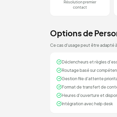
Résolution premier
contact
Options de Perso
Ce cas d'usage peut être adapté à
Déclencheurs et règles d'es
Routage basé sur compéten
Gestion file d'attente priorit
Format de transfert de cont
Heures d'ouverture et dispon
Intégration avec help desk