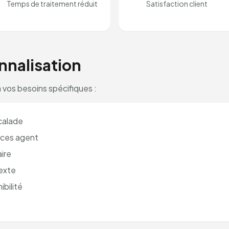
Temps de traitement réduit
Satisfaction client
nnalisation
 vos besoins spécifiques :
calade
ces agent
aire
exte
ibilité