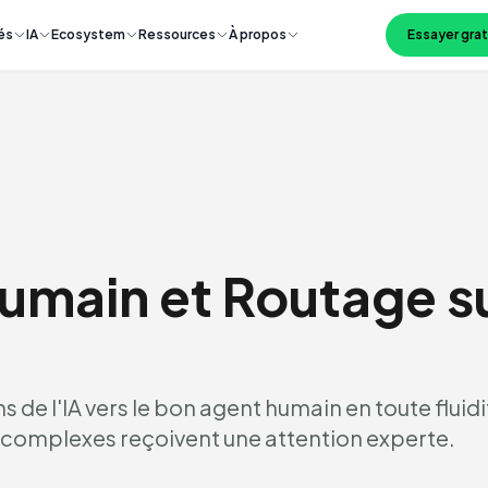
és
IA
Ecosystem
Ressources
À propos
Essayer gra
Humain et Routage s
 de l'IA vers le bon agent humain en toute fluidi
 complexes reçoivent une attention experte.