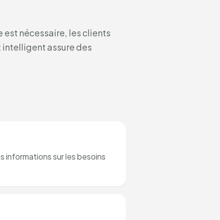
est nécessaire, les clients
 intelligent assure des
s informations sur les besoins