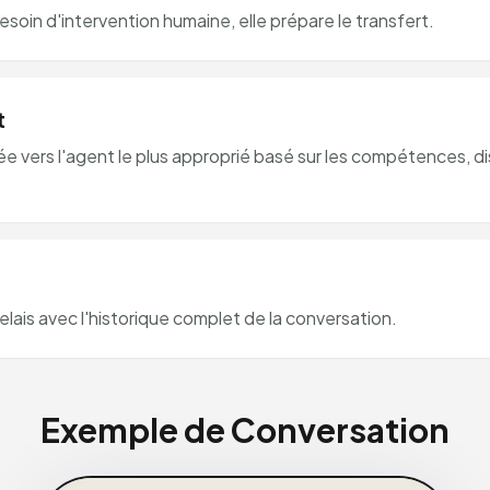
esoin d'intervention humaine, elle prépare le transfert.
t
e vers l'agent le plus approprié basé sur les compétences, di
elais avec l'historique complet de la conversation.
Exemple de Conversation