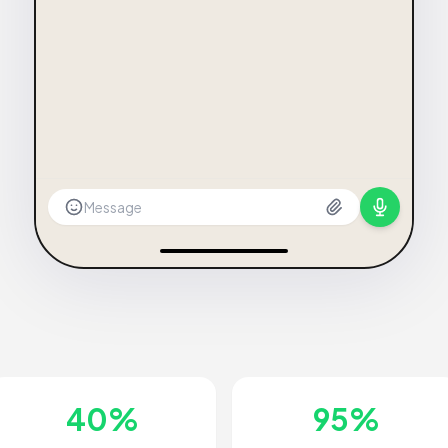
Message
40%
95%