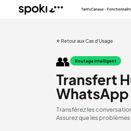
Spoki
Tarifs
Canaux
Fonctionnalit
Retour aux Cas d'Usage
👥
Routage intelligent
Transfert 
WhatsApp
Transférez les conversations
Assurez que les problèmes