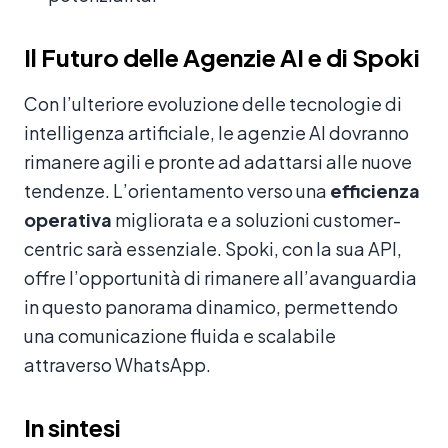
Il Futuro delle Agenzie AI e di Spoki
Con l’ulteriore evoluzione delle tecnologie di
intelligenza artificiale, le agenzie AI dovranno
rimanere agili e pronte ad adattarsi alle nuove
tendenze. L’orientamento verso una
efficienza
operativa
migliorata e a soluzioni customer-
centric sarà essenziale. Spoki, con la sua API,
offre l’opportunità di rimanere all’avanguardia
in questo panorama dinamico, permettendo
una comunicazione fluida e scalabile
attraverso WhatsApp.
In sintesi