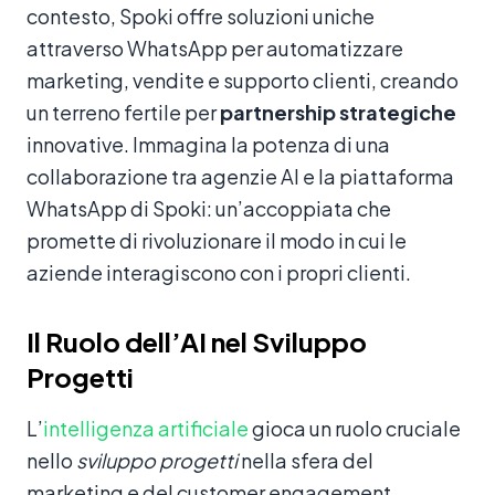
contesto, Spoki offre soluzioni uniche
attraverso WhatsApp per automatizzare
marketing, vendite e supporto clienti, creando
un terreno fertile per
partnership strategiche
innovative. Immagina la potenza di una
collaborazione tra agenzie AI e la piattaforma
WhatsApp di Spoki: un’accoppiata che
promette di rivoluzionare il modo in cui le
aziende interagiscono con i propri clienti.
Il Ruolo dell’AI nel Sviluppo
Progetti
L’
intelligenza artificiale
gioca un ruolo cruciale
nello
sviluppo progetti
nella sfera del
marketing e del customer engagement.