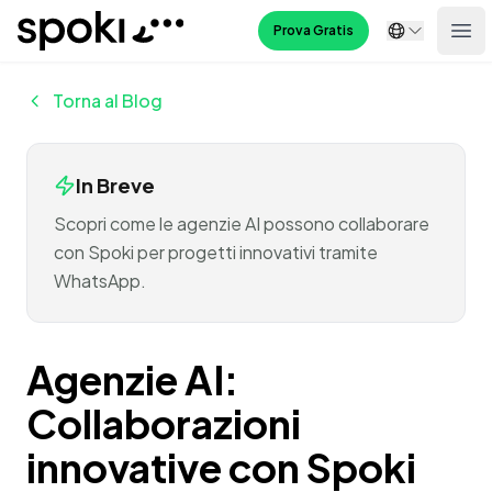
Spoki
Prova Gratis
Ope
Torna al Blog
In Breve
Scopri come le agenzie AI possono collaborare
con Spoki per progetti innovativi tramite
WhatsApp.
Agenzie AI:
Collaborazioni
innovative con Spoki