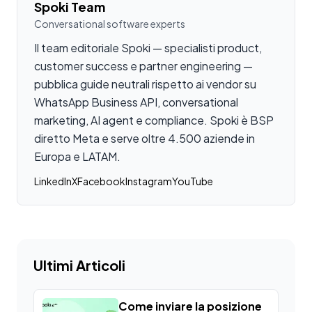
Spoki Team
Conversational software experts
Il team editoriale Spoki — specialisti product,
customer success e partner engineering —
pubblica guide neutrali rispetto ai vendor su
WhatsApp Business API, conversational
marketing, AI agent e compliance. Spoki è BSP
diretto Meta e serve oltre 4.500 aziende in
Europa e LATAM.
LinkedIn
X
Facebook
Instagram
YouTube
Ultimi Articoli
Come inviare la posizione