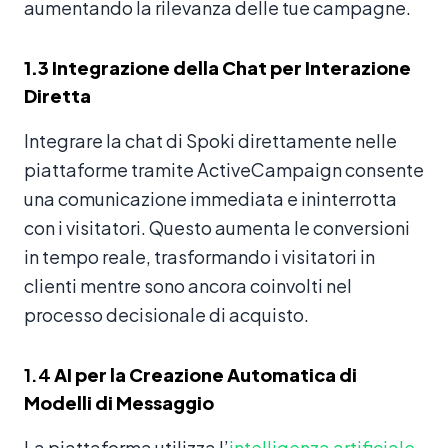
aumentando la rilevanza delle tue campagne.
1.3
Integrazione della Chat per Interazione
Diretta
Integrare la chat di Spoki direttamente nelle
piattaforme tramite ActiveCampaign consente
una comunicazione immediata e ininterrotta
con i visitatori. Questo aumenta le conversioni
in tempo reale, trasformando i visitatori in
clienti mentre sono ancora coinvolti nel
processo decisionale di acquisto.
1.4
AI per la Creazione Automatica di
Modelli di Messaggio
La piattaforma utilizza l’
intelligenza artificiale