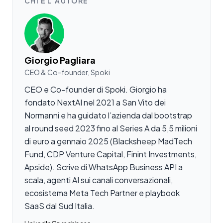
CHI È L’AUTORE
Giorgio Pagliara
CEO & Co-founder, Spoki
CEO e Co-founder di Spoki. Giorgio ha
fondato NextAI nel 2021 a San Vito dei
Normanni e ha guidato l’azienda dal bootstrap
al round seed 2023 fino al Series A da 5,5 milioni
di euro a gennaio 2025 (Blacksheep MadTech
Fund, CDP Venture Capital, Finint Investments,
Apside). Scrive di WhatsApp Business API a
scala, agenti AI sui canali conversazionali,
ecosistema Meta Tech Partner e playbook
SaaS dal Sud Italia.