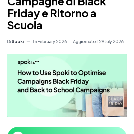
Campagne di Black
Friday e Ritorno a
Scuola
Di
Spoki
—
15 February 2026
·
Aggiornato il
29 July 2026