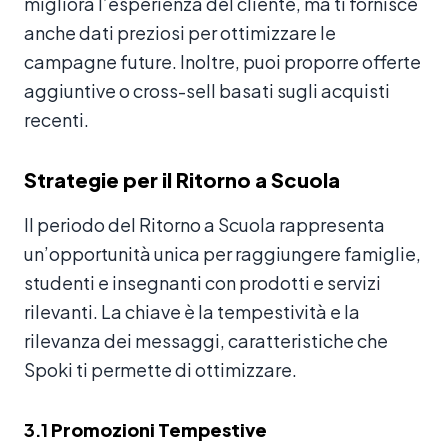
migliora l’esperienza del cliente, ma ti fornisce
anche dati preziosi per ottimizzare le
campagne future. Inoltre, puoi proporre offerte
aggiuntive o cross-sell basati sugli acquisti
recenti.
Strategie per il Ritorno a Scuola
Il periodo del Ritorno a Scuola rappresenta
un’opportunità unica per raggiungere famiglie,
studenti e insegnanti con prodotti e servizi
rilevanti. La chiave è la tempestività e la
rilevanza dei messaggi, caratteristiche che
Spoki ti permette di ottimizzare.
3.1
Promozioni Tempestive