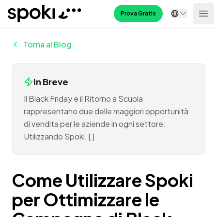
Spoki
Prova Gratis
Ope
Torna al Blog
In Breve
Il Black Friday e il Ritorno a Scuola
rappresentano due delle maggiori opportunità
di vendita per le aziende in ogni settore.
Utilizzando Spoki, [ ]
Come Utilizzare Spoki
per Ottimizzare le