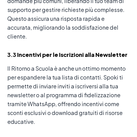
domande più comuni, liberando il tuo team di
supporto per gestire richieste più complesse.
Questo assicura una risposta rapida e
accurata, migliorando la soddisfazione del
cliente.
3.3
Incentivi per le Iscrizioni alla Newsletter
Il Ritorno a Scuola è anche un ottimo momento
per espandere la tua lista di contatti. Spoki ti
permette di inviare inviti a iscriversi alla tua
newsletter o al programma di fidelizzazione
tramite WhatsApp, offrendo incentivi come
sconti esclusivi o download gratuiti di risorse
educative.