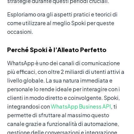
strategie durante questi periodi cruciali.
Esploriamo ora gli aspetti pratici e teorici di
come utilizzare al meglio Spoki per queste
occasioni.
Perché Spoki è l’Alleato Perfetto
WhatsApp è uno dei canali di comunicazione
più efficaci, con oltre 2 miliardi di utenti attivi a
livello globale. La sua natura immediata e
personale lo rende ideale per interagire con i
clienti in modo diretto e coinvolgente. Spoki,
integrandosi con
WhatsApp Business API
, ti
permette di sfruttare al massimo questo
canale grazie a funzionalità di automazione,
gestione delle conversazioni e integrazione