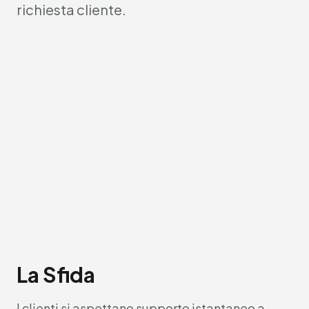
richiesta cliente.
La Sfida
I clienti si aspettano supporto istantaneo a