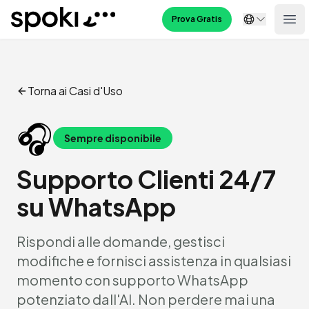
Spoki
Prova Gratis
Ope
Torna ai Casi d'Uso
🎧
Sempre disponibile
Supporto Clienti 24/7
su WhatsApp
Rispondi alle domande, gestisci
modifiche e fornisci assistenza in qualsiasi
momento con supporto WhatsApp
potenziato dall'AI. Non perdere mai una