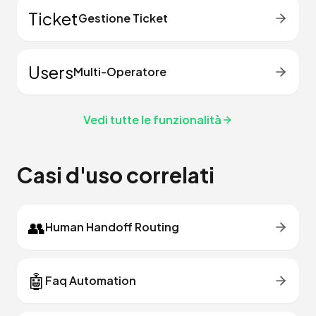
Ticket
Gestione Ticket
Users
Multi-Operatore
Vedi tutte le funzionalità
Casi d'uso correlati
👥
Human Handoff Routing
🤖
Faq Automation