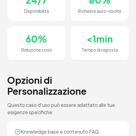
24/7
80%
Disponibilità
Richieste auto-risolte
60%
<1min
Riduzione costi
Tempo di risposta
Opzioni di
Personalizzazione
Questo caso d'uso può essere adattato alle tue
esigenze specifiche:
Knowledge base e contenuto FAQ