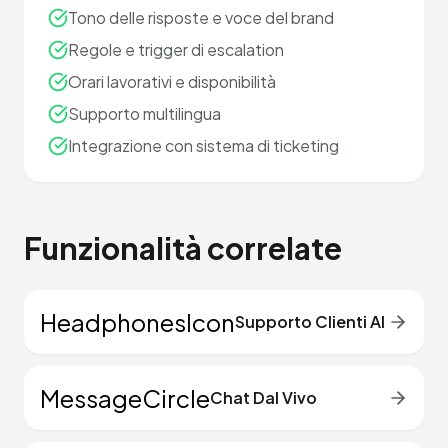
Tono delle risposte e voce del brand
Regole e trigger di escalation
Orari lavorativi e disponibilità
Supporto multilingua
Integrazione con sistema di ticketing
Funzionalità correlate
HeadphonesIcon
Supporto Clienti AI
MessageCircle
Chat Dal Vivo