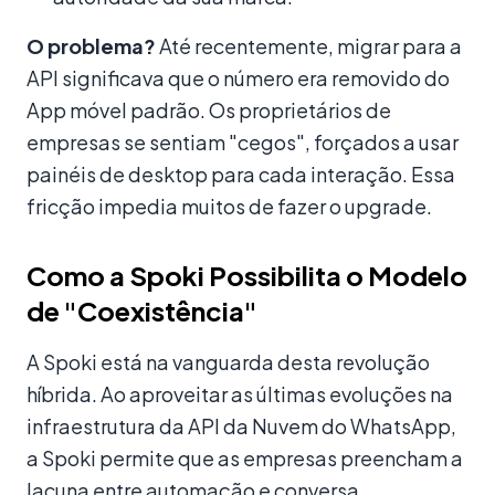
O problema?
Até recentemente, migrar para a
API significava que o número era removido do
App móvel padrão. Os proprietários de
empresas se sentiam "cegos", forçados a usar
painéis de desktop para cada interação. Essa
fricção impedia muitos de fazer o upgrade.
Como a Spoki Possibilita o Modelo
de "Coexistência"
A Spoki está na vanguarda desta revolução
híbrida. Ao aproveitar as últimas evoluções na
infraestrutura da API da Nuvem do WhatsApp,
a Spoki permite que as empresas preencham a
lacuna entre automação e conversa.