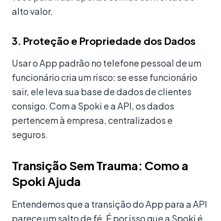
alto valor.
3. Proteção e Propriedade dos Dados
Usar o App padrão no telefone pessoal de um
funcionário cria um risco: se esse funcionário
sair, ele leva sua base de dados de clientes
consigo. Com a Spoki e a API, os dados
pertencem à empresa, centralizados e
seguros.
Transição Sem Trauma: Como a
Spoki Ajuda
Entendemos que a transição do App para a API
parece um salto de fé. É por isso que a Spoki é