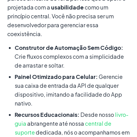
projetada com a
usabilidade
como um
princípio central. Você não precisa ser um
desenvolvedor para gerenciar essa
coexistência.
Construtor de Automação Sem Código:
Crie fluxos complexos com a simplicidade
de arrastar e soltar.
Painel Otimizado para Celular:
Gerencie
sua caixa de entrada da API de qualquer
dispositivo, imitando a facilidade do App
nativo.
Recursos Educacionais:
Desde nosso
livro-
guia
abrangente até nossa
central de
suporte
dedicada, nós o acompanhamos em