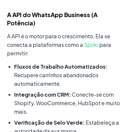
A API do WhatsApp Business (A
Potência)
A API é o motor para o crescimento. Ela se
conecta a plataformas como a
Spoki
para
permitir:
Fluxos de Trabalho Automatizados:
Recupere carrinhos abandonados
automaticamente.
Integração com CRM:
Conecte-se com
Shopify, WooCommerce, HubSpot e muito
mais.
Verificação de Selo Verde:
Estabeleça a
autoridade da sua marca.