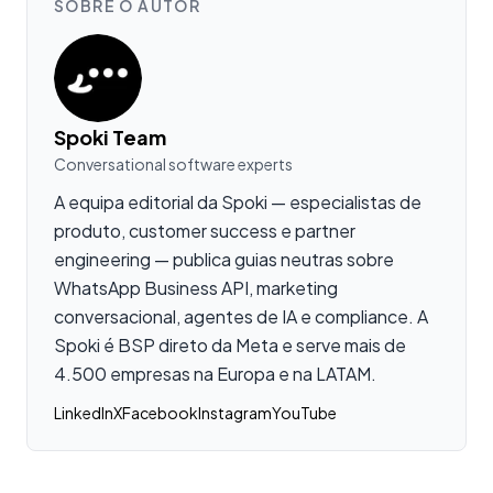
SOBRE O AUTOR
Spoki Team
Conversational software experts
A equipa editorial da Spoki — especialistas de
produto, customer success e partner
engineering — publica guias neutras sobre
WhatsApp Business API, marketing
conversacional, agentes de IA e compliance. A
Spoki é BSP direto da Meta e serve mais de
4.500 empresas na Europa e na LATAM.
LinkedIn
X
Facebook
Instagram
YouTube