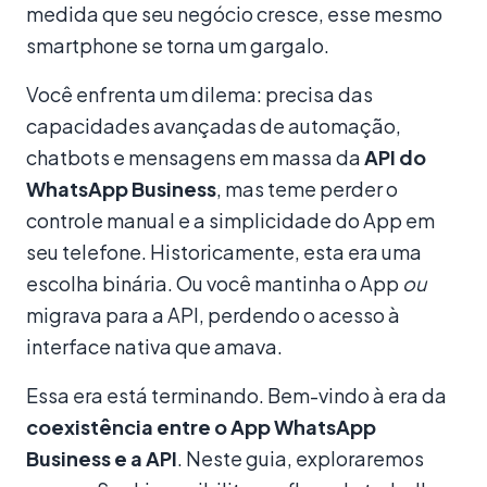
medida que seu negócio cresce, esse mesmo
smartphone se torna um gargalo.
Você enfrenta um dilema: precisa das
capacidades avançadas de automação,
chatbots e mensagens em massa da
API do
WhatsApp Business
, mas teme perder o
controle manual e a simplicidade do App em
seu telefone. Historicamente, esta era uma
escolha binária. Ou você mantinha o App
ou
migrava para a API, perdendo o acesso à
interface nativa que amava.
Essa era está terminando. Bem-vindo à era da
coexistência entre o App WhatsApp
Business e a API
. Neste guia, exploraremos