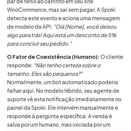
par de tênis ao carrinho em seu site
WooCommerce, mas sai sem pagar. A Spoki
detecta este evento e aciona uma mensagem
de modelo da API:
"Olá [Nome], você deixou
algo para trás! Aqui está um desconto de 5%
para concluir seu pedido."
O Fator de Coexistência (Humano):
O cliente
responde:
"Não tenho certeza sobre o
tamanho. Eles são pequenos?"
Normalmente, um bot automatizado poderia
falhar aqui. No modelo híbrido, seu agente de
suporte vê esta notificação imediatamente no
painel da Spoki. Ele intervém manualmente e
responde à pergunta específica. A venda é
salva por um humano, mas iniciada por um