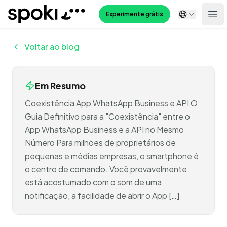
Spoki
Experimente grátis
Ope
Voltar ao blog
Em Resumo
Coexistência App WhatsApp Business e API O
Guia Definitivo para a "Coexistência" entre o
App WhatsApp Business e a API no Mesmo
Número Para milhões de proprietários de
pequenas e médias empresas, o smartphone é
o centro de comando. Você provavelmente
está acostumado com o som de uma
notificação, a facilidade de abrir o App […]