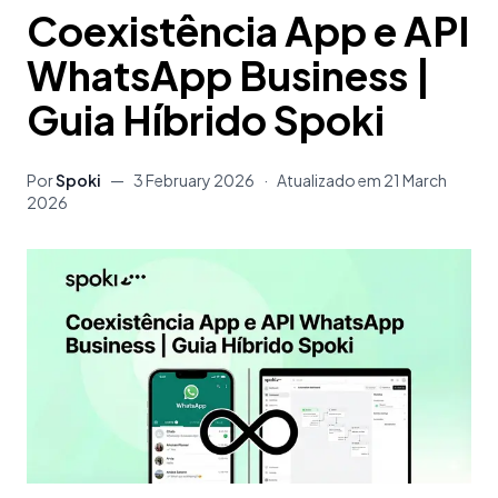
Coexistência App e API
WhatsApp Business |
Guia Híbrido Spoki
Por
Spoki
—
3 February 2026
·
Atualizado em
21 March
2026