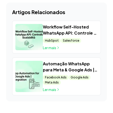
Artigos Relacionados
Workflow Self-Hosted
WhatsApp API: Controle e
Escalabilidade
HubSpot
Salesforce
Ler mais
Automação WhatsApp
para Meta & Google Ads |
Spoki
Facebook Ads
Google Ads
Meta Ads
Ler mais