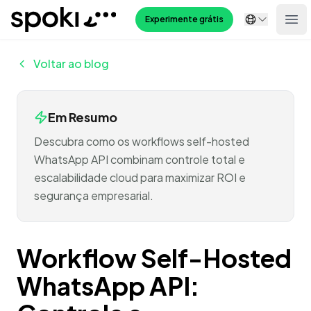
Spoki
Experimente grátis
Ope
Voltar ao blog
Em Resumo
Descubra como os workflows self-hosted
WhatsApp API combinam controle total e
escalabilidade cloud para maximizar ROI e
segurança empresarial.
Workflow Self-Hosted
WhatsApp API: