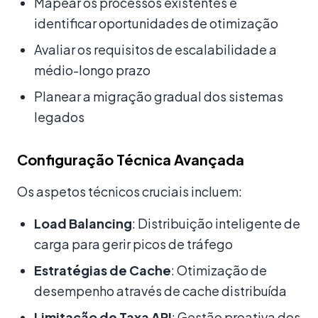
Mapear os processos existentes e
identificar oportunidades de otimização
Avaliar os requisitos de escalabilidade a
médio-longo prazo
Planear a migração gradual dos sistemas
legados
Configuração Técnica Avançada
Os aspetos técnicos cruciais incluem:
Load Balancing
: Distribuição inteligente de
carga para gerir picos de tráfego
Estratégias de Cache
: Otimização de
desempenho através de cache distribuída
Limitação de Taxa API
: Gestão proativa dos