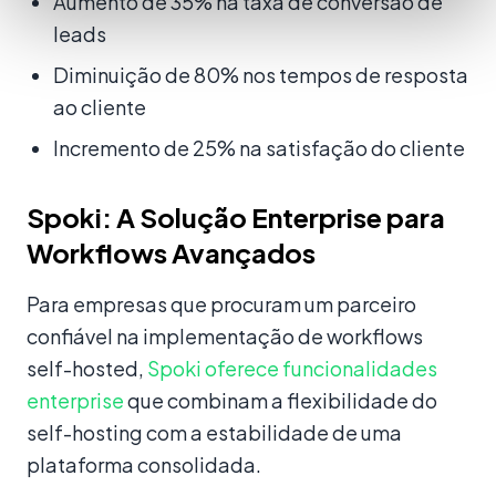
Aumento de 35% na taxa de conversão de
leads
Diminuição de 80% nos tempos de resposta
ao cliente
Incremento de 25% na satisfação do cliente
Spoki: A Solução Enterprise para
Workflows Avançados
Para empresas que procuram um parceiro
confiável na implementação de workflows
self-hosted,
Spoki oferece funcionalidades
enterprise
que combinam a flexibilidade do
self-hosting com a estabilidade de uma
plataforma consolidada.