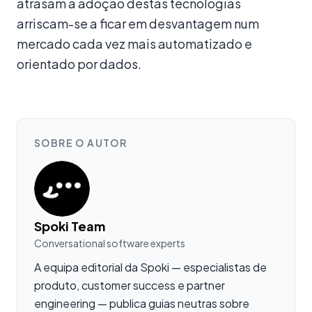
atrasam a adoção destas tecnologias
arriscam-se a ficar em desvantagem num
mercado cada vez mais automatizado e
orientado por dados.
SOBRE O AUTOR
Spoki Team
Conversational software experts
A equipa editorial da Spoki — especialistas de
produto, customer success e partner
engineering — publica guias neutras sobre