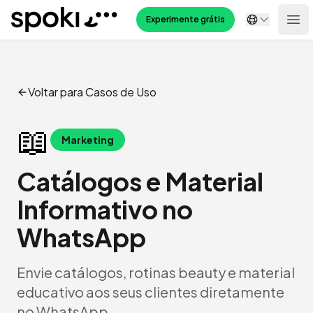
Spoki
Experimente grátis
Ope
Voltar para Casos de Uso
📖
Marketing
Catálogos e Material
Informativo no
WhatsApp
Envie catálogos, rotinas beauty e material
educativo aos seus clientes diretamente
no WhatsApp.