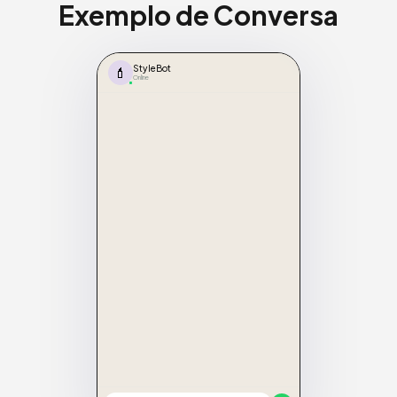
Exemplo de Conversa
💄
StyleBot
Online