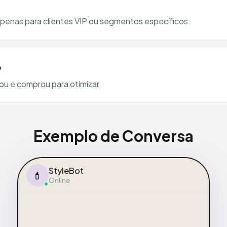
apenas para clientes VIP ou segmentos específicos.
o
cou e comprou para otimizar.
Exemplo de Conversa
StyleBot
💄
Online