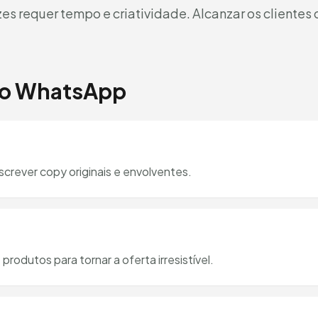
azes requer tempo e criatividade. Alcanzar os client
no WhatsApp
screver copy originais e envolventes.
rodutos para tornar a oferta irresistível.