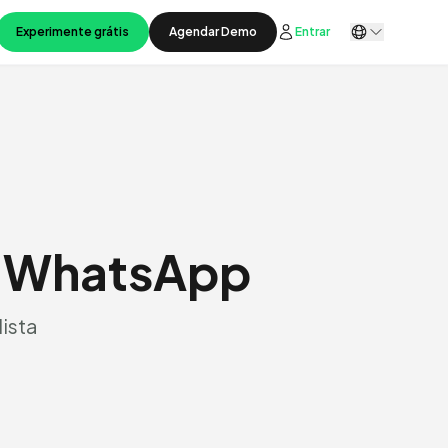
Experimente grátis
Agendar Demo
Entrar
o WhatsApp
lista