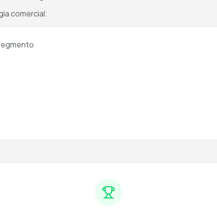
gia comercial:
 segmento