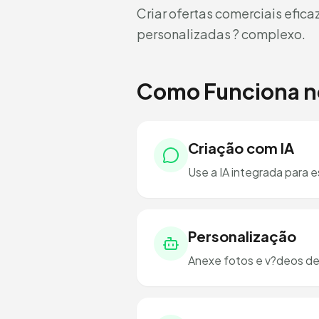
Criar ofertas comerciais efic
personalizadas ? complexo.
Como Funciona 
Criação com IA
Use a IA integrada para e
Personalização
Anexe fotos e v?deos de p