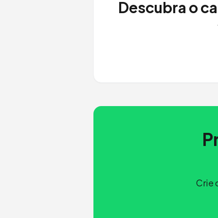
Descubra o ca
P
Crie 