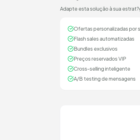
Adapte esta solução à sua estrat?
Ofertas personalizadas por
Flash sales automatizadas
Bundles exclusivos
Preços reservados VIP
Cross-selling inteligente
A/B testing de mensagens