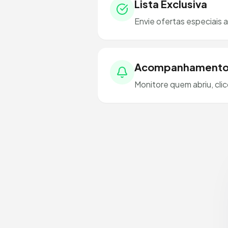
Lista Exclusiva
Envie ofertas especiais 
Acompanhament
Monitore quem abriu, cli