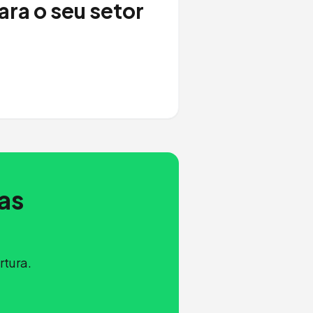
ra o seu setor
.
as
rtura.