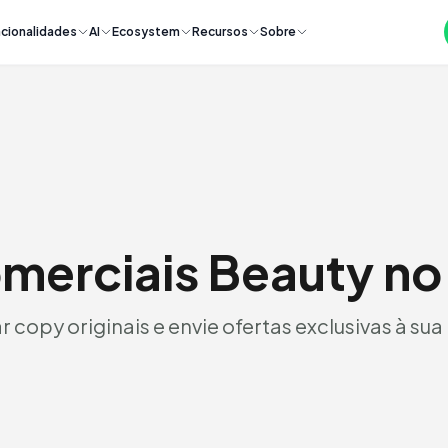
cionalidades
AI
Ecosystem
Recursos
Sobre
omerciais Beauty n
r copy originais e envie ofertas exclusivas à sua 