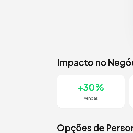
Impacto no Negó
+30%
Vendas
Opções de Perso