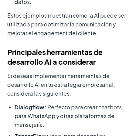
datos.
Estos ejemplos muestran cómo la AI puede ser
utilizada para optimizar la comunicación y
mejorar el engagement del cliente.
Principales herramientas de
desarrollo AI a considerar
Si deseas implementar herramientas de
desarrollo AI en tu estrategia empresarial,
considera las siguientes:
Dialogflow:
Perfecto para crear chatbots
para WhatsApp y otras plataformas de
mensajería.
TensorFlow:
Ideal para desarrollar