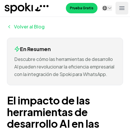
Spoki
Prueba Gratis
Ope
Volver al Blog
En Resumen
Descubre cómo las herramientas de desarrollo
AI pueden revolucionar la eficiencia empresarial
con la integración de Spoki para WhatsApp.
El impacto de las
herramientas de
desarrollo AI en las