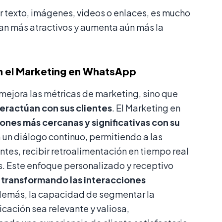
 texto, imágenes, videos o enlaces, es mucho
ean más atractivos y aumenta aún más la
n el Marketing en WhatsApp
mejora las métricas de marketing, sino que
eractúan con sus clientes
. El Marketing en
ones más cercanas y significativas con su
 un diálogo continuo, permitiendo a las
tes, recibir retroalimentación en tiempo real
s. Este enfoque personalizado y receptivo
,
transformando las interacciones
demás, la capacidad de segmentar la
cación sea relevante y valiosa,