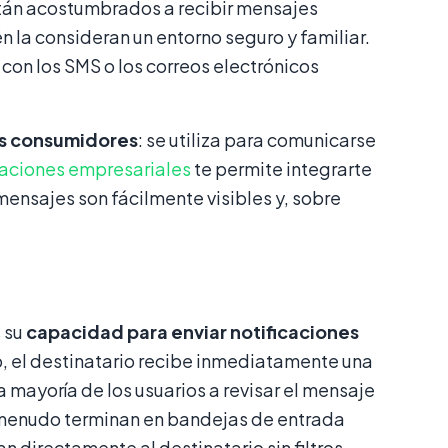
stán acostumbrados a recibir mensajes
 la consideran un entorno seguro y familiar.
con los SMS o los correos electrónicos
os consumidores
: se utiliza para comunicarse
aciones empresariales
te permite integrarte
mensajes son fácilmente visibles y, sobre
 su
capacidad para enviar notificaciones
, el destinatario recibe inmediatamente una
a mayoría de los usuarios a revisar el mensaje
 a menudo terminan en bandejas de entrada
directamente al destinatario sin filtros,