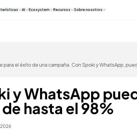
terísticas
AI
Ecosystem
Recursos
Sobre nosotros
clave para el éxito de una campaña. Con Spoki y WhatsApp, pue
ki y WhatsApp pued
 de hasta el 98%
h 2026