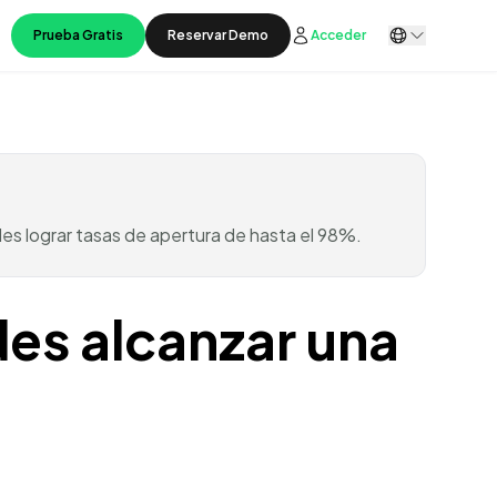
Prueba Gratis
Reservar Demo
Acceder
des lograr tasas de apertura de hasta el 98%.
es alcanzar una