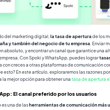
o del marketing digital,
la tasa de apertura
de los m
ña y también del negocio de tu empresa
. Enviar 
en absoluto, y encontrar un canal que garantice una al
 empresa. Con Spoki y WhatsApp, puedes lograr
tasa
 con creces a otras plataformas de comunicación como
 esto? En este artículo, exploraremos las razones p
a la mejor opción para obtener una
tasa de apertura 
pp: El canal preferido por los usuarios
es una de las
herramientas de comunicación más u