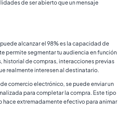
idades de ser abierto que un mensaje
p puede alcanzar el 98% es la capacidad de
 te permite segmentar tu audiencia en función
 historial de compras, interacciones previas
e realmente interesen al destinatario.
a de comercio electrónico, se puede enviar un
nalizada para completar la compra. Este tipo
 lo hace extremadamente efectivo para animar