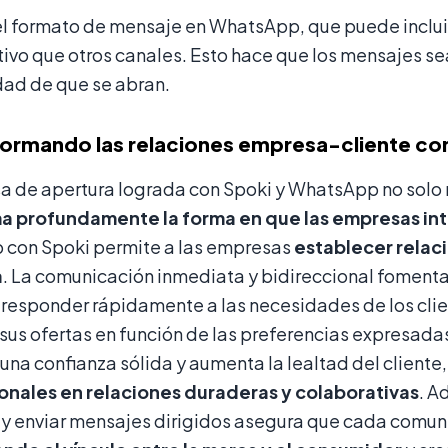
l formato de mensaje en WhatsApp, que puede incluir
ivo que otros canales. Esto hace que los mensajes s
dad de que se abran.
ormando las relaciones empresa-cliente co
sa de apertura lograda con Spoki y WhatsApp no solo 
a profundamente la forma en que las empresas int
con Spoki permite a las empresas
establecer relaci
a
. La comunicación inmediata y bidireccional fomenta
esponder rápidamente a las necesidades de los clien
sus ofertas en función de las preferencias expresada
una confianza sólida y aumenta la lealtad del cliente
onales en relaciones duraderas y colaborativas
. A
y enviar mensajes dirigidos asegura que cada comuni