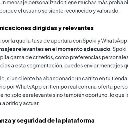
Un mensaje personalizado tiene muchas más probabil
porque el usuario se siente reconocido y valorado.
icaciones dirigidas y relevantes
 por la que la tasa de apertura con Spoki y WhatsAp
sajes relevantes en el momento adecuado
. Spoki
lia gama de criterios, como preferencias personales,
cias a esta segmentación, puedes enviar mensajes qu
o, si un cliente ha abandonado un carrito en tu tiend
rio por WhatsApp en tiempo real con una oferta perso
e no solo es relevante sino también oportuno, lo que
a abrirlo y actuar.
nza y seguridad de la plataforma