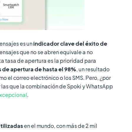
ensajes es un
indicador clave del éxito de
mensajes que no se abren equivale a no
ta tasa de apertura es la prioridad para
s de apertura de hasta el 98%
, un resultado
 el correo electrónico o los SMS. Pero, ¿por
or las que la combinación de Spoki y WhatsApp
excepcional
.
tilizadas
en el mundo, con más de 2 mil