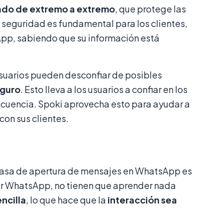
rado de extremo a extremo
, que protege las
seguridad es fundamental para los clientes,
pp, sabiendo que su información está
usuarios pueden desconfiar de posibles
eguro
. Esto lleva a los usuarios a confiar en los
recuencia. Spoki aprovecha esto para ayudar a
on sus clientes.
a tasa de apertura de mensajes en WhatsApp es
ar WhatsApp, no tienen que aprender nada
encilla
, lo que hace que la
interacción sea