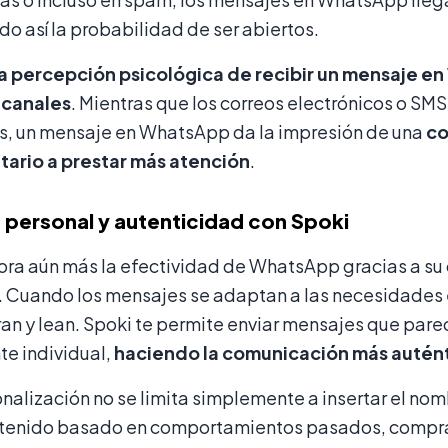
 así la probabilidad de ser abiertos.
la percepción psicológica de recibir un mensaje 
 canales
. Mientras que los correos electrónicos o 
s, un mensaje en WhatsApp da la impresión de una
co
atario a prestar más atención
.
personal y autenticidad con Spoki
ora aún más la efectividad de WhatsApp gracias a s
. Cuando los mensajes se adaptan a las necesidades 
an y lean. Spoki te permite enviar mensajes que pare
te individual,
haciendo la comunicación más autént
nalización no se limita simplemente a insertar el nom
ontenido basado en comportamientos pasados, compras