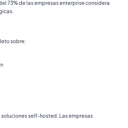
 del 73% de las empresas enterprise considera
gicas.
leto sobre:
ón
s soluciones self-hosted. Las empresas