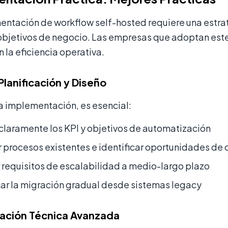
entación de workflow self-hosted requiere una estr
 objetivos de negocio. Las empresas que adoptan est
 la eficiencia operativa.
Planificación y Diseño
a implementación, es esencial:
 claramente los KPI y objetivos de automatización
procesos existentes e identificar oportunidades de 
 requisitos de escalabilidad a medio-largo plazo
car la migración gradual desde sistemas legacy
ación Técnica Avanzada