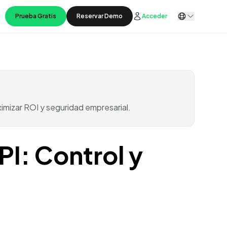
Prueba Gratis
Reservar Demo
Acceder
mizar ROI y seguridad empresarial.
I: Control y