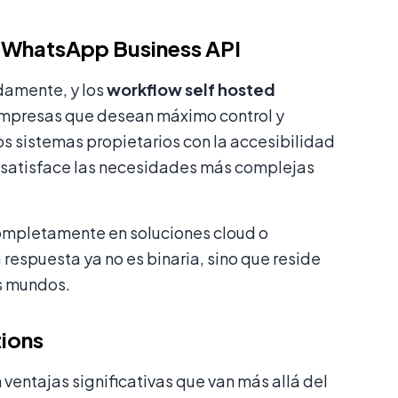
a WhatsApp Business API
damente, y los
workflow self hosted
empresas que desean máximo control y
os sistemas propietarios con la accesibilidad
e satisface las necesidades más complejas
completamente en soluciones cloud o
 respuesta ya no es binaria, sino que reside
s mundos.
tions
entajas significativas que van más allá del