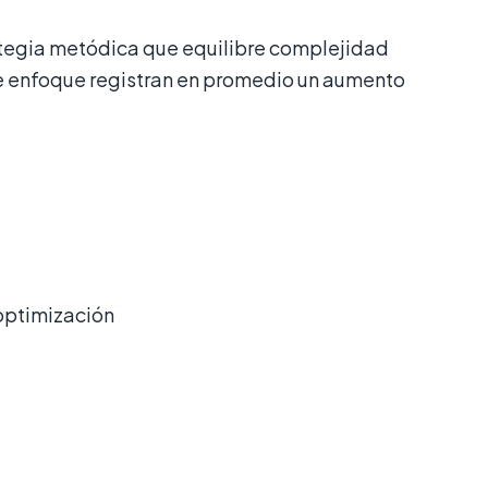
ategia metódica que equilibre complejidad
e enfoque registran en promedio un aumento
optimización