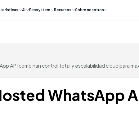
terísticas
AI
Ecosystem
Recursos
Sobre nosotros
 API combinan control total y escalabilidad cloud para maxi
osted WhatsApp AP