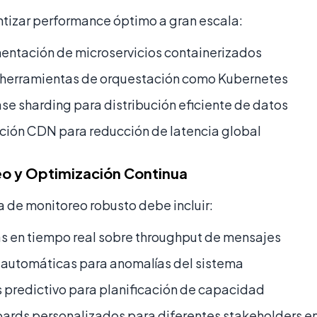
ntizar performance óptimo a gran escala:
entación de microservicios containerizados
 herramientas de orquestación como Kubernetes
e sharding para distribución eficiente de datos
ción CDN para reducción de latencia global
o y Optimización Continua
 de monitoreo robusto debe incluir:
s en tiempo real sobre throughput de mensajes
 automáticas para anomalías del sistema
s predictivo para planificación de capacidad
ards personalizados para diferentes stakeholders e