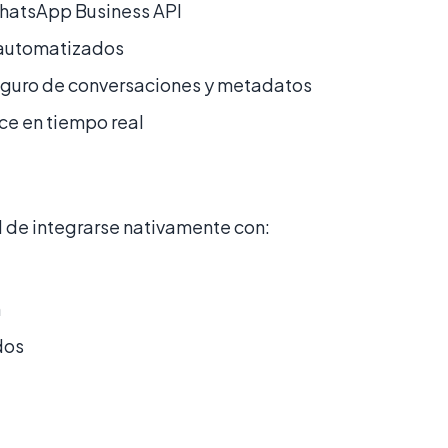
WhatsApp Business API
 automatizados
guro de conversaciones y metadatos
ce en tiempo real
d de integrarse nativamente con:
n
dos