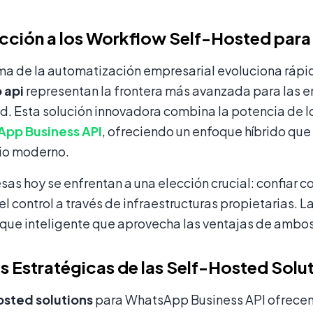
cción a los Workflow Self-Hosted par
ma de la automatización empresarial evoluciona rápi
 api
representan la frontera más avanzada para las 
ad. Esta solución innovadora combina la potencia de l
pp Business API
, ofreciendo un enfoque híbrido qu
io moderno.
as hoy se enfrentan a una elección crucial: confiar 
l control a través de infraestructuras propietarias. La
oque inteligente que aprovecha las ventajas de ambo
s Estratégicas de las Self-Hosted Solu
osted solutions
para WhatsApp Business API ofrecen v