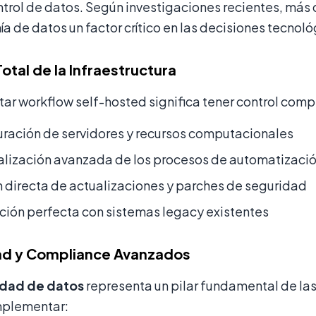
trol de datos. Según investigaciones recientes, más
ía de datos un factor crítico en las decisiones tecnoló
otal de la Infraestructura
r workflow self-hosted significa tener control comp
ración de servidores y recursos computacionales
lización avanzada de los procesos de automatizaci
 directa de actualizaciones y parches de seguridad
ción perfecta con sistemas legacy existentes
ad y Compliance Avanzados
idad de datos
representa un pilar fundamental de la
mplementar: