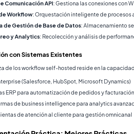
e Comunicación API
: Gestiona las conexiones con 
de Workflow
: Orquestación inteligente de procesos
a de Gestión de Base de Datos
: Almacenamiento se
reo y Analytics
: Recolección y análisis de performan
ión con Sistemas Existentes
za de los workflow self-hosted reside en la capacida
erprise (Salesforce, HubSpot, Microsoft Dynamics)
s ERP para automatización de pedidos y facturació
rmas de business intelligence para analytics avanza
entas de atención al cliente para gestión omnicanal
ntación Práctica: Mejores Prácticas