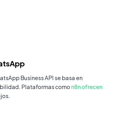
hatsApp
hatsApp Business API se basa en
abilidad. Plataformas como
n8n ofrecen
jos.