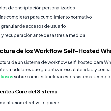
los de encriptación personalizados
rías completas para cumplimiento normativo
 granular de accesos de usuario
 y recuperación ante desastres a medida
ectura de los Workflow Self-Hosted W
ectura de un sistema de workflow self-hosted para W
es modulares que garantizan escalabilidad y confi
aliosos
sobre cómo estructurar estos sistemas comple
ntes Core del Sistema
mentación efectiva requiere: