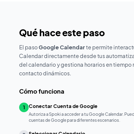
Qué hace este paso
El paso
Google Calendar
te permite interac
Calendar directamente desde tus automatiza
del calendario y gestiona horarios en tiempo 
contacto dinámicos.
Cómo funciona
Conectar Cuenta de Google
1
Autoriza a Spoki a acceder a tu Google Calendar. Pue
cuentas de Google para diferentes escenarios.
Seleccionar Calendario