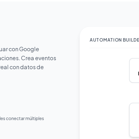
AUTOMATION BUILD
tuar con Google
ciones. Crea eventos
real con datos de
des conectar múltiples