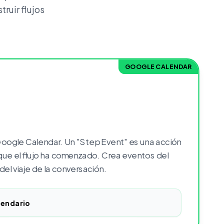
ruir flujos
GOOGLE CALENDAR
oogle Calendar. Un "Step Event" es una acción
ue el flujo ha comenzado. Crea eventos del
el viaje de la conversación.
lendario