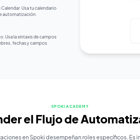
 Calendar. Usa tu calendario
de automatización.
o. Usa la sintaxis de campos
mbres, fechas y campos
SPOKI ACADEMY
der el Flujo de Automati
raciones en Spoki desempeñan roles específicos. Es 