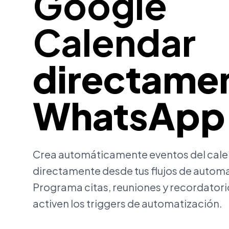
Google
Calendar
directamen
WhatsApp
Crea automáticamente eventos del cale
directamente desde tus flujos de automa
Programa citas, reuniones y recordator
activen los triggers de automatización.