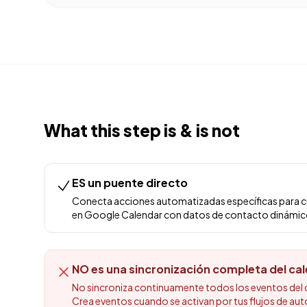
What this step is & is not
ES un puente directo
Conecta acciones automatizadas específicas para cr
en Google Calendar con datos de contacto dinámic
NO es una sincronización completa del ca
No sincroniza continuamente todos los eventos del c
Crea eventos cuando se activan por tus flujos de au