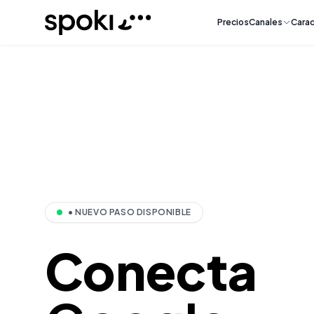
Spoki
Precios
Canales
Carac
• NUEVO PASO DISPONIBLE
Conecta