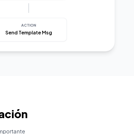
ACTION
Send Template Msg
zación
importante