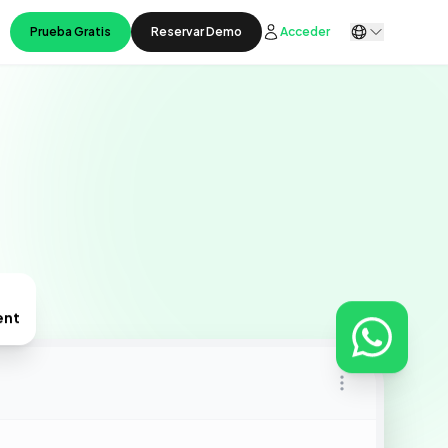
Prueba Gratis
Reservar Demo
Acceder
ent
t