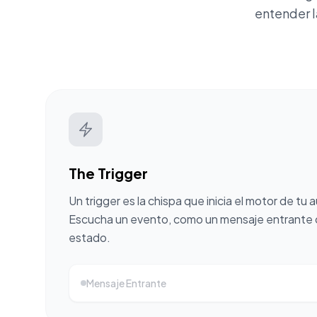
entender l
The Trigger
Un trigger es la chispa que inicia el motor de tu
Escucha un evento, como un mensaje entrante 
estado.
Mensaje Entrante