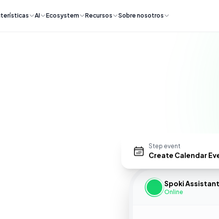
terísticas
AI
Ecosystem
Recursos
Sobre nosotros
Step event
Create Calendar Ev
Spoki Assistan
Online