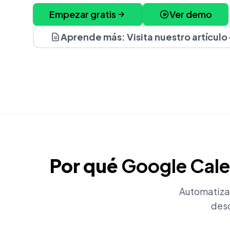
Empezar gratis
Ver demo
Aprende más: Visita nuestro artículo
Por qué
Google Cal
Automatiza
desd