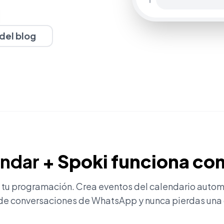
 del blog
endar
+ Spoki funciona co
 tu programación. Crea eventos del calendario auto
e conversaciones de WhatsApp y nunca pierdas una 