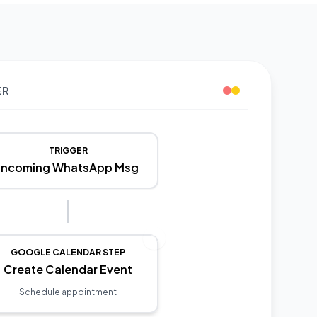
ER
TRIGGER
Incoming WhatsApp Msg
GOOGLE CALENDAR STEP
Create Calendar Event
Schedule appointment