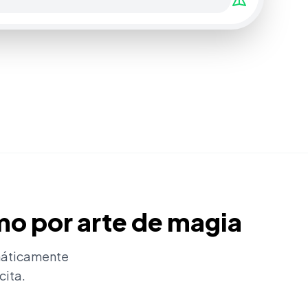
mo por arte de magia
máticamente
cita.