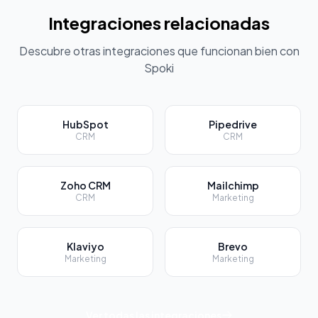
Integraciones relacionadas
Descubre otras integraciones que funcionan bien con
Spoki
HubSpot
Pipedrive
CRM
CRM
Zoho CRM
Mailchimp
CRM
Marketing
Klaviyo
Brevo
Marketing
Marketing
Ver todas las integraciones