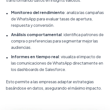
transformando datos en insights valiosos:
Monitoreo del rendimiento
: analiza las campañas
•
de WhatsApp para evaluar tasas de apertura,
respuesta y conversión.
Análisis comportamental
: identifica patrones de
•
compra o preferencias para segmentar mejor las
audiencias.
Informes en tiempo real
: visualiza el impacto de
•
las comunicaciones de WhatsApp directamente en
los dashboards de Salesforce.
Esto permite a las empresas adaptar estrategias
basándose en datos, asegurando el máximo impacto.