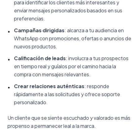
para identificar los clientes más interesantes y
enviar mensajes personalizados basados en sus
preferencias.
Campañas dirigidas
: alcanza a tu audiencia en
•
WhatsApp con promociones, ofertas o anuncios de
nuevos productos.
Calificación de leads
: involucra a tus prospectos
•
en tiempo real y guíalos por el camino hacia la
compra con mensajes relevantes.
Crear relaciones auténticas
: responde
•
rápidamente a las solicitudes y ofrece soporte
personalizado.
Un cliente que se siente escuchado y valorado es más
propenso a permanecer leal a la marca.