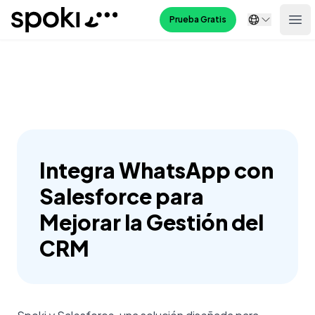
Spoki
Prueba Gratis
Ope
Integra WhatsApp con
Salesforce para
Mejorar la Gestión del
CRM