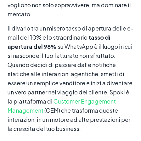
vogliono non solo sopravvivere, ma dominare il
mercato.
Il divario tra un misero tasso di apertura delle e-
mail del 10% e lo straordinario
tasso di
apertura del 98%
su WhatsApp è il luogo in cui
si nasconde il tuo fatturato non sfruttato.
Quando decidi di passare dalle notifiche
statiche alle interazioni agentiche, smetti di
essere un semplice venditore e inizi a diventare
un vero partner nel viaggio del cliente. Spoki è
la piattaforma di
Customer Engagement
Management
(CEM) che trasforma queste
interazioni in un motore ad alte prestazioni per
la crescita del tuo business.