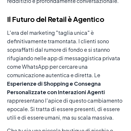
redditizio e profondamente conversazionale.
Il Futuro del Retail è Agentico
L'era del marketing "taglia unica" è
definitivamente tramontata. I clienti sono
sopraffatti dal rumore di fondo e si stanno
rifugiando nelle app di messaggistica privata
come WhatsApp per cercare una
comunicazione autentica e diretta. Le
Esperienze di Shopping e Consegna
Personalizzate con Interazioni Agenti
rappresentano l'apice di questo cambiamento
epocale. Si tratta di essere presenti, di essere
utili e di essere umani, ma su scala massiva.
Che tu sia una piccola boutique di nicchia o