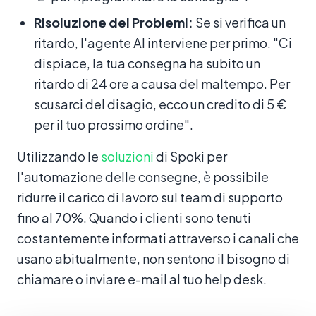
Risoluzione dei Problemi:
Se si verifica un
ritardo, l'agente AI interviene per primo. "Ci
dispiace, la tua consegna ha subito un
ritardo di 24 ore a causa del maltempo. Per
scusarci del disagio, ecco un credito di 5 €
per il tuo prossimo ordine".
Utilizzando le
soluzioni
di Spoki per
l'automazione delle consegne, è possibile
ridurre il carico di lavoro sul team di supporto
fino al 70%. Quando i clienti sono tenuti
costantemente informati attraverso i canali che
usano abitualmente, non sentono il bisogno di
chiamare o inviare e-mail al tuo help desk.