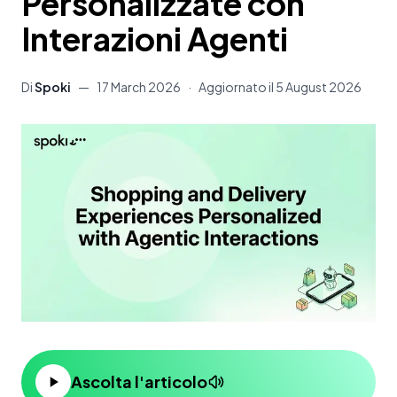
Personalizzate con
Interazioni Agenti
Di
Spoki
—
17 March 2026
·
Aggiornato il
5 August 2026
Ascolta l'articolo