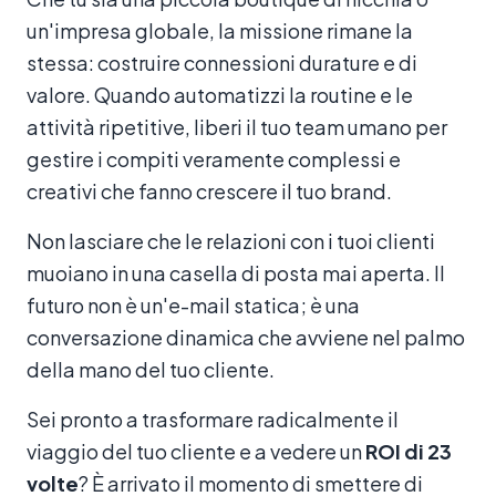
un'impresa globale, la missione rimane la
stessa: costruire connessioni durature e di
valore. Quando automatizzi la routine e le
attività ripetitive, liberi il tuo team umano per
gestire i compiti veramente complessi e
creativi che fanno crescere il tuo brand.
Non lasciare che le relazioni con i tuoi clienti
muoiano in una casella di posta mai aperta. Il
futuro non è un'e-mail statica; è una
conversazione dinamica che avviene nel palmo
della mano del tuo cliente.
Sei pronto a trasformare radicalmente il
viaggio del tuo cliente e a vedere un
ROI di 23
volte
? È arrivato il momento di smettere di