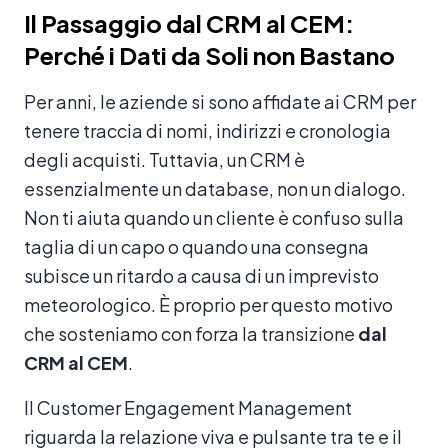
Il Passaggio dal CRM al CEM:
Perché i Dati da Soli non Bastano
Per anni, le aziende si sono affidate ai CRM per
tenere traccia di nomi, indirizzi e cronologia
degli acquisti. Tuttavia, un CRM è
essenzialmente un database, non un dialogo.
Non ti aiuta quando un cliente è confuso sulla
taglia di un capo o quando una consegna
subisce un ritardo a causa di un imprevisto
meteorologico. È proprio per questo motivo
che sosteniamo con forza la transizione
dal
CRM al CEM
.
Il Customer Engagement Management
riguarda la relazione viva e pulsante tra te e il