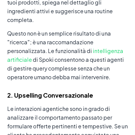
tuoi prodotti, spiega nel dettaglio gli
ingredienti attivi e suggerisce una routine
completa.
Questo non è un semplice risultato di una
"ricerca"; è una raccomandazione
personalizzata. Le funzionalità di
intelligenza
artificiale
di Spoki consentono a questi agenti
di gestire query complesse senza che un
operatore umano debba mai intervenire.
2. Upselling Conversazionale
Le interazioni agentiche sono in grado di
analizzare il comportamento passato per
formulare offerte pertinenti e tempestive. Se un
cliente ha precedentemente acquistato una