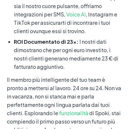
sia il nostro cuore pulsante, offriamo
integrazioni per SMS,
Voice AI
, Instagram e
TikTok per assicurarti di incontrare i tuoi
clienti ovunque essi si trovino.
ROI Documentato di 23x:
I nostri dati
dimostrano che per ogni euro investito, i
nostri clienti generano mediamente 23 € di
fatturato aggiuntivo.
Il membro più intelligente del tuo team è
pronto a mettersi al lavoro. 24 ore su 24. Non va
in vacanza, non si stanca mai e parla
perfettamente ogni lingua parlata dai tuoi
clienti. Esplorando le
funzionalità
di Spoki, stai
compiendo il primo passo verso un futuro più