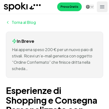
Spoki
Prova Gratis
Ope
Torna al Blog
In Breve
Hai appena speso 200 € per un nuovo paio di
stivali. Ricevi un’e-mail generica con oggetto
“Ordine Confermato” che finisce dritta nella
scheda…
Esperienze di
Shopping e Consegna