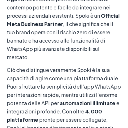
contempo potente e facile da integrare nei
processi aziendali esistenti. Spoki è un
Official
Meta Business Partner
, il che significa che il
tuo brand opera con il rischio zero di essere
bannato e ha accesso alle funzionalità di
WhatsApp più avanzate disponibili sul
mercato.
Ciò che distingue veramente Spoki è la sua
capacità di agire come una piattaforma duale.
Puoi sfruttare la semplicità dell'app WhatsApp
per interazioni rapide, mentre utilizzi l'enorme
potenza delle API per
automazioni illimitate
e
integrazioni profonde. Con oltre
4.000
piattaforme
pronte per essere collegate,
Spoki si inserisce direttamente nel tuo stack