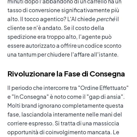
minuti dopo l'abbandono di un carrello ha un
tasso di conversione significativamente più
alto. Il tocco agentico? L'AI chiede
perché
il
cliente se n'è andato. Se il costo della
spedizione era troppo alto, l'agente può
essere autorizzato a offrire un codice sconto
una tantum per chiudere l'affare all'istante.
Rivoluzionare la Fase di Consegna
Il periodo che intercorre tra "Ordine Effettuato"
e "In Consegna" è noto come il "gap di ansia".
Molti brand ignorano completamente questa
fase, lasciandola interamente nelle mani del
corriere espresso. Si tratta di una massiccia
opportunità di coinvolgimento mancata. Le