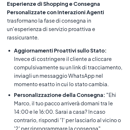
Esperienze di Shopping e Consegna
Personalizzate con Interazioni Agenti
trasformano la fase di consegna in
un'esperienza di servizio proattiva e
rassicurante.
Aggiornamenti Proattivi sullo Stato:
Invece di costringere il cliente a cliccare
compulsivamente su un link di tracciamento,
inviagli un messaggio WhatsApp nel
momento esatto in cui lo stato cambia.
Personalizzazione della Consegna:
"Ehi
Marco, il tuo pacco arriverà domani tra le
14:00 e le 16:00. Sarai a casa? In caso
contrario, rispondi '1' per lasciarlo al vicino o
'2' per riprogrammare la consegna".