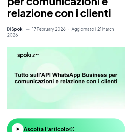
per comunicazioni e
relazione con i clienti
Di
Spoki
—
17 February 2026
·
Aggiornato il
21 March
2026
Ascolta l'articolo