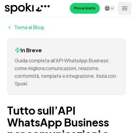
Spoki
Prova Gratis
Ope
Torna al Blog
In Breve
Guida completa all’API WhatsApp Business:
come migliora comunicazioni, relazione,
conformità, template e integrazione. Inizia con
Spoki.
Tutto sull’API
WhatsApp Business