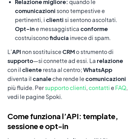
Relazione migliore:
quando le
comunicazioni
sono tempestive e
pertinenti, i
clienti
si sentono ascoltati.
Opt-in
e messaggistica
conforme
costruiscono
fiducia
invece di spam.
L’
API
non sostituisce
CRM
o strumento di
supporto
—si connette ad essi. La
relazione
con il
cliente
resta al centro;
WhatsApp
diventa il
canale
che rende le
comunicazioni
più fluide. Per
supporto clienti
,
contatti
e
FAQ
,
vedi le pagine Spoki.
Come funziona l’API: template,
sessione e opt-in