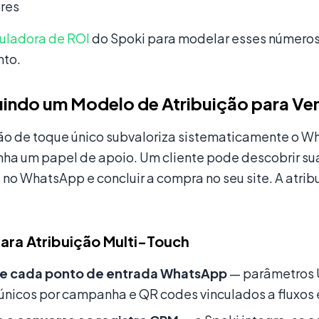
res
uladora de ROI
do Spoki para modelar esses números 
nto.
indo um Modelo de Atribuição para Ve
ção de toque único subvaloriza sistematicamente o 
a um papel de apoio. Um cliente pode descobrir sua
no WhatsApp e concluir a compra no seu site. A atri
ara Atribuição Multi-Touch
e cada ponto de entrada WhatsApp
— parâmetros 
únicos por campanha e QR codes vinculados a fluxos 