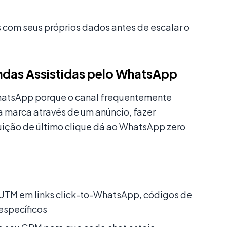
com seus próprios dados antes de escalar o
ndas Assistidas pelo WhatsApp
WhatsApp porque o canal frequentemente
 marca através de um anúncio, fazer
buição de último clique dá ao WhatsApp zero
UTM em links click-to-WhatsApp, códigos de
específicos