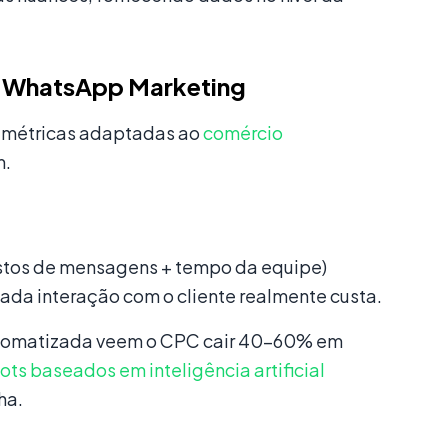
o WhatsApp Marketing
 métricas adaptadas ao
comércio
m.
ustos de mensagens + tempo da equipe)
cada interação com o cliente realmente custa.
automatizada veem o CPC cair 40–60% em
ots baseados em inteligência artificial
ha.