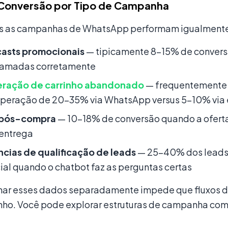
 Conversão por Tipo de Campanha
 as campanhas de WhatsApp performam igualmente.
asts promocionais
— tipicamente 8–15% de convers
ramadas corretamente
ração de carrinho abandonado
— frequentemente 
uperação de 20–35% via WhatsApp versus 5–10% via 
 pós-compra
— 10–18% de conversão quando a oferta 
 entrega
cias de qualificação de leads
— 25–40% dos leads
al quando o chatbot faz as perguntas certas
r esses dados separadamente impede que fluxos d
o. Você pode explorar estruturas de campanha com