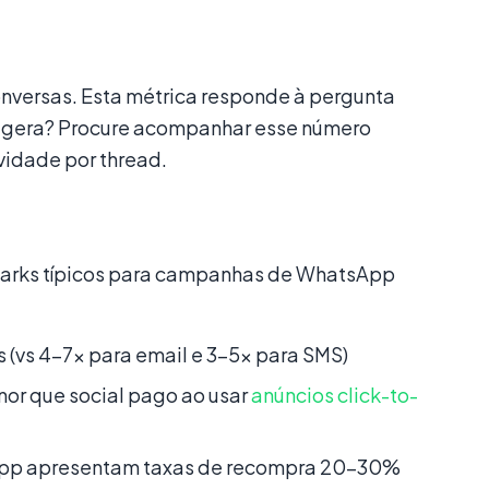
onversas. Esta métrica responde à pergunta
p gera? Procure acompanhar esse número
vidade por thread.
marks típicos para campanhas de WhatsApp
vs 4–7x para email e 3–5x para SMS)
r que social pago ao usar
anúncios click-to-
App apresentam taxas de recompra 20–30%