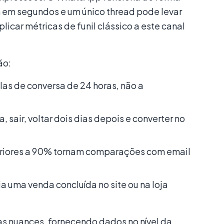
m em segundos e um único thread pode levar
icar métricas de funil clássico a este canal
ão:
las de conversa de 24 horas, não a
 sair, voltar dois dias depois e converter no
eriores a 90% tornam comparações com email
uma venda concluída no site ou na loja
as nuances, fornecendo dados no nível da