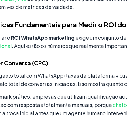
em vez de métricas de vaidade.
icas Fundamentais para Medir o ROI d
ar o
ROI WhatsApp marketing
exige um conjunto de
ional
. Aqui estão os números que realmente importa
r Conversa (CPC)
 gasto total com WhatsApp (taxas da plataforma + c
elo total de conversas iniciadas. Isso mostra quanto 
ark prático: empresas que utilizam qualificação 
o com respostas totalmente manuais, porque
chatb
 a troca inicial antes que um agente humano interven