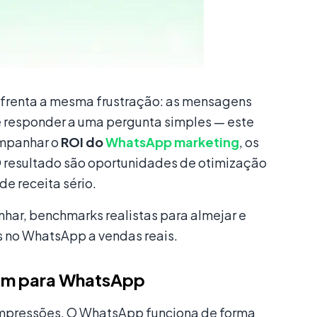
frenta a mesma frustração: as mensagens
 responder a uma pergunta simples — este
ompanhar o
ROI do
WhatsApp marketing
, os
O resultado são oportunidades de otimização
e receita sério.
har, benchmarks realistas para almejar e
s no WhatsApp a vendas reais.
nam para WhatsApp
impressões. O WhatsApp funciona de forma