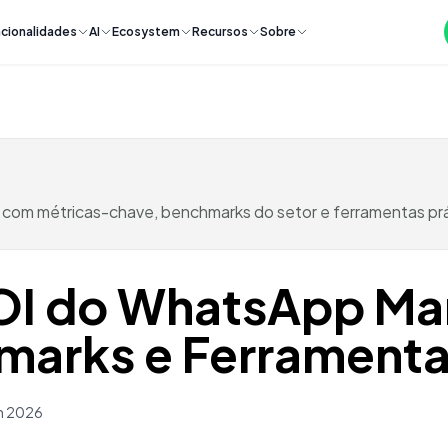
cionalidades
AI
Ecosystem
Recursos
Sobre
 com métricas-chave, benchmarks do setor e ferramentas p
OI do WhatsApp Mar
marks e Ferrament
h 2026