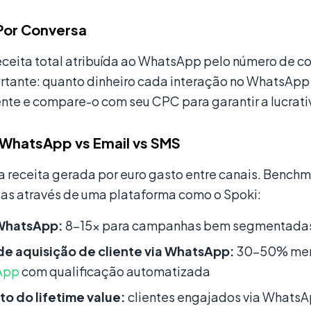
Por Conversa
receita total atribuída ao WhatsApp pelo número de c
rtante: quanto dinheiro cada interação no WhatsAp
te e compare-o com seu CPC para garantir a lucrati
WhatsApp vs Email vs SMS
 receita gerada por euro gasto entre canais. Bench
as através de uma plataforma como o Spoki:
WhatsApp:
8–15x para campanhas bem segmentadas (
de aquisição de cliente via WhatsApp:
30–50% meno
App
com qualificação automatizada
o do lifetime value:
clientes engajados via Whats