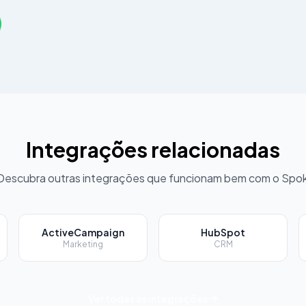
Integrações relacionadas
Descubra outras integrações que funcionam bem com o Spok
ActiveCampaign
HubSpot
Marketing
CRM
Ver todas as integrações