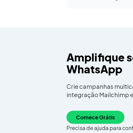
Amplifique 
WhatsApp
Crie campanhas multic
integração Mailchimp 
Comece Grátis
Precisa de ajuda para con