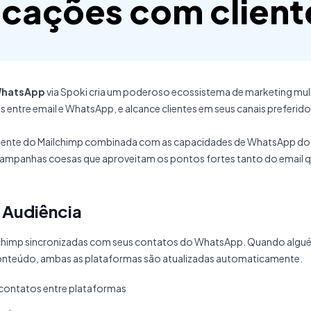
cações com client
hatsApp
via Spoki cria um poderoso ecossistema de marketing mult
 entre email e WhatsApp, e alcance clientes em seus canais preferi
gente do Mailchimp combinada com as capacidades de WhatsApp do 
 campanhas coesas que aproveitam os pontos fortes tanto do email
e Audiência
chimp sincronizadas com seus contatos do WhatsApp. Quando alguém 
conteúdo, ambas as plataformas são atualizadas automaticamente.
contatos entre plataformas