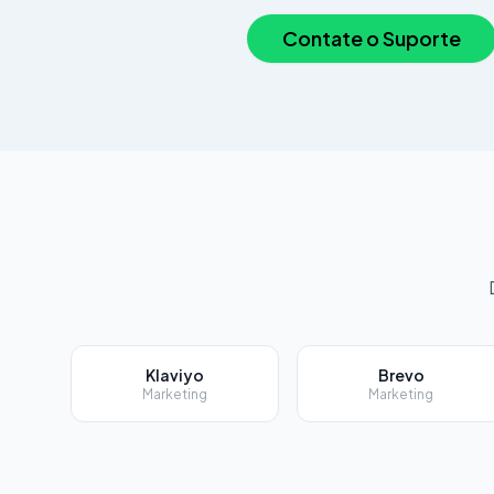
Contate o Suporte
Klaviyo
Brevo
Marketing
Marketing