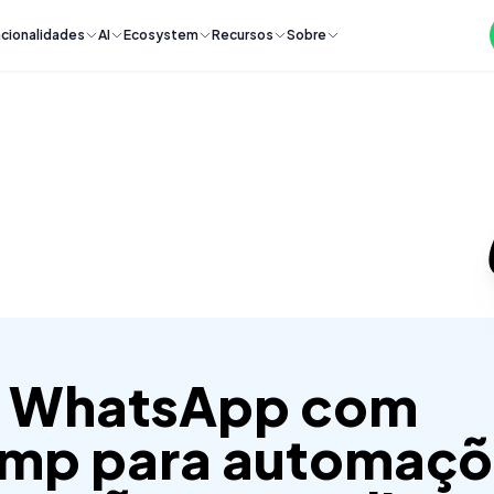
cionalidades
AI
Ecosystem
Recursos
Sobre
e WhatsApp com
imp para automaçõ