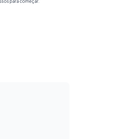
assos para começar.