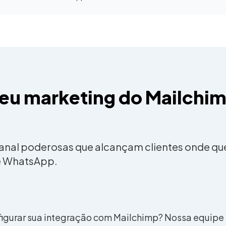
seu marketing do Mailchi
anal poderosas que alcançam clientes onde qu
e WhatsApp.
figurar sua integração com Mailchimp? Nossa equipe e