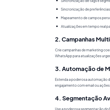
Sincronização de tags e segm
Sincronização de preferências 
Mapeamento de campos perso
Atualizações em tempo real pa
2. Campanhas Multi
Crie campanhas de marketing coe
WhatsApp para atualizações urgen
3. Automação de M
Estenda a poderosa automação do
engajamento com email ou ações es
4. Segmentação A
Use a poderosa segmentação do M