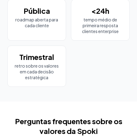
Pública
<24h
roadmap aberta para
tempo médio de
cada cliente
primeira resposta
clientes enterprise
Trimestral
retro sobre os valores
em cada decisão
estratégica
Perguntas frequentes sobre os
valores da Spoki