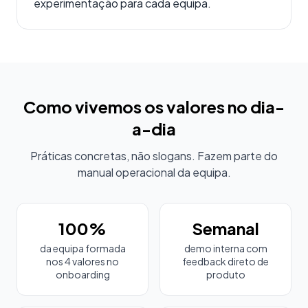
experimentação para cada equipa.
Como vivemos os valores no dia-
a-dia
Práticas concretas, não slogans. Fazem parte do
manual operacional da equipa.
100%
Semanal
da equipa formada
demo interna com
nos 4 valores no
feedback direto de
onboarding
produto