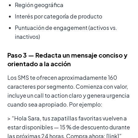
Región geográfica
Interés por categoría de producto
Puntuación de engagement (activos vs.
inactivos)
Paso 3 — Redacta un mensaje conciso y
orientado a la acción
Los SMS te ofrecen aproximadamente 160
caracteres por segmento. Comienza con valor,
incluye un call to action claro y genera urgencia
cuando sea apropiado. Por ejemplo:
> “Hola Sara, tus zapatillas favoritas vuelven a
estar disponibles — 15 % de descuento durante
las próximas 24 horas. Compra ahora: [link]”