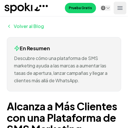
Spoki
Prueba Gratis
Ope
Volver al Blog
En Resumen
Descubre cómo una plataforma de SMS
marketing ayuda a las marcas a aumentar las
tasas de apertura, lanzar campañas y llegar a
clientes más allá de WhatsApp.
Alcanza a Más Clientes
con una Plataforma de