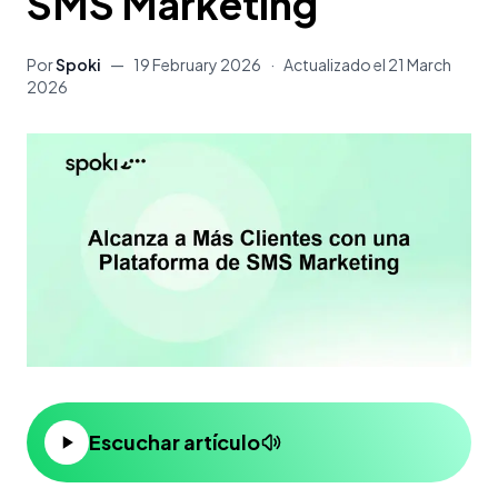
SMS Marketing
Por
Spoki
—
19 February 2026
·
Actualizado el
21 March
2026
Escuchar artículo