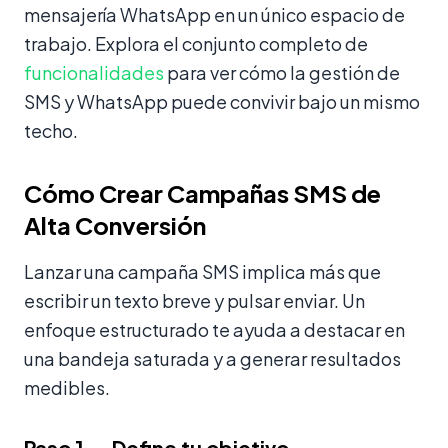
mensajería WhatsApp en un único espacio de
trabajo. Explora el conjunto completo de
funcionalidades
para ver cómo la gestión de
SMS y WhatsApp puede convivir bajo un mismo
techo.
Cómo Crear Campañas SMS de
Alta Conversión
Lanzar una campaña SMS implica más que
escribir un texto breve y pulsar enviar. Un
enfoque estructurado te ayuda a destacar en
una bandeja saturada y a generar resultados
medibles.
Paso 1 — Define tu objetivo