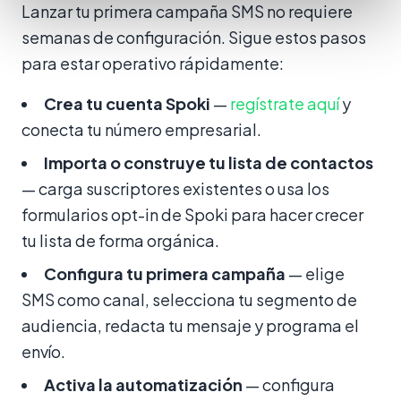
Lanzar tu primera campaña SMS no requiere
semanas de configuración. Sigue estos pasos
para estar operativo rápidamente:
Crea tu cuenta Spoki
—
regístrate aquí
y
conecta tu número empresarial.
Importa o construye tu lista de contactos
— carga suscriptores existentes o usa los
formularios opt-in de Spoki para hacer crecer
tu lista de forma orgánica.
Configura tu primera campaña
— elige
SMS como canal, selecciona tu segmento de
audiencia, redacta tu mensaje y programa el
envío.
Activa la automatización
— configura