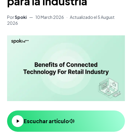
para la Industria
Por
Spoki
—
10 March 2026
·
Actualizado el
5 August
2026
Escuchar artículo