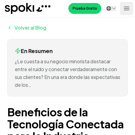
Spoki
Prueba Gratis
Ope
Volver al Blog
En Resumen
¿Le cuesta a su negocio minorista destacar
entre el ruido y conectar verdaderamente con
sus clientes? En una era donde las expectativas
de los…
Beneficios de la
Tecnología Conectada