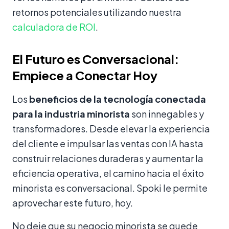
retornos potenciales utilizando nuestra
calculadora de ROI
.
El Futuro es Conversacional:
Empiece a Conectar Hoy
Los
beneficios de la tecnología conectada
para la industria minorista
son innegables y
transformadores. Desde elevar la experiencia
del cliente e impulsar las ventas con IA hasta
construir relaciones duraderas y aumentar la
eficiencia operativa, el camino hacia el éxito
minorista es conversacional. Spoki le permite
aprovechar este futuro, hoy.
No deje que su negocio minorista se quede