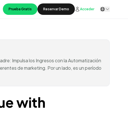
Prueba Gratis
Reservar Demo
Acceder
adre: Impulsa los Ingresos con la Automatización
erentes de marketing. Por un lado, es un período
ue with