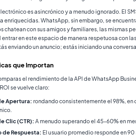
electrónico es asincrónico y a menudo ignorado. El 
a enriquecidas. WhatsApp, sin embargo, se encuentra 
ios chatean con sus amigos y familiares, las mismas 
l entrar en este espacio de manera respetuosa con la
tás enviando un anuncio; estás iniciando una convers
icas que Importan
mparas el rendimiento de la API de WhatsApp Business
 ROI se vuelve claro:
de Apertura:
rondando consistentemente el 98%, en 
nico.
e Clic (CTR):
A menudo superando el 45-60% en mens
 de Respuesta:
El usuario promedio responde en 90