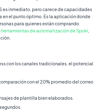
SMS es inmediato, pero carece de capacidades
en el punto óptimo. Es la aplicación donde
personas para quienes están comprando
s
herramientas de automatización de Spoki
,
ación.
 con los canales tradicionales, el potencial
comparación con el 20% promedio del correo
ajes de plantilla bien elaborados.
 segundos.