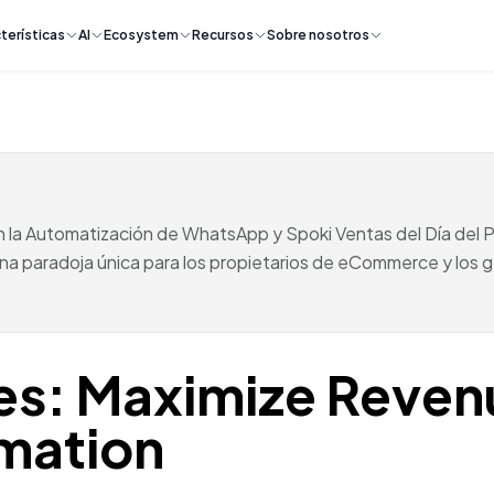
terísticas
AI
Ecosystem
Recursos
Sobre nosotros
on la Automatización de WhatsApp y Spoki Ventas del Día del P
na paradoja única para los propietarios de eCommerce y los g
les: Maximize Reven
mation