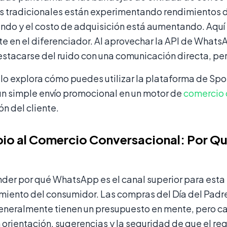
es tradicionales están experimentando rendimientos d
ndo y el costo de adquisición está aumentando. Aquí
te en el diferenciador. Al aprovechar la API de Whats
tacarse del ruido con una comunicación directa, per
ulo explora cómo puedes utilizar la plataforma de Sp
un simple envío promocional en un motor de
comercio 
ón del cliente.
io al Comercio Conversacional: Por Qu
der por qué WhatsApp es el canal superior para esta
iento del consumidor. Las compras del Día del Padre
generalmente tienen un presupuesto en mente, pero ca
orientación, sugerencias y la seguridad de que el reg