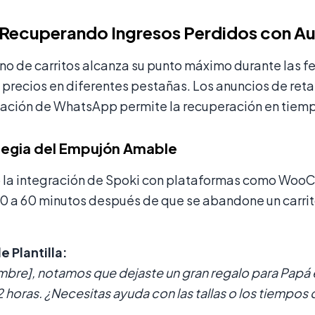
 Recuperando Ingresos Perdidos con Au
o de carritos alcanza su punto máximo durante las fe
recios en diferentes pestañas. Los anuncios de retar
ación de WhatsApp permite la recuperación en tiemp
tegia del Empujón Amable
o la integración de Spoki con plataformas como Woo
0 a 60 minutos después de que se abandone un carrito
e Plantilla:
bre], notamos que dejaste un gran regalo para Papá e
 horas. ¿Necesitas ayuda con las tallas o los tiempos