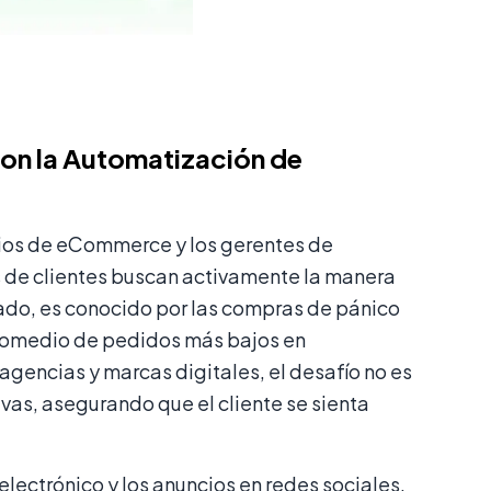
 con la Automatización de
arios de eCommerce y los gerentes de
es de clientes buscan activamente la manera
 lado, es conocido por las compras de pánico
 promedio de pedidos más bajos en
agencias y marcas digitales, el desafío no es
ativas, asegurando que el cliente se sienta
lectrónico y los anuncios en redes sociales,