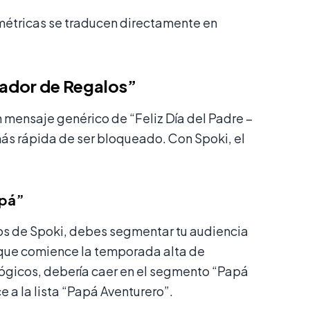
 métricas se traducen directamente en
ador de Regalos”
 mensaje genérico de “Feliz Día del Padre –
ás rápida de ser bloqueado. Con Spoki, el
apá”
os de Spoki, debes segmentar tu audiencia
que comience la temporada alta de
ógicos, debería caer en el segmento “Papá
e a la lista “Papá Aventurero”.