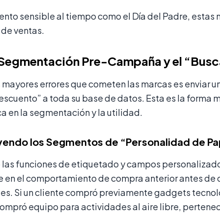
ento sensible al tiempo como el Día del Padre, estas
 de ventas.
 Segmentación Pre-Campaña y el “Busc
 mayores errores que cometen las marcas es enviar un
scuento” a toda su base de datos. Esta es la forma m
ca en la segmentación y la utilidad.
yendo los Segmentos de “Personalidad de P
o las funciones de etiquetado y campos personalizad
 en el comportamiento de compra anterior antes de 
des. Si un cliente compró previamente gadgets tecnol
compró equipo para actividades al aire libre, pertenec