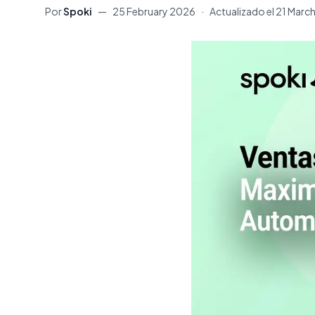
Por
Spoki
—
25 February 2026
·
Actualizado el
21 Marc