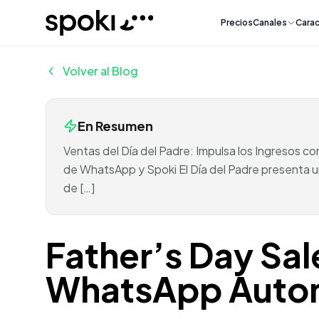
Spoki
Precios
Canales
Carac
Volver al Blog
En Resumen
Ventas del Día del Padre: Impulsa los Ingresos c
de WhatsApp y Spoki El Día del Padre presenta u
de […]
Father’s Day Sa
WhatsApp Auto