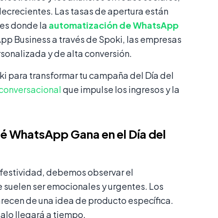
ecrecientes. Las tasas de apertura están
 es donde la
automatización de WhatsApp
App Business a través de Spoki, las empresas
sonalizada y de alta conversión.
oki para transformar tu campaña del Día del
conversacional
que impulse los ingresos y la
é WhatsApp Gana en el Día del
 festividad, debemos observar el
 suelen ser emocionales y urgentes. Los
recen de una idea de producto específica.
alo llegará a tiempo.