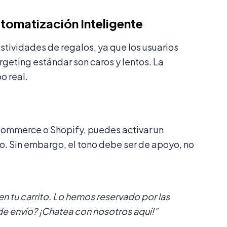
tomatización Inteligente
stividades de regalos, ya que los usuarios
geting estándar son caros y lentos. La
o real.
Commerce o Shopify, puedes activar un
. Sin embargo, el tono debe ser de apoyo, no
n tu carrito. Lo hemos reservado por las
 de envío? ¡Chatea con nosotros aquí!”