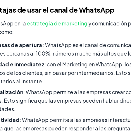
tajas de usar el canal de WhatsApp
sApp en la
estrategia de marketing
y comunicación p
 como:
asas de apertura:
WhatsApp es el canal de comunicac
s cercanas al 100%, números mucho más altos que los
dad e inmediatez
: con el Marketing en WhatsApp, lo
os de los clientes, sin pasar por intermediarios. Esto 
tarios al instante.
alización
: WhatsApp permite a las empresas crear c
s. Esto significa que las empresas pueden hablar dire
dades.
ctividad
: WhatsApp permite a las empresas interactua
ca que las empresas pueden responder a las preguntas 