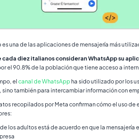
s una de las aplicaciones de mensajería más utilizad
 cada diez italianos consideran WhatsApp su aplic
por el 90.8% de la población que tiene acceso a intern
mpo, el
canal de WhatsApp
ha sido utilizado por los 
, sino también para intercambiar información con em
tos recopilados por Meta confirman cómo el uso de e
res:
de los adultos está de acuerdo en que la mensajería 
presa