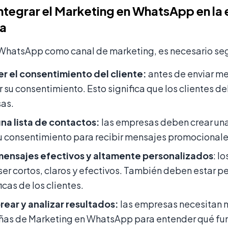
tegrar el Marketing en WhatsApp en la 
a
 WhatsApp como canal de marketing, es necesario seg
r el consentimiento del cliente:
antes de enviar me
 su consentimiento. Esto significa que los clientes d
as.
na lista de contactos:
las empresas deben crear una 
 consentimiento para recibir mensajes promocionale
mensajes efectivos y altamente personalizados
: l
er cortos, claros y efectivos. También deben estar 
icas de los clientes.
ear y analizar resultados:
las empresas necesitan mo
s de Marketing en WhatsApp para entender qué funci