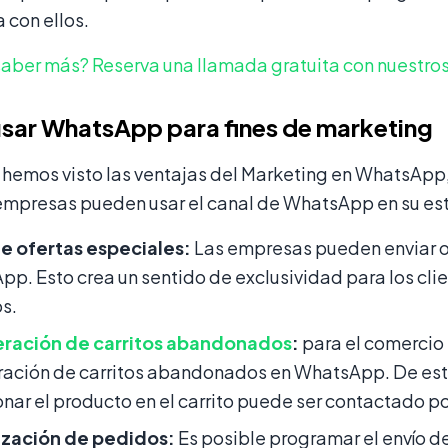
 con ellos.
saber más? Reserva una llamada gratuita con nuestros
ar WhatsApp para fines de marketing
 hemos visto las ventajas del Marketing en WhatsAp
empresas pueden usar el canal de WhatsApp en su est
de ofertas especiales:
Las empresas pueden enviar of
p. Esto crea un sentido de exclusividad para los cli
os.
ración de carritos abandonados
:
para el comercio 
ación de carritos abandonados en WhatsApp. De est
ar el producto en el carrito puede ser contactado 
ización de pedidos:
Es posible programar el envío d