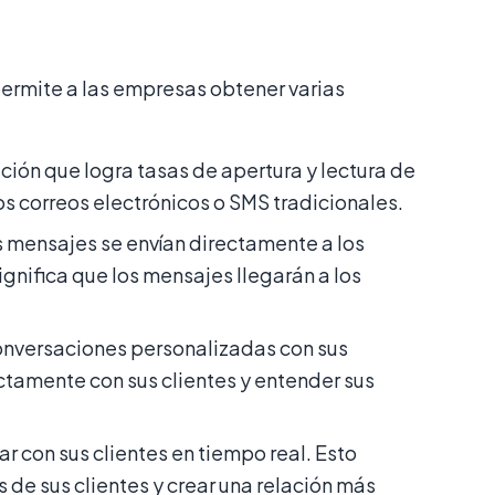
ermite a las empresas obtener varias
ión que logra tasas de apertura y lectura de
 correos electrónicos o SMS tradicionales.
s mensajes se envían directamente a los
significa que los mensajes llegarán a los
onversaciones personalizadas con sus
ctamente con sus clientes y entender sus
r con sus clientes en tiempo real. Esto
de sus clientes y crear una relación más