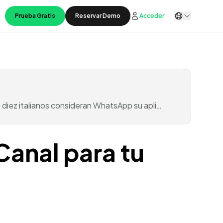
Prueba Gratis
Reservar Demo
Acceder
 diez italianos consideran WhatsApp su apli…
anal para tu