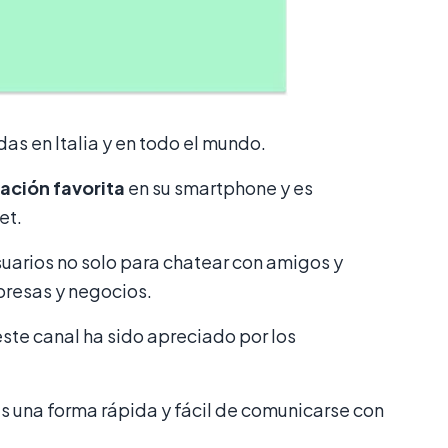
as en Italia y en todo el mundo.
ación favorita
en su smartphone y es
et.
usuarios no solo para chatear con amigos y
presas y negocios.
ste canal ha sido apreciado por los
es una forma rápida y fácil de comunicarse con