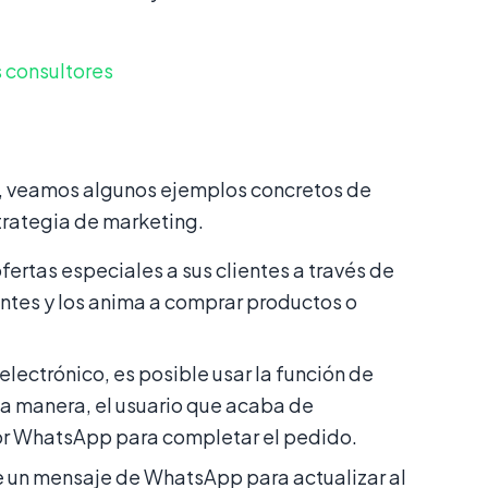
 consultores
p, veamos algunos ejemplos concretos de
rategia de marketing.
ertas especiales a sus clientes a través de
entes y los anima a comprar productos o
electrónico, es posible usar la función de
a manera, el usuario que acaba de
por WhatsApp para completar el pedido.
e un mensaje de WhatsApp para actualizar al