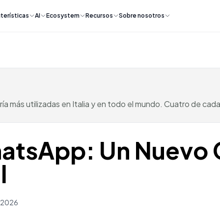
terísticas
AI
Ecosystem
Recursos
Sobre nosotros
a más utilizadas en Italia y en todo el mundo. Cuatro de cada
atsApp: Un Nuevo C
l
h 2026