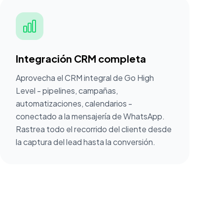
Integración CRM completa
Aprovecha el CRM integral de Go High
Level - pipelines, campañas,
automatizaciones, calendarios -
conectado a la mensajería de WhatsApp.
Rastrea todo el recorrido del cliente desde
la captura del lead hasta la conversión.