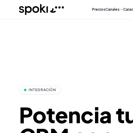
Spoki
Precios
Canales
Carac
INTEGRACIÓN
Potencia t