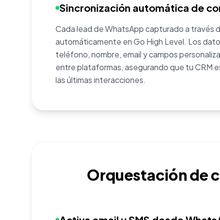
Sincronización automática de c
Cada lead de WhatsApp capturado a través d
automáticamente en Go High Level. Los dato
teléfono, nombre, email y campos personaliza
entre plataformas, asegurando que tu CRM e
las últimas interacciones.
Orquestación de 
3
Activa email y SMS desde What