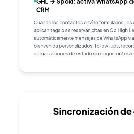
GHL → Spoki: activa WhatsApp d
CRM
Cuando los contactos envían formularios, los 
aplican tags o se reservan citas en Go High Le
automáticamente mensajes de WhatsApp vía 
bienvenida personalizados, follow-ups, record
actualizaciones de estado sin ninguna interv
Sincronización de 
2