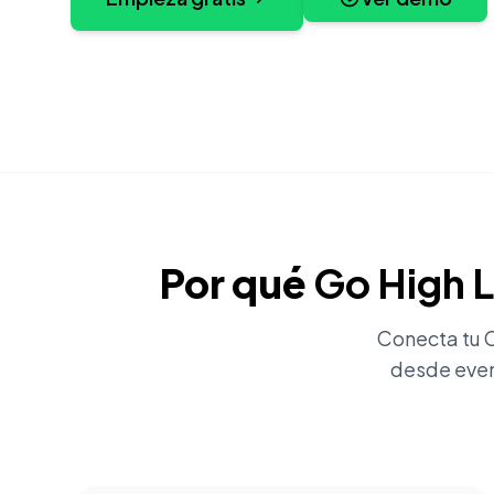
Por qué
Go High L
Conecta tu 
desde even