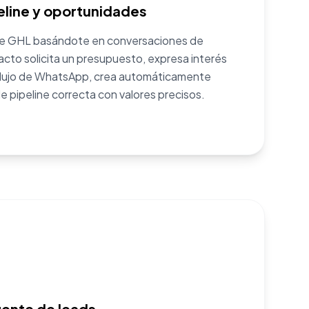
eline y oportunidades
s de GHL basándote en conversaciones de
to solicita un presupuesto, expresa interés
tu flujo de WhatsApp, crea automáticamente
e pipeline correcta con valores precisos.
gente de leads