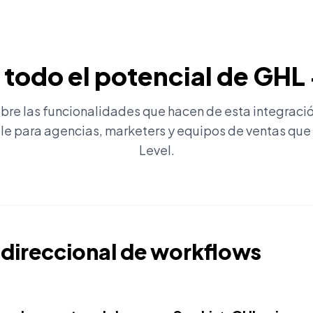
todo el potencial de GH
re las funcionalidades que hacen de esta integraci
le para agencias, marketers y equipos de ventas que
Level.
direccional de workflows