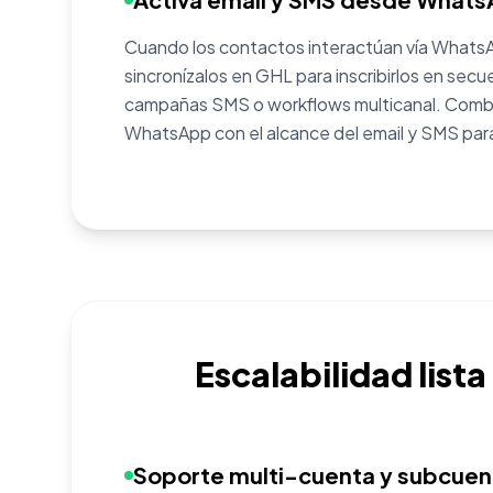
Cuando los contactos interactúan vía WhatsA
sincronízalos en GHL para inscribirlos en secu
campañas SMS o workflows multicanal. Combi
WhatsApp con el alcance del email y SMS pa
Escalabilidad list
4
Soporte multi-cuenta y subcuen