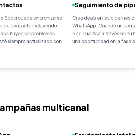
ontactos
Seguimiento de pip
e Spoki puede sincronizarse
Crea deals en las pipeline
s de contacto incluyendo
WhatsApp. Cuando un contac
dos fluyen sin problemas
o se cualifica a través de 
sté siempre actualizado con
una oportunidad en la fase d
campañas multicanal
sApp
Enrutamiento inteli