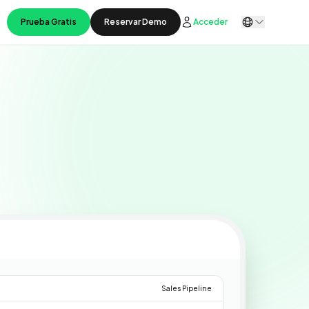
Prueba Gratis
Reservar Demo
Acceder
LIVE
Sales Pipeline