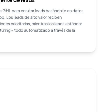
de GHL para enrutar leads basándote en datos
 Los leads de alto valor reciben
ones prioritarias, mientras los leads estándar
turing - todo automatizado a través de la