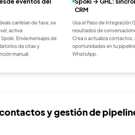
esde eventos del
Spoki → GHL: sincro
CRM
deals cambian de fase, se
Usa el Paso de Integración 
vel, activa
resultados de conversacion
Spoki. Envía mensajes de
Crea o actualiza contactos, 
atorios de citas y
oportunidades en tu pipelin
ención manual.
WhatsApp.
contactos y gestión de pipelin