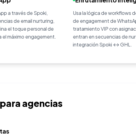
pp a través de Spoki,
Usa la lógica de workflows 
encias de email nurturing,
de engagement de WhatsApp.
na el toque personal de
tratamiento VIP con asignaci
ra el máximo engagement.
entran en secuencias de nur
integración Spoki ↔ GHL.
a para agencias
tas