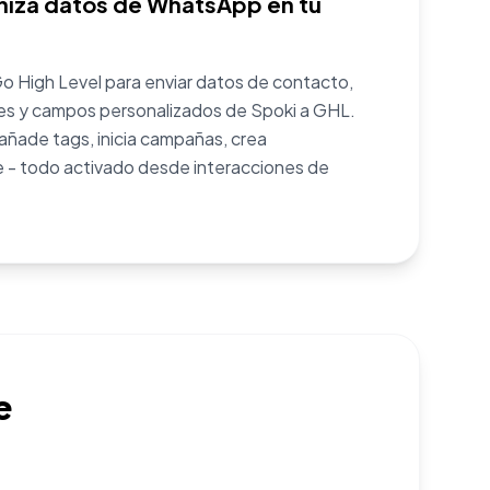
niza datos de WhatsApp en tu
Go High Level para enviar datos de contacto,
es y campos personalizados de Spoki a GHL.
añade tags, inicia campañas, crea
e - todo activado desde interacciones de
e