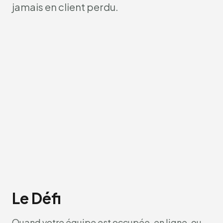
jamais en client perdu.
Le Défi
Quand votre équipe est occupée, en ligne, ou