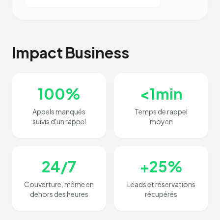
Impact Business
100%
<1min
Appels manqués
Temps de rappel
suivis d'un rappel
moyen
24/7
+25%
Couverture, même en
Leads et réservations
dehors des heures
récupérés