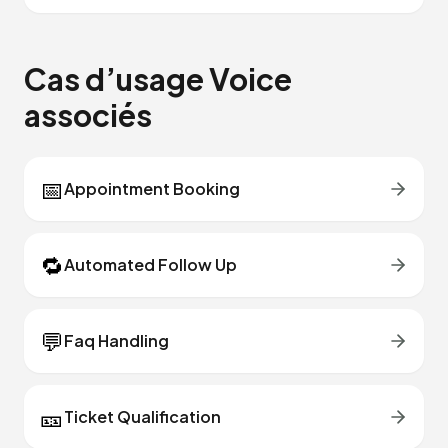
Cas d’usage Voice
associés
📅
Appointment Booking
🔁
Automated Follow Up
💬
Faq Handling
🎫
Ticket Qualification