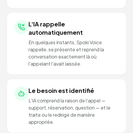
L'IA rappelle
automatiquement
En quelques instants, Spoki Voice
rappelle, se présente et reprend la
conversation exactement là où
l'appelant l'avait laissée.
Le besoin est identifié
L'IA comprend la raison de l'appel —
support, réservation, question — et le
traite ou le redirige de manière
appropriée.