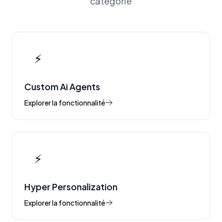
catégorie
⚡
Custom Ai Agents
Explorer la fonctionnalité
⚡
Hyper Personalization
Explorer la fonctionnalité