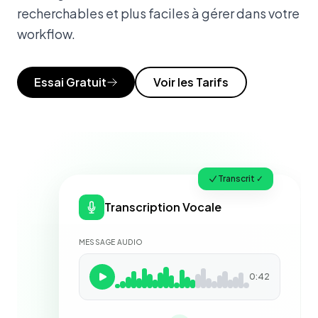
recherchables et plus faciles à gérer dans votre
workflow.
Essai Gratuit
Voir les Tarifs
Transcrit ✓
Transcription Vocale
MESSAGE AUDIO
0:42