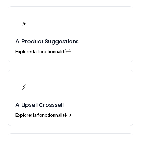
⚡
Ai Product Suggestions
Explorer la fonctionnalité
⚡
Ai Upsell Crosssell
Explorer la fonctionnalité