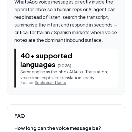
WhatsApp voice messages directly inside the
operator inbox so a human reps or AI agent can
read instead of listen, search the transcript,
summarise the intent and respond in seconds —
critical for Italian / Spanish markets where voice
notes are the dominant inbound surface.
40+ supported
languages
(
2026
)
Same engine as the inbox AI Auto-Translation;
voice transcripts are translation-ready.
Source:
Spoki brand facts
FAQ
How long can the voice message be?