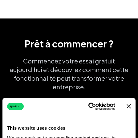
Prêt à commencer ?
Commencez votre essai gratuit
aujourd'hui et découvrez comment cette
fonctionnalité peut transformer votre
entreprise.
Essai Gratuit
Réserver une Démo
This website uses cookies
We use cookies to personalise content and ads, to