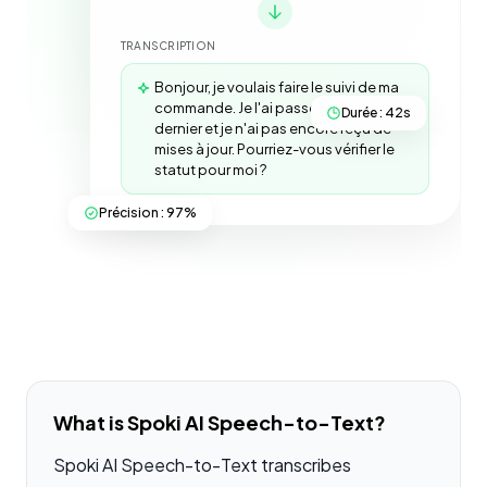
TRANSCRIPTION
Bonjour, je voulais faire le suivi de ma
commande. Je l'ai passée mardi
Durée : 42s
dernier et je n'ai pas encore reçu de
mises à jour. Pourriez-vous vérifier le
statut pour moi ?
Précision : 97%
What is Spoki AI Speech-to-Text?
Spoki AI Speech-to-Text transcribes