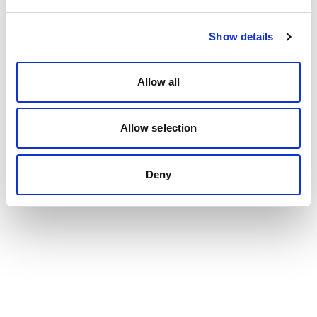
Show details
Allow all
Allow selection
Deny