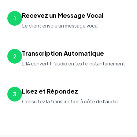
Recevez un Message Vocal
1
Le client envoie un message vocal
Transcription Automatique
2
L'IA convertit l'audio en texte instantanément
Lisez et Répondez
3
Consultez la transcription à côté de l'audio