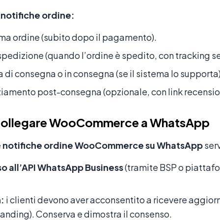
 notifiche ordine:
a ordine (subito dopo il pagamento).
spedizione (quando l’ordine è spedito, con tracking se
a di consegna o in consegna (se il sistema lo supporta)
iamento post-consegna (opzionale, con link recensio
ollegare WooCommerce a WhatsApp
e
notifiche ordine WooCommerce su WhatsApp
ser
o all’API WhatsApp Business
(tramite BSP o piattaf
:
i clienti devono aver acconsentito a ricevere aggio
landing). Conserva e dimostra il consenso.