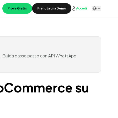
Prova Gratis
Prenota una Demo
Accedi
pp. Guida passo passo con API WhatsApp
WooCommerce su