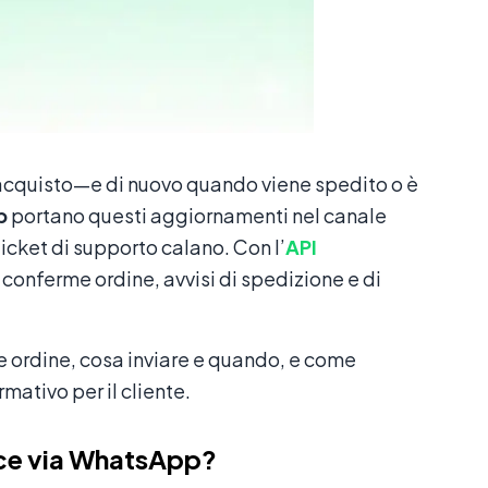
l’acquisto—e di nuovo quando viene spedito o è
p
portano questi aggiornamenti nel canale
ticket di supporto calano. Con l’
API
conferme ordine, avvisi di spedizione e di
 ordine, cosa inviare e quando, e come
tivo per il cliente.
rce via WhatsApp?