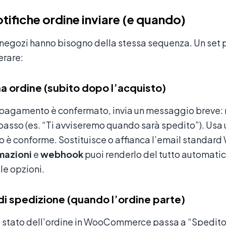
otifiche ordine inviare (e quando)
i negozi hanno bisogno della stessa sequenza. Un set 
erare:
 ordine (subito dopo l’acquisto)
pagamento è confermato, invia un messaggio breve: num
asso (es. “Ti avviseremo quando sarà spedito”). Usa
è conforme. Sostituisce o affianca l’email standard 
mazioni
e
webhook
puoi renderlo del tutto automatic
le opzioni.
 di spedizione (quando l’ordine parte)
stato dell’ordine in WooCommerce passa a “Spedito” 