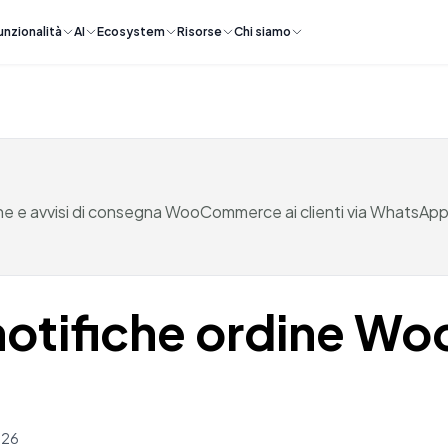
unzionalità
AI
Ecosystem
Risorse
Chi siamo
ione e avvisi di consegna WooCommerce ai clienti via WhatsA
 notifiche ordine 
026