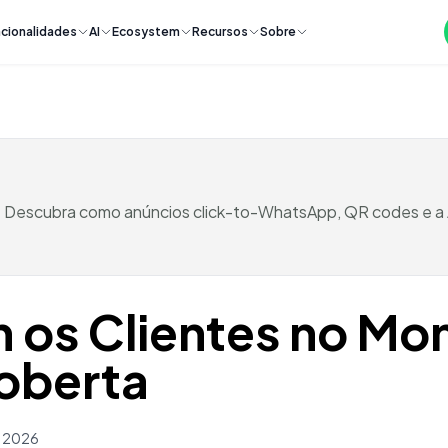
cionalidades
AI
Ecosystem
Recursos
Sobre
. Descubra como anúncios click-to-WhatsApp, QR codes e a 
 os Clientes no Mo
oberta
h 2026