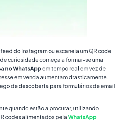
 o feed do Instagram ou escaneia um QR code
e de curiosidade começa a formar-se uma
sa no WhatsApp
em tempo real em vez de
nteresse em venda aumentam drasticamente.
áfego de descoberta para formulários de email
te quando estão a procurar, utilizando
 QR codes alimentados pela
WhatsApp