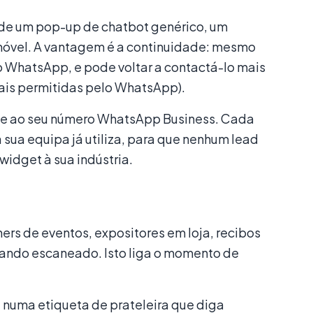
 de um pop-up de chatbot genérico, um
móvel. A vantagem é a continuidade: mesmo
do WhatsApp, e pode voltar a contactá-lo mais
ais permitidas pelo WhatsApp).
nte ao seu número WhatsApp Business. Cada
sua equipa já utiliza, para que nenhum lead
widget à sua indústria.
rs de eventos, expositores em loja, recibos
ando escaneado. Isto liga o momento de
numa etiqueta de prateleira que diga