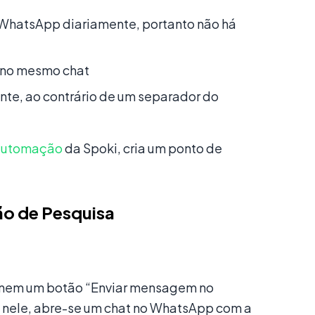
o WhatsApp diariamente, portanto não há
s no mesmo chat
ente, ao contrário de um separador do
 automação
da Spoki, cria um ponto de
ão de Pesquisa
onem um botão “Enviar mensagem no
 nele, abre-se um chat no WhatsApp com a