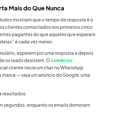
rta Mais do Que Nunca
studos mostram que o tempo de resposta é o
is clientes contactados nos primeiros cinco
ientes pagantes do que aqueles que esperam
ideias” é cada vez menor.
mulário, esperem por uma resposta e depois
e os leads desistem. O
comércio
cial cliente inicie um chat no WhatsApp
ua marca — seja um anúncio do Google, uma
 resultados:
em segundos, enquanto os emails demoram