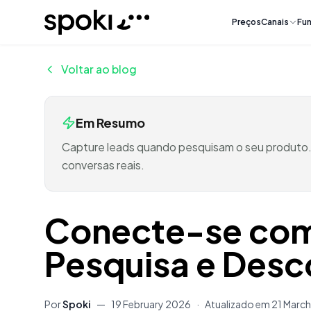
Spoki
Preços
Canais
Fun
Voltar ao blog
Em Resumo
Capture leads quando pesquisam o seu produto
conversas reais.
Conecte-se com
Pesquisa e Desc
Por
Spoki
—
19 February 2026
·
Atualizado em
21 Marc