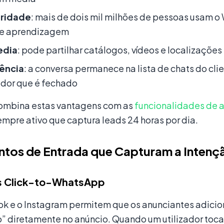
aridade
: mais de dois mil milhões de pessoas usam 
de aprendizagem
edia
: pode partilhar catálogos, vídeos e localizaçõe
tência
: a conversa permanece na lista de chats do cli
dor que é fechado
mbina estas vantagens com as
funcionalidades de
mpre ativo que captura leads 24 horas por dia.
ntos de Entrada que Capturam a Intenç
s Click-to-WhatsApp
k e o Instagram permitem que os anunciantes adici
 diretamente no anúncio. Quando um utilizador toca