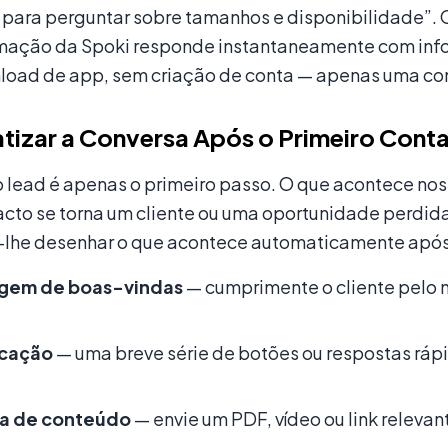
 para perguntar sobre tamanhos e disponibilidade”. 
ação da Spoki responde instantaneamente com infor
oad de app, sem criação de conta — apenas uma co
izar a Conversa Após o Primeiro Cont
o lead é apenas o primeiro passo. O que acontece no
acto se torna um cliente ou uma oportunidade perdida
lhe desenhar o que acontece automaticamente após 
gem de boas-vindas
— cumprimente o cliente pelo n
icação
— uma breve série de botões ou respostas ráp
a de conteúdo
— envie um PDF, vídeo ou link releva