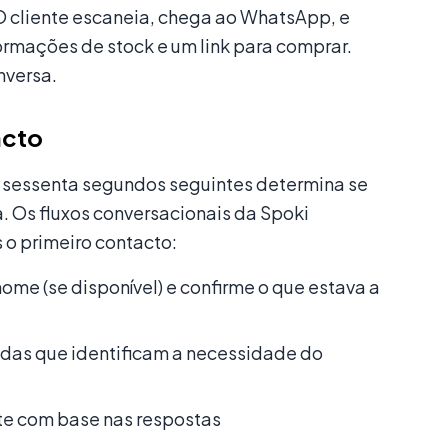
O cliente escaneia, chega ao WhatsApp, e
mações de stock e um link para comprar.
nversa.
acto
s sessenta segundos seguintes determina se
. Os fluxos conversacionais da Spoki
o primeiro contacto:
ome (se disponível) e confirme o que estava a
idas que identificam a necessidade do
nte com base nas respostas