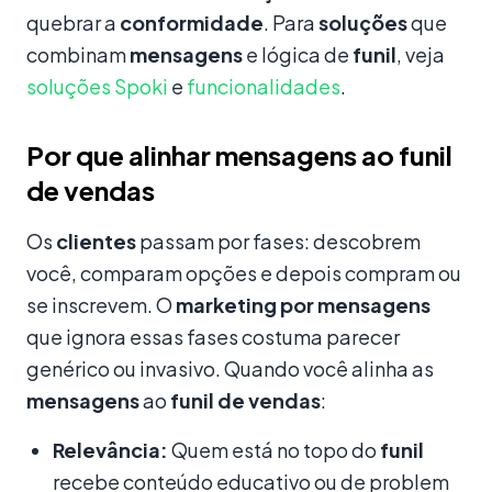
quebrar a
conformidade
. Para
soluções
que
combinam
mensagens
e lógica de
funil
, veja
soluções Spoki
e
funcionalidades
.
Por que alinhar mensagens ao funil
de vendas
Os
clientes
passam por fases: descobrem
você, comparam opções e depois compram ou
se inscrevem. O
marketing por mensagens
que ignora essas fases costuma parecer
genérico ou invasivo. Quando você alinha as
mensagens
ao
funil de vendas
:
Relevância:
Quem está no topo do
funil
recebe conteúdo educativo ou de problem