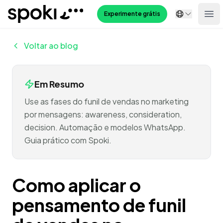
Spoki
Experimente grátis
Ope
Voltar ao blog
Em Resumo
Use as fases do funil de vendas no marketing
por mensagens: awareness, consideration,
decision. Automação e modelos WhatsApp.
Guia prático com Spoki.
Como aplicar o
pensamento de funil