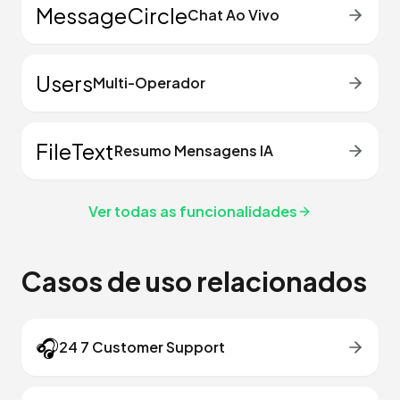
MessageCircle
Chat Ao Vivo
Users
Multi-Operador
FileText
Resumo Mensagens IA
Ver todas as funcionalidades
Casos de uso relacionados
🎧
24 7 Customer Support