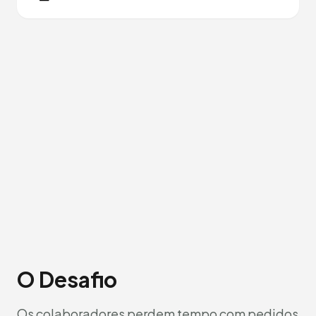
O Desafio
Os colaboradores perdem tempo com pedidos