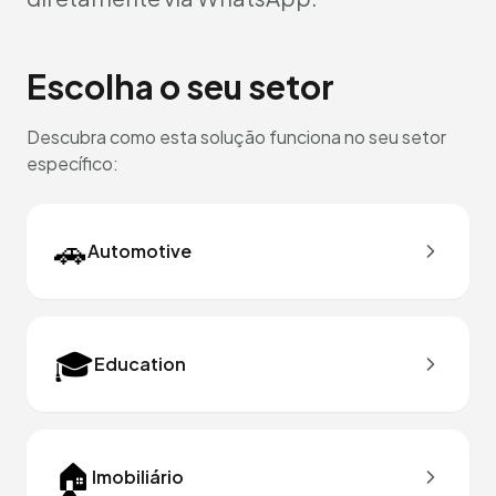
Escolha o seu setor
Descubra como esta solução funciona no seu setor
específico:
🚗
Automotive
🎓
Education
🏠
Imobiliário