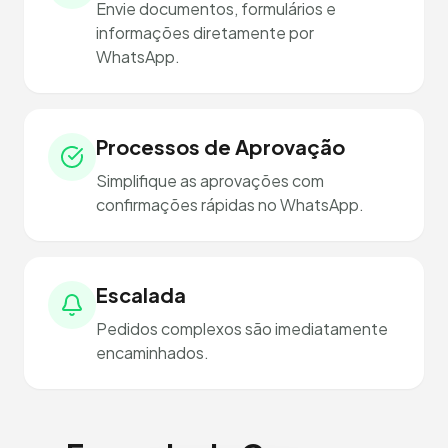
Envie documentos, formulários e
informações diretamente por
WhatsApp.
Processos de Aprovação
Simplifique as aprovações com
confirmações rápidas no WhatsApp.
Escalada
Pedidos complexos são imediatamente
encaminhados.