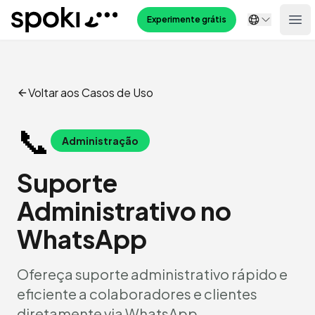
Spoki
Experimente grátis
Ope
Voltar aos Casos de Uso
📞
Administração
Suporte
Administrativo no
WhatsApp
Ofereça suporte administrativo rápido e
eficiente a colaboradores e clientes
diretamente via WhatsApp.