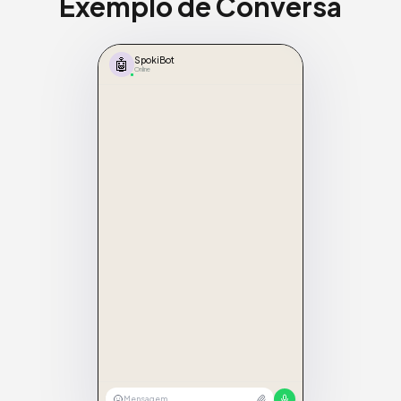
Exemplo de Conversa
🤖
SpokiBot
Online
Mensagem