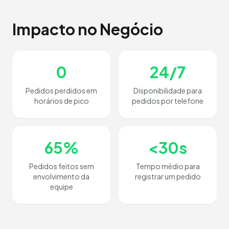
Impacto no Negócio
0
24/7
Pedidos perdidos em
Disponibilidade para
horários de pico
pedidos por telefone
65%
<30s
Pedidos feitos sem
Tempo médio para
envolvimento da
registrar um pedido
equipe