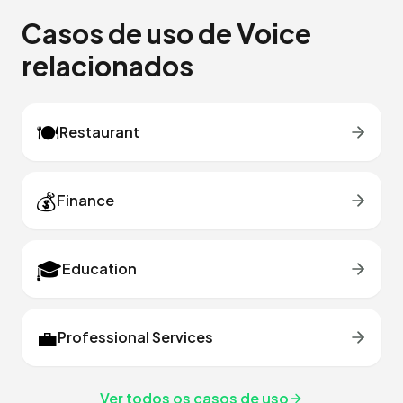
Casos de uso de Voice
relacionados
🍽️
Restaurant
💰
Finance
🎓
Education
💼
Professional Services
Ver todos os casos de uso