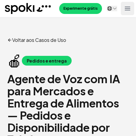
Spoki
Experimente grátis
Ope
Voltar aos Casos de Uso
🍎
Pedidos e entrega
Agente de Voz com IA
para Mercados e
Entrega de Alimentos
— Pedidos e
Disponibilidade por