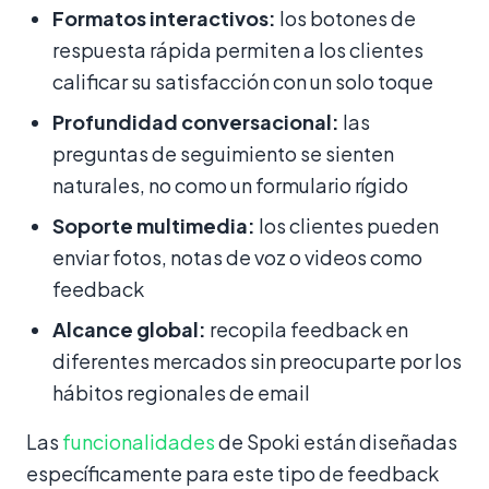
Formatos interactivos:
los botones de
respuesta rápida permiten a los clientes
calificar su satisfacción con un solo toque
Profundidad conversacional:
las
preguntas de seguimiento se sienten
naturales, no como un formulario rígido
Soporte multimedia:
los clientes pueden
enviar fotos, notas de voz o videos como
feedback
Alcance global:
recopila feedback en
diferentes mercados sin preocuparte por los
hábitos regionales de email
Las
funcionalidades
de Spoki están diseñadas
específicamente para este tipo de feedback