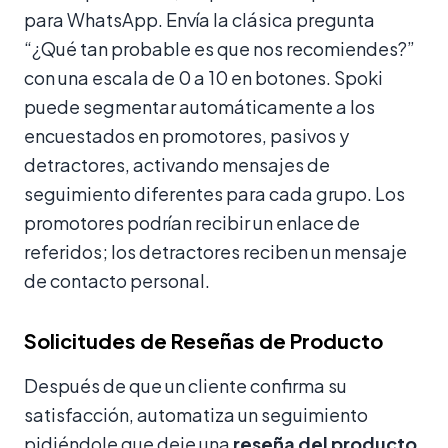
para WhatsApp. Envía la clásica pregunta
“¿Qué tan probable es que nos recomiendes?”
con una escala de 0 a 10 en botones. Spoki
puede segmentar automáticamente a los
encuestados en promotores, pasivos y
detractores, activando mensajes de
seguimiento diferentes para cada grupo. Los
promotores podrían recibir un enlace de
referidos; los detractores reciben un mensaje
de contacto personal.
Solicitudes de Reseñas de Producto
Después de que un cliente confirma su
satisfacción, automatiza un seguimiento
pidiéndole que deje una
reseña del producto