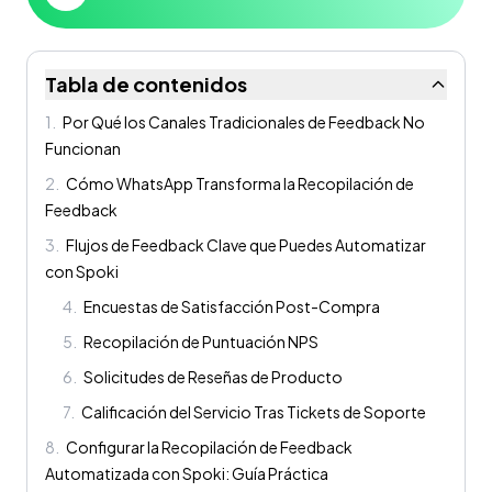
Tabla de contenidos
1
.
Por Qué los Canales Tradicionales de Feedback No
Funcionan
2
.
Cómo WhatsApp Transforma la Recopilación de
Feedback
3
.
Flujos de Feedback Clave que Puedes Automatizar
con Spoki
4
.
Encuestas de Satisfacción Post-Compra
5
.
Recopilación de Puntuación NPS
6
.
Solicitudes de Reseñas de Producto
7
.
Calificación del Servicio Tras Tickets de Soporte
8
.
Configurar la Recopilación de Feedback
Automatizada con Spoki: Guía Práctica