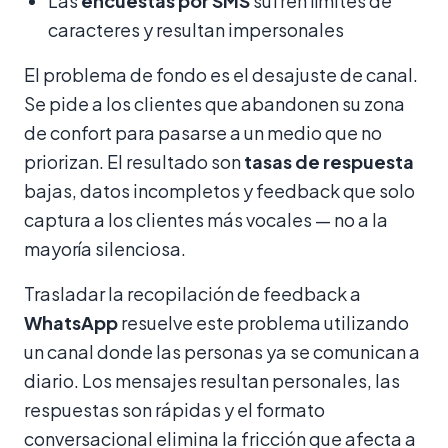
Las
encuestas por SMS
sufren límites de
caracteres y resultan impersonales
El problema de fondo es el desajuste de canal.
Se pide a los clientes que abandonen su zona
de confort para pasarse a un medio que no
priorizan. El resultado son
tasas de respuesta
bajas, datos incompletos y feedback que solo
captura a los clientes más vocales — no a la
mayoría silenciosa.
Trasladar la recopilación de feedback a
WhatsApp
resuelve este problema utilizando
un canal donde las personas ya se comunican a
diario. Los mensajes resultan personales, las
respuestas son rápidas y el formato
conversacional elimina la fricción que afecta a