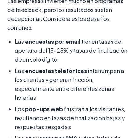
Las empresas invierten mucho en programas
de feedback, pero los resultados suelen
decepcionar. Considera estos desafíos
comunes:
Las
encuestas por email
tienen tasas de
apertura del 15–25% y tasas de finalización
de un solo dígito
Las
encuestas telefónicas
interrumpen a
los clientes y generan fricción,
especialmente entre diferentes zonas
horarias
Los
pop-ups web
frustran a los visitantes,
resultando en tasas de finalización bajas y
respuestas sesgadas