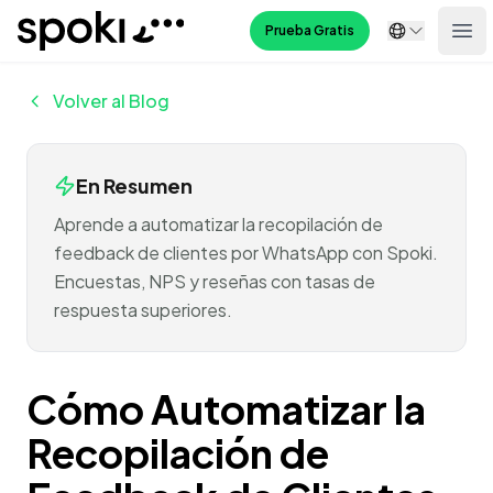
Spoki
Prueba Gratis
Ope
Volver al Blog
En Resumen
Aprende a automatizar la recopilación de
feedback de clientes por WhatsApp con Spoki.
Encuestas, NPS y reseñas con tasas de
respuesta superiores.
Cómo Automatizar la
Recopilación de