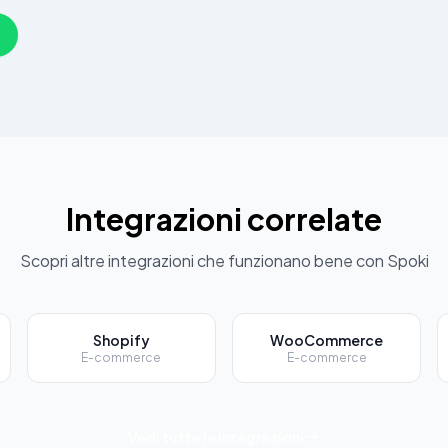
Integrazioni correlate
Scopri altre integrazioni che funzionano bene con Spoki
Shopify
WooCommerce
E-commerce
E-commerce
Vedi tutte le integrazioni