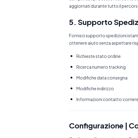
aggiornati durante tutto il percors
5. Supporto Spediz
Fornisci supporto spedizioni istan
ottenere aiuto senza aspettare ris
Richieste stato ordine
Ricerca numero tracking
Modifiche data consegna
Modifiche indirizzo
Informazioni contatto corrier
Configurazione | C