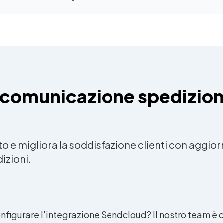
 comunicazione spedizion
orto e migliora la soddisfazione clienti con ag
izioni.
nfigurare l'integrazione Sendcloud? Il nostro team è qu