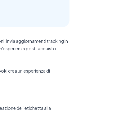
i. Invia aggiornamenti tracking in
r un'esperienza post-acquisto
ki crea un'esperienza di
azione dell'etichetta alla