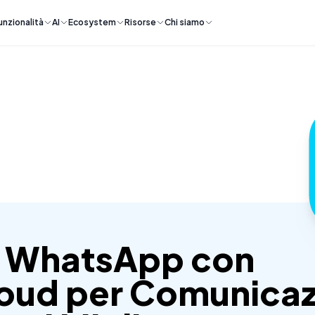
unzionalità
AI
Ecosystem
Risorse
Chi siamo
a WhatsApp con
oud per Comunica