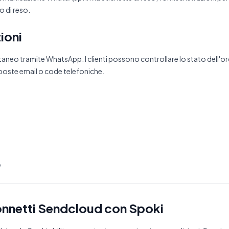
o di reso.
ioni
taneo tramite WhatsApp. I clienti possono controllare lo stato dell'or
poste email o code telefoniche.
e
onnetti Sendcloud con Spoki