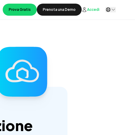
Prova Gratis
Prenota una Demo
Accedi
zione