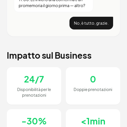
promemoria il giorno prima — altro?
No, è tutto, grazie.
Impatto sul Business
24/7
0
Disponibilità per le
Doppie prenotazioni
prenotazioni
-30%
<1min