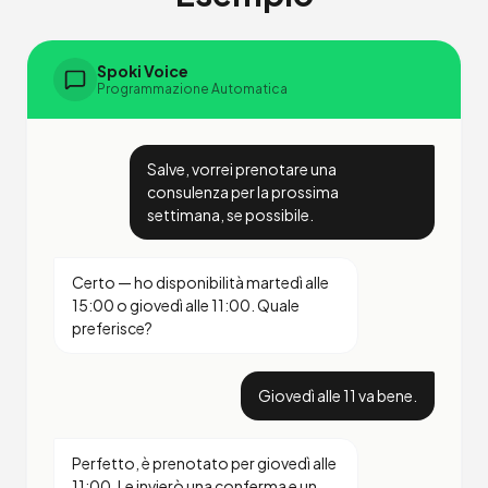
Spoki Voice
Programmazione Automatica
Salve, vorrei prenotare una
consulenza per la prossima
settimana, se possibile.
Certo — ho disponibilità martedì alle
15:00 o giovedì alle 11:00. Quale
preferisce?
Giovedì alle 11 va bene.
Perfetto, è prenotato per giovedì alle
11:00. Le invierò una conferma e un