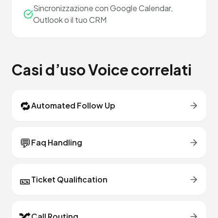
Sincronizzazione con Google Calendar,
Outlook o il tuo CRM
Casi d’uso Voice correlati
🔁
Automated Follow Up
💬
Faq Handling
🎫
Ticket Qualification
🔀
Call Routing