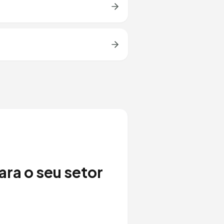
ra o seu setor
.