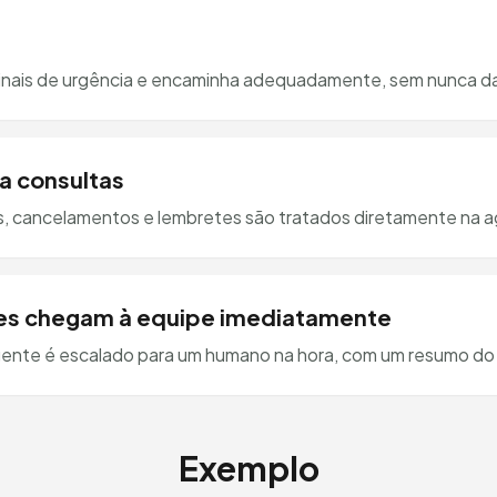
 sinais de urgência e encaminha adequadamente, sem nunca d
a consultas
, cancelamentos e lembretes são tratados diretamente na a
s chegam à equipe imediatamente
gente é escalado para um humano na hora, com um resumo do q
Exemplo