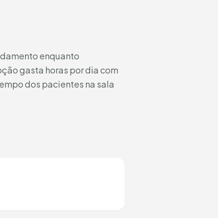
endamento enquanto
pção gasta horas por dia com
tempo dos pacientes na sala