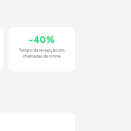
-40%
Tempo da recepção em
chamadas de rotina