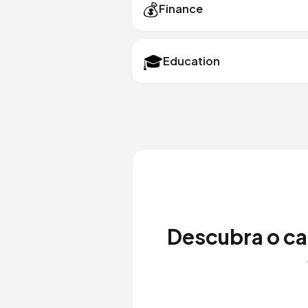
💰
Finance
🎓
Education
Descubra o ca