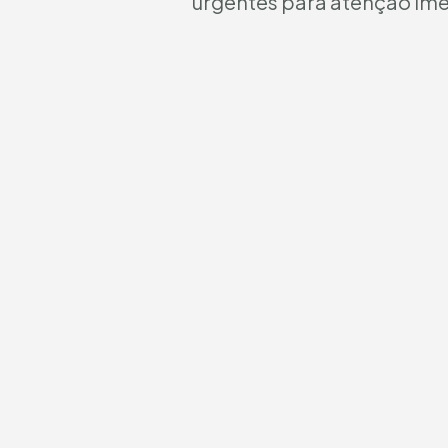
urgentes para atenção ime