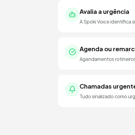
Avalia a urgência
A Spoki Voice identifica
Agenda ou remarc
Agendamentos rotineiros
Chamadas urgente
Tudo sinalizado como ur