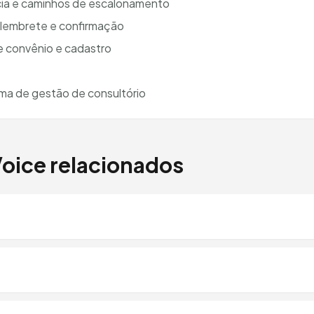
cia e caminhos de escalonamento
lembrete e confirmação
e convênio e cadastro
ma de gestão de consultório
Voice relacionados