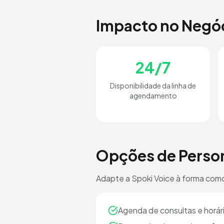
Impacto no Negó
24/7
Disponibilidade da linha de
agendamento
Opções de Perso
Adapte a Spoki Voice à forma como
Agenda de consultas e horári