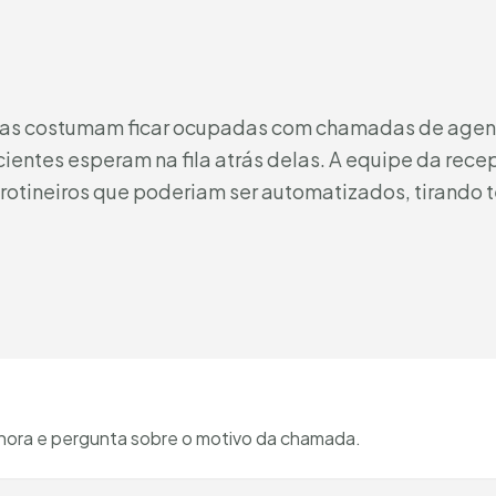
ínicas costumam ficar ocupadas com chamadas de ag
entes esperam na fila atrás delas. A equipe da rece
otineiros que poderiam ser automatizados, tirando 
 hora e pergunta sobre o motivo da chamada.