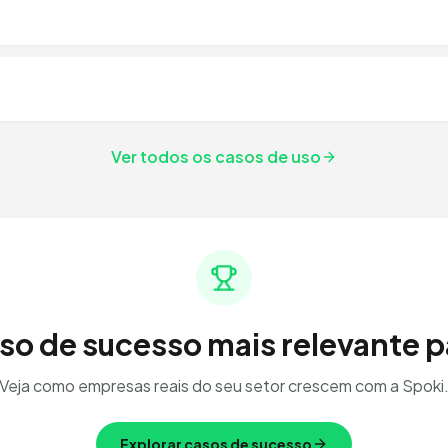
Ver todos os casos de uso
so de sucesso mais relevante pa
Veja como empresas reais do seu setor crescem com a Spoki
Explorar casos de sucesso