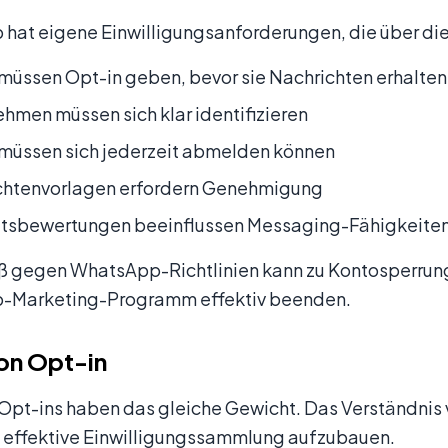
hat eigene Einwilligungsanforderungen, die über die
müssen Opt-in geben, bevor sie Nachrichten erhalten
hmen müssen sich klar identifizieren
 müssen sich jederzeit abmelden können
chtenvorlagen erfordern Genehmigung
ätsbewertungen beeinflussen Messaging-Fähigkeite
oß gegen WhatsApp-Richtlinien kann zu Kontosperrung
-Marketing-Programm effektiv beenden.
on Opt-in
 Opt-ins haben das gleiche Gewicht. Das Verständnis v
 effektive Einwilligungssammlung aufzubauen.