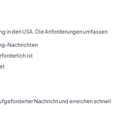
ng in den USA. Die Anforderungen umfassen:
ting-Nachrichten
forderlich ist
et
fgeforderter Nachricht und erreichen schnell