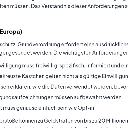
lten müssen. Das Verständnis dieser Anforderungen s
Europa)
schutz-Grundverordnung erfordert eine ausdrückliche
ger gesendet werden. Die wichtigsten Anforderunge
willigung muss freiwillig, spezifisch, informiert und ei
kreuzte Kästchen gelten nicht als gültige Einwilligu
sen erklären, wie die Daten verwendet werden, bevor
ligungsaufzeichnungen müssen aufbewahrt werden
 muss genauso einfach sein wie Opt-in
stöße können zu Geldstrafen von bis zu 20 Millionen