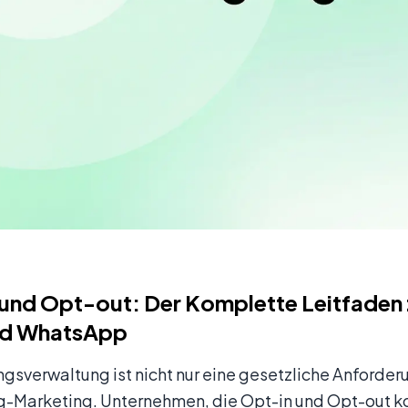
und Opt-out: Der Komplette Leitfaden z
d WhatsApp
ngsverwaltung ist nicht nur eine gesetzliche Anforder
-Marketing. Unternehmen, die Opt-in und Opt-out ko