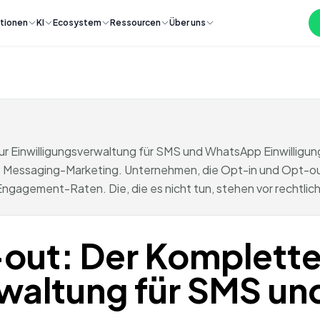
tionen
KI
Ecosystem
Ressourcen
Über uns
 Einwilligungsverwaltung für SMS und WhatsApp Einwilligungs
es Messaging-Marketing. Unternehmen, die Opt-in und Opt-ou
Engagement-Raten. Die, die es nicht tun, stehen vor rechtli
out: Der Komplette 
rwaltung für SMS u