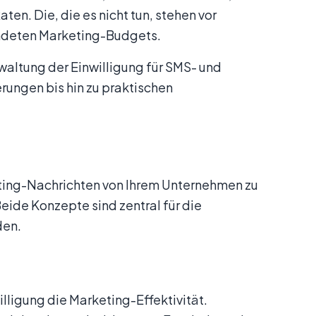
n. Die, die es nicht tun, stehen vor
endeten Marketing-Budgets.
waltung der Einwilligung für SMS- und
rungen bis hin zu praktischen
eting-Nachrichten von Ihrem Unternehmen zu
Beide Konzepte sind zentral für die
den.
lligung die Marketing-Effektivität.