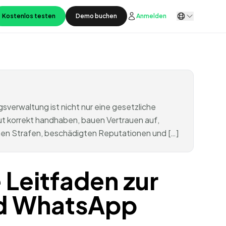
Kostenlos testen
Demo buchen
Anmelden
verwaltung ist nicht nur eine gesetzliche
t korrekt handhaben, bauen Vertrauen auf,
chen Strafen, beschädigten Reputationen und […]
Leitfaden zur
nd WhatsApp