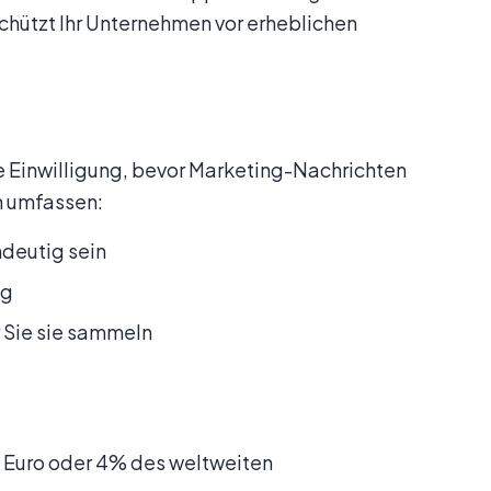
chützt Ihr Unternehmen vor erheblichen
 Einwilligung, bevor Marketing-Nachrichten
n umfassen:
ndeutig sein
ng
 Sie sie sammeln
 Euro oder 4% des weltweiten