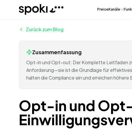
Spoki
Preise
Kanäle
Funk
Zurück zum Blog
Zusammenfassung
Opt-in und Opt-out: Der Komplette Leitfaden zur
Anforderung—sie ist die Grundlage für effektiv
halten die Compliance ein und erreichen höhere 
Opt-in und Opt-
Einwilligungsve