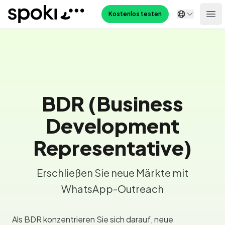
Spoki
Kostenlos testen
Ope
BDR (Business
Development
Representative)
Erschließen Sie neue Märkte mit
WhatsApp-Outreach
Als BDR konzentrieren Sie sich darauf, neue