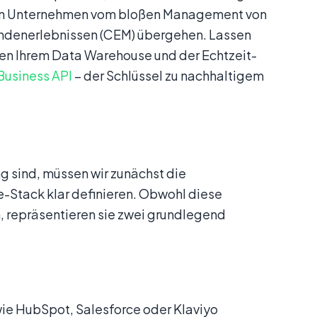
n Unternehmen vom bloßen Management von
undenerlebnissen (CEM) übergehen. Lassen
en Ihrem Data Warehouse und der Echtzeit-
usiness API
– der Schlüssel zu nachhaltigem
 sind, müssen wir zunächst die
-Stack klar definieren. Obwohl diese
 repräsentieren sie zwei grundlegend
ie HubSpot, Salesforce oder Klaviyo