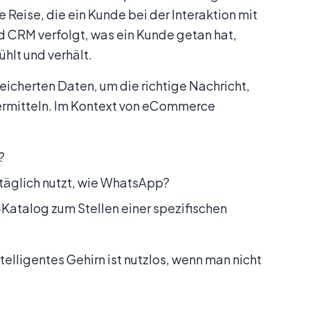
e Reise, die ein Kunde bei der Interaktion mit
 CRM verfolgt, was ein Kunde getan hat,
lt und verhält.
icherten Daten, um die richtige Nachricht,
bermitteln. Im Kontext von eCommerce
?
s täglich nutzt, wie WhatsApp?
Katalog zum Stellen einer spezifischen
telligentes Gehirn ist nutzlos, wenn man nicht