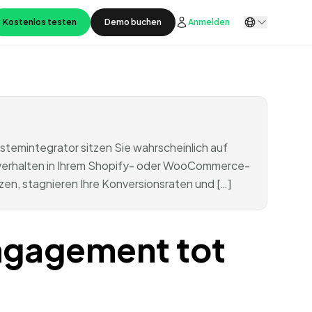
Kostenlos testen
Demo buchen
Anmelden
emintegrator sitzen Sie wahrscheinlich auf
rfverhalten in Ihrem Shopify- oder WooCommerce-
zen, stagnieren Ihre Konversionsraten und […]
ngagement tot