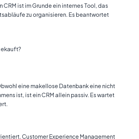
n CRM ist im Grunde ein internes Tool, das
itsabläufe zu organisieren. Es beantwortet
gekauft?
 Obwohl eine makellose Datenbank eine nicht
ns ist, ist ein CRM allein passiv. Es wartet
rt.
sorientiert. Customer Experience Management