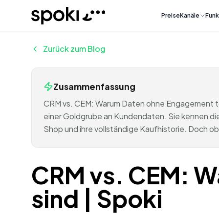
Spoki
Preise
Kanäle
Funk
Zurück zum Blog
Zusammenfassung
CRM vs. CEM: Warum Daten ohne Engagement tot 
einer Goldgrube an Kundendaten. Sie kennen die
Shop und ihre vollständige Kaufhistorie. Doch ob
CRM vs. CEM: W
sind | Spoki