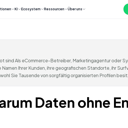
tionen
KI
Ecosystem
Ressourcen
Über uns
sind Als eCommerce-Betreiber, Marketingagentur oder Syst
 Namen Ihrer Kunden, ihre geografischen Standorte, ihr Su
wohl Sie Tausende von sorgfältig organisierten Profilen besit
arum Daten ohne E